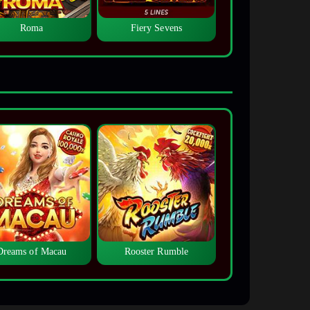
Roma
Fiery Sevens
Dreams of Macau
Rooster Rumble