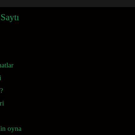
Saytı
atlar
i
z?
ri
Win oyna