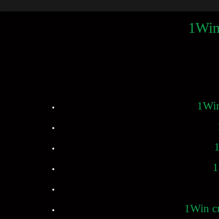
1Win
1Win
1
1
1Win ск