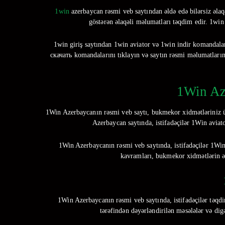
1win
azerbaycan rəsmi veb saytından əldə edə bilərsiz əla
göstərən əlaqəli məlumatları təqdim edir. 1win
1win giriş saytından 1win aviator və 1win indir komandala
скачать komandalarını tıklayın və saytın rəsmi məlumatları
1Win Az
1Win Azerbaycanın rəsmi veb saytı, bukmekor xidmətləriniz üçü
Azerbaycan saytında, istifadəçilər 1Win aviato
1Win Azerbaycanın rəsmi veb saytında, istifadəçilər 1Win
kavramları, bukmekor xidmətlərin əsa
1Win Azerbaycanın rəsmi veb saytında, istifadəçilər təqdi
tərəfindən dəyərləndirilən məsələlər və dig