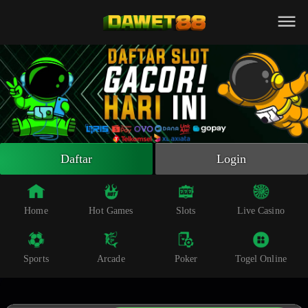
Beranda
Slot Online
Live Casino
Sportsbook
Arcade
Togel Online
Daftar
Login
Poker
Whatsapp
Home
Hot Games
Slots
Live Casino
Telegram
Sports
Arcade
Poker
Togel Online
Livechat