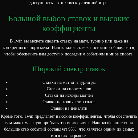
доступность – это ключ к успешной игре.
Большой выбор ставок и высокие
коэффициенты
В 1win вы можете сделать ставку на матч, турнир или даже на
конкретного спортсмена. Наш каталог ставок постоянно обновляется,
чтобы обеспечить вам доступ к последним событиям в мире спорта.
Широкий спектр ставок
Ставки на матчи и турниры
Ставки на спортсменов
Ставки на исходы матчей
Ставки на количество голов
Ставки на пенальти
Кроме того, 1win предлагает высокие коэффициенты, чтобы обеспечить
вам максимальную прибыль от своих ставок. Наш коэффициент на
большинство событий составляет 95%, что является одним из самых
высоких на рынке.