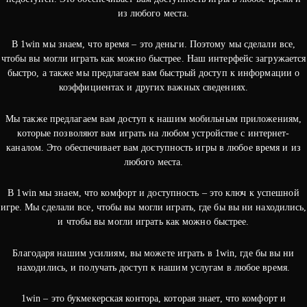
из любого места.
В 1win мы знаем, что время – это деньги. Поэтому мы сделали все,
чтобы вы могли играть как можно быстрее. Наш интерфейс загружается
быстро, а также мы предлагаем вам быстрый доступ к информации о
коэффициентах и других важных сведениях.
Мы также предлагаем вам доступ к нашим мобильным приложениям,
которые позволяют вам играть на любом устройстве с интернет-
каналом. Это обеспечивает вам доступность игры в любое время и из
любого места.
В 1win мы знаем, что комфорт и доступность – это ключ к успешной
игре. Мы сделали все, чтобы вы могли играть, где бы вы ни находились,
и чтобы вы могли играть как можно быстрее.
Благодаря нашим усилиям, вы можете играть в 1win, где бы вы ни
находились, и получать доступ к нашим услугам в любое время.
1win – это букмекерская контора, которая знает, что комфорт и