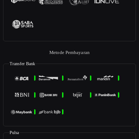
Metode Pembayaran
Transfer Bank
Pulsa