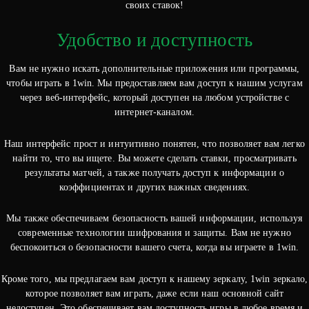
своих ставок!
Удобство и доступность
Вам не нужно искать дополнительные приложения или программы,
чтобы играть в 1win. Мы предоставляем вам доступ к нашим услугам
через веб-интерфейс, который доступен на любом устройстве с
интернет-каналом.
Наш интерфейс прост и интуитивно понятен, что позволяет вам легко
найти то, что вы ищете. Вы можете сделать ставки, просматривать
результаты матчей, а также получать доступ к информации о
коэффициентах и других важных сведениях.
Мы также обеспечиваем безопасность вашей информации, используя
современные технологии шифрования и защиты. Вам не нужно
беспокоиться о безопасности вашего счета, когда вы играете в 1win.
Кроме того, мы предлагаем вам доступ к нашему зеркалу, 1win зеркало,
которое позволяет вам играть, даже если наш основной сайт
недоступен. Это обеспечивает вам доступность игры в любое время и