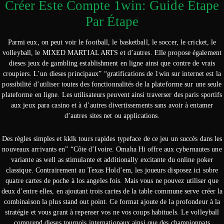
Créer Este Compte 1win: Guide Étape
Par Étape
Parmi eux, on peut voir le football, le basketball, le soccer, le cricket, le
volleyball, le MIXED MARTIAL ARTS et d’autres. Elle propose également
dieses jeux de gambling establishment en ligne ainsi que contre de vrais
croupiers. L’un dieses principaux” “gratifications de 1win sur internet est la
possibilité d’utiliser toutes des fonctionnalités de la plateforme sur une seule
plateforme en ligne. Les utilisateurs peuvent ainsi traverser des paris sportifs
aux jeux para casino et à d’autres divertissements sans avoir à entamer
d’autres sites net ou applications.
Des règles simples et kklk tours rapides typeface de ce jeu un succès dans les
nouveaux arrivants en” “Côte d’Ivoire. Omaha Hi offre aux cybernautes une
variante as well as stimulante et additionally excitante du online poker
classique. Contrairement au Texas Hold’em, les joueurs disposez ici sobre
quatre cartes de poche à los angeles fois. Mais vous ne pouvez utiliser que
deux d’entre elles, en ajoutant trois cartes de la table commune serve créer la
combinaison la plus stand out point. Ce format ajoute de la profondeur à la
stratégie et vous grant à repenser vos ne vos coups habituels. Le volleyball
comprend dieses tournois internationaux ainsi que des championnats