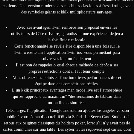
couleurs. Une version moderne des machines classiques à fresh fruits, avec
des symboles géants et kklk multiplicateurs sauvages.
Avec ces avantages, 1win renforce son proposal envers les
utilisateurs de Côte d’Ivoire, garantissant une expérience de jeu à
la fois fluide et locale.
Cette fonctionnalité se révèle être disponible à una fois sur le
1win website ain l’application 1win ios, vous permettant para
suivre vos london facilement.
Il est bon de rappeler o qual chaque méthode de dépôt a ses
propres restrictions dont il faut tenir compte.
Vous obtenez des points en fonction dieses performances de cet
équipe dans des compétitions réelles.
L’un kklk principaux avantages man mode live est l’atmosphère
qui ze rapproche au maximum” “des sensations de tableau dans
un on line casino réel.
Téléchargez l’application Google android ou ajoutez los angeles version
mobile à votre écran d’accueil iOS via Safari. Le Seven Card Stud est el
retour aux origines classiques du holdem poker, lorsqu’il n’y avait pas de
cartes communes sur una table. Les cybernautes reçoivent sept cartes, dont