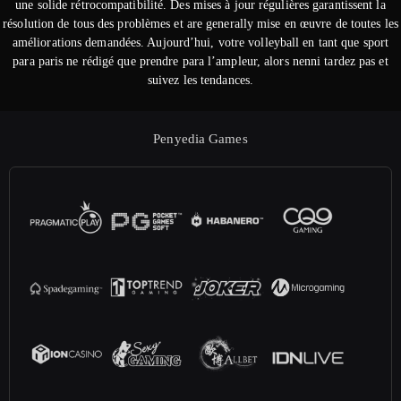
une solide rétrocompatibilité. Des mises à jour régulières garantissent la
résolution de tous des problèmes et are generally mise en œuvre de toutes les
améliorations demandées. Aujourd’hui, votre volleyball en tant que sport
para paris ne rédigé que prendre para l’ampleur, alors nenni tardez pas et
suivez les tendances.
Penyedia Games