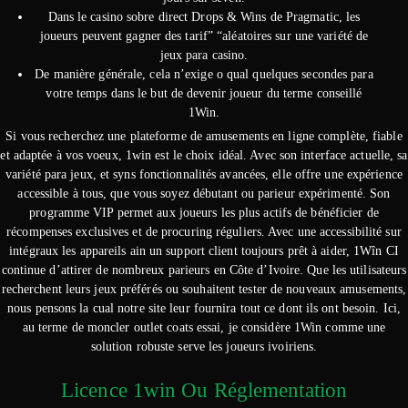
Dans le casino sobre direct Drops & Wins de Pragmatic, les
joueurs peuvent gagner des tarif” “aléatoires sur une variété de
jeux para casino.
De manière générale, cela n’exige o qual quelques secondes para
votre temps dans le but de devenir joueur du terme conseillé
1Win.
Si vous recherchez une plateforme de amusements en ligne complète, fiable
et adaptée à vos voeux, 1win est le choix idéal. Avec son interface actuelle, sa
variété para jeux, et syns fonctionnalités avancées, elle offre une expérience
accessible à tous, que vous soyez débutant ou parieur expérimenté. Son
programme VIP permet aux joueurs les plus actifs de bénéficier de
récompenses exclusives et de procuring réguliers. Avec une accessibilité sur
intégraux les appareils ain un support client toujours prêt à aider, 1Wîn CI
continue d’attirer de nombreux parieurs en Côte d’Ivoire. Que les utilisateurs
recherchent leurs jeux préférés ou souhaitent tester de nouveaux amusements,
nous pensons la cual notre site leur fournira tout ce dont ils ont besoin. Ici,
au terme de moncler outlet coats essai, je considère 1Win comme une
solution robuste serve les joueurs ivoiriens.
Licence 1win Ou Réglementation