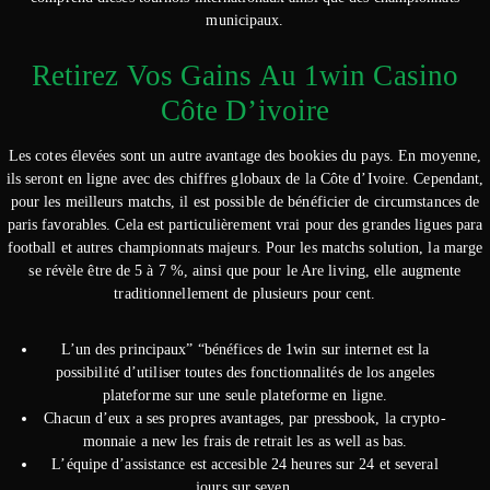
municipaux.
Retirez Vos Gains Au 1win Casino
Côte D’ivoire
Les cotes élevées sont un autre avantage des bookies du pays. En moyenne,
ils seront en ligne avec des chiffres globaux de la Côte d’Ivoire. Cependant,
pour les meilleurs matchs, il est possible de bénéficier de circumstances de
paris favorables. Cela est particulièrement vrai pour des grandes ligues para
football et autres championnats majeurs. Pour les matchs solution, la marge
se révèle être de 5 à 7 %, ainsi que pour le Are living, elle augmente
traditionnellement de plusieurs pour cent.
L’un des principaux” “bénéfices de 1win sur internet est la
possibilité d’utiliser toutes des fonctionnalités de los angeles
plateforme sur une seule plateforme en ligne.
Chacun d’eux a ses propres avantages, par pressbook, la crypto-
monnaie a new les frais de retrait les as well as bas.
L’équipe d’assistance est accesible 24 heures sur 24 et several
jours sur seven.