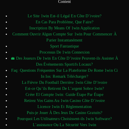
Content
Le Site 1win Est-il Légal En Côte D’ivoire?
En Cas Para Problème, Que Faire?
Inscription By Means Of 1win Application
Comment Ouvrir Algun Compte Sur 1win Pour Commencer À
Parier Instantanément
Sport Fantastique
Processus De 1win Connexion
💼 Des Joueurs De 1win En Côte D’ivoire Peuvent-ils Assister À
Des Événements Sportifs Locaux?
Faq: Questions Fréquentes Sur La Plateforme De Rome 1win Ci
In Ios: Remark Télécharger?
La Fièvre Du Football Derrière 1win Côte D’ivoire
Est-ce Qu’ils Retirent De L’argent Sobre 1win?
Créer El Compte 1win: Guide Étape Par Étape
Retirez Vos Gains Au 1win Casino Côte D’ivoire
Licence 1win Et Réglementation
Puis-je Jouer À Des Jeux De Casino Gratuits?
Pourquoi Les Utilisateurs Choisissent-ils 1win Software?
L’assistance Ou La Sécurité Vers 1win