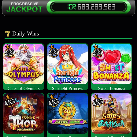
Daily Wins
Gates of Olympus
Starlight Princess
Sweet Bonanza