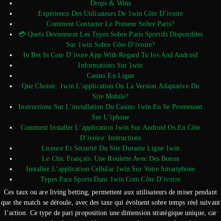
Drops & Wins
Expérience Des Utilisateurs De 1win Côte D’ivoire
Comment Contacter Le Preneur Sobre Paris?
💳 Quels Deviennent Les Types Sobre Paris Sportifs Disponibles
Sur 1win Sobre Côte D’ivoire?
In Bet In Cote D`ivore App With Regard To Ios And Android
Informations Sur 1win
Casino En Ligne
Que Choisir: 1win L’application Ou La Version Adaptative Du
Site Mobile?
Instructions Sur L’installation Du Casino 1win En Se Promenant
Sur L’iphone
Comment Installer L’application 1win Sur Android Os En Côte
D’ivoire: Instructions
Licence Et Sécurité Du Site Durante Ligne 1win
Le Chic Français: Une Roulette Avec Des Bonus
Installez L’application Cellular 1win Sur Votre Smartphone
Types Para Sports Dans 1win Com Côte D’ivoire
Ces taux ou are living betting, permettent aux utilisateurs de miser pendant
que the match se déroule, avec des taxe qui évoluent sobre temps réel suivant
l’action. Ce type de pari proposition une dimension stratégique unique, car