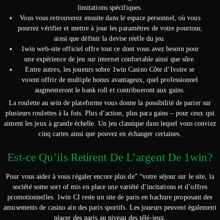
limitations spécifiques.
Vous vous retrouverez ensuite dans le espace personnel, où vous
pourrez vérifier et mettre à jour les paramètres de votre pourtour,
ainsi que définir la devise réelle du jeu.
1win web-site officiel offre tout ce dont vous avez besoin pour
une expérience de jeu sur internet confortable ainsi que sûre.
Entre autres, les joueurs sobre 1win Casino Côte d’Ivoire se
voient offrir de multiple bonus avantageux, quel professionnel
augmenteront le bank roll et contribueront aux gains.
La roulette au sein de plateforme vous donne la possibilité de parier sur
plusieurs roulettes à la fois. Plus d’action, plus para gains – pour ceux qui
aiment les jeux à grande échelle. Un jeu classique dans lequel vous conviez
cinq cartes ainsi que pouvez en échanger certaines.
Est-ce Qu’ils Retirent De L’argent De 1win?
Pour vous aider à vous régaler encore plus de” “votre séjour sur le site, la
société some sort of mis en place une variété d’incitations et d’offres
promotionnelles. 1win CI reste un site de paris en hachure proposant des
amusements de casino ain des paris sportifs. Les joueurs peuvent également
placer des paris au niveau des télé-jeux.