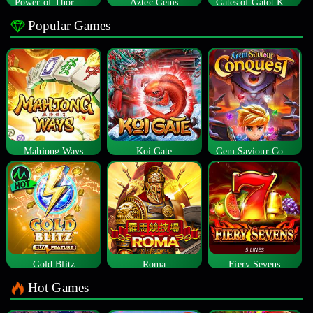
Power of Thor Megaways
Aztec Gems
Gates of Gatot Kaca
Popular Games
Mahjong Ways
Koi Gate
Gem Saviour Conquest
Gold Blitz
Roma
Fiery Sevens
Hot Games