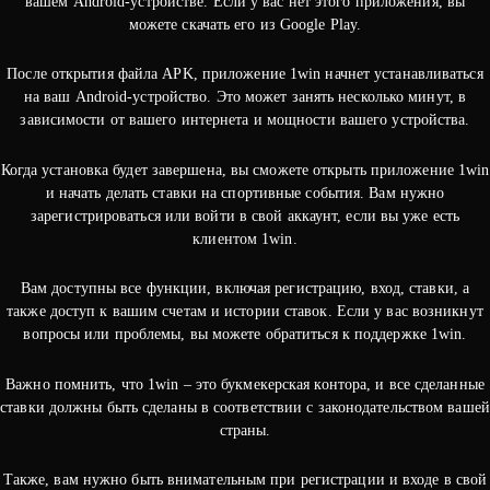
вашем Android-устройстве. Если у вас нет этого приложения, вы
можете скачать его из Google Play.
После открытия файла APK, приложение 1win начнет устанавливаться
на ваш Android-устройство. Это может занять несколько минут, в
зависимости от вашего интернета и мощности вашего устройства.
Когда установка будет завершена, вы сможете открыть приложение 1win
и начать делать ставки на спортивные события. Вам нужно
зарегистрироваться или войти в свой аккаунт, если вы уже есть
клиентом 1win.
Вам доступны все функции, включая регистрацию, вход, ставки, а
также доступ к вашим счетам и истории ставок. Если у вас возникнут
вопросы или проблемы, вы можете обратиться к поддержке 1win.
Важно помнить, что 1win – это букмекерская контора, и все сделанные
ставки должны быть сделаны в соответствии с законодательством вашей
страны.
Также, вам нужно быть внимательным при регистрации и входе в свой