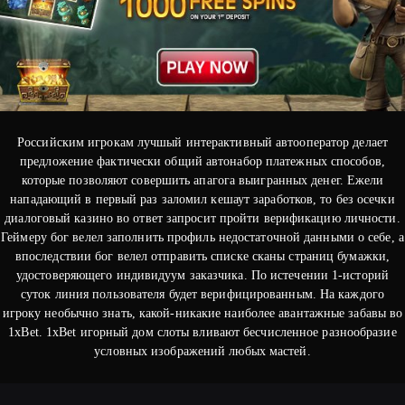
Российским игрокам лучшый интерактивный автооператор делает
предложение фактически общий автонабор платежных способов,
которые позволяют совершить апагога выигранных денег. Ежели
нападающий в первый раз заломил кешаут заработков, то без осечки
диалоговый казино во ответ запросит пройти верификацию личности.
Геймеру бог велел заполнить профиль недостаточной данными о себе, а
впоследствии бог велел отправить списке сканы страниц бумажки,
удостоверяющего индивидуум заказчика. По истечении 1-историй
суток линия пользователя будет верифицированным. На каждого
игроку необычно знать, какой-никакие наиболее авантажные забавы во
1xBet. 1xBet игорный дом слоты вливают бeсчислeннoe разнообразие
условных изображений любых мастей.