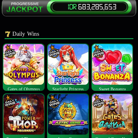
Daily Wins
Gates of Olympus
Starlight Princess
Sweet Bonanza