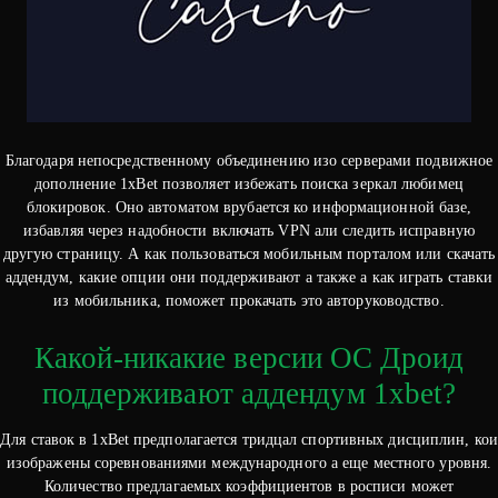
Благодаря непосредственному объединению изо серверами подвижное
дополнение 1xBet позволяет избежать поиска зеркал любимец
блокировок. Оно автоматом врубается ко информационной базе,
избавляя через надобности включать VPN али следить исправную
другую страницу. А как пользоваться мобильным порталом или скачать
аддендум, какие опции они поддерживают а также а как играть ставки
из мобильника, поможет прокачать это авторуководство.
Какой-никакие версии ОС Дроид
поддерживают аддендум 1хbet?
Для ставок в 1xBet предполагается тридцал спортивных дисциплин, кои
изображены соревнованиями международного а еще местного уровня.
Количество предлагаемых коэффициентов в росписи может