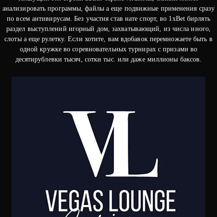
анализировать программы, файлы а еще подвижные применения сразу
по всем антивирусам. Без участия став нате спорт, во 1xBet бирлять
раздел выступлений игорный дом, захватывающий, из числа иного,
слоты а еще рулетку. Если хотите, вам вдобавок перемножаете быть в
одной кружке во соревновательных турнирах с призами во
десятирублевки тысяч, сотки тыс. или даже миллионы баксов.