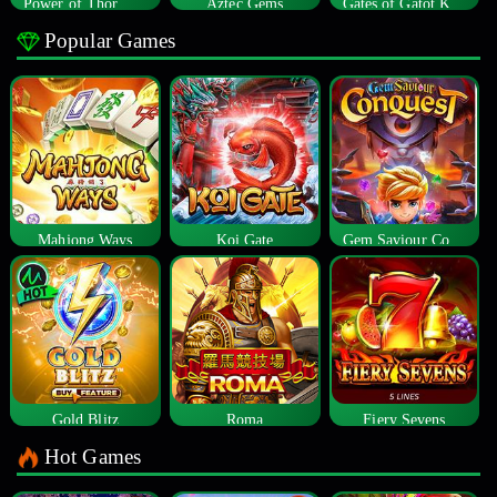
Power of Thor Megaways
Aztec Gems
Gates of Gatot Kaca
Popular Games
Mahjong Ways
Koi Gate
Gem Saviour Conquest
Gold Blitz
Roma
Fiery Sevens
Hot Games