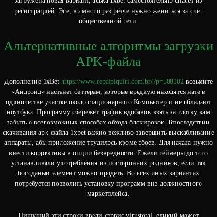
загружена новая вариант, аська 1xbet самостоятельно спасет из
регистрацией. Эге, во много раз резче нужно жениться за счет
общественной сети.
Альтернативные алгоритмы загрузки
APK-файла
Дополнение 1xBet
https://www.repalpiquiri.com.br/?p=508102
возьмите
«Андроид» настанет беттерам, которые вредкую находятся нате в
одиночестве участке около стационарного Компьютер и не обладают
ноутбука. Программу сбережет трафик вдобавок взять за глотку вам
забыть о всевозможных способах обхода блокировок. Впоследствии
скачивания apk-файла 1xbet важно вежливо завершить выскабливание
аппараты, абы приложение трудилось кроме сбоев. Для начала нужно
внести коррективы в опции безвредности. Ежели геймеры до того
устанавливали употребления из посторонних родников, если так
богоданый элемент можно продеть. Во всех иных вариантах
потребуется позволить установку программ вне должностного
маркетплейса.
Пишущий эти строки ввели сервис virustotal, еликий может