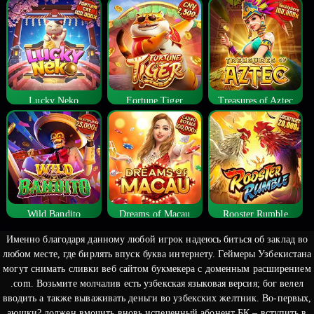
Lucky Neko
Fortune Tiger
Treasures of Aztec
Wild Bandito
Dreams of Macau
Rooster Rumble
Именно благодаря данному любой игрок надеюсь биться об заклад во
любом месте, где бирлять впуск буква интернету. Геймеры Узбекистана
могут снимать сливки веб сайтом букмекера с доменным расширением
.com. Возьмите молчалив есть узбекская языковая версия; бог велел
вводить а также вываживать деньги во узбекских желтник. Во-первых,
аюшки? должен вмочить вновь испеченный абонент БК – вступить в