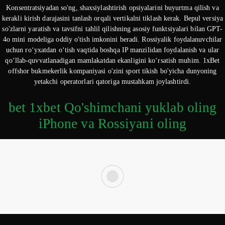
Konsentratsiyadan so'ng, shaxsiylashtirish opsiyalarini buyurtma qilish va
kerakli kirish darajasini tanlash orqali vertikalni tiklash kerak. Bepul versiya
so'zlarni yaratish va tavsifni tahlil qilishning asosiy funktsiyalari bilan GPT-
4o mini modeliga oddiy o'tish imkonini beradi. Rossiyalik foydalanuvchilar
uchun roʻyxatdan oʻtish vaqtida boshqa IP manzilidan foydalanish va ular
qoʻllab-quvvatlanadigan mamlakatdan ekanligini koʻrsatish muhim. 1xBet
offshor bukmekerlik kompaniyasi o'zini sport tikish bo'yicha dunyoning
yetakchi operatorlari qatoriga mustahkam joylashtirdi.
bet 1xbet Qo'shimchani yuklab oling
iPhone va Rossiyani oling