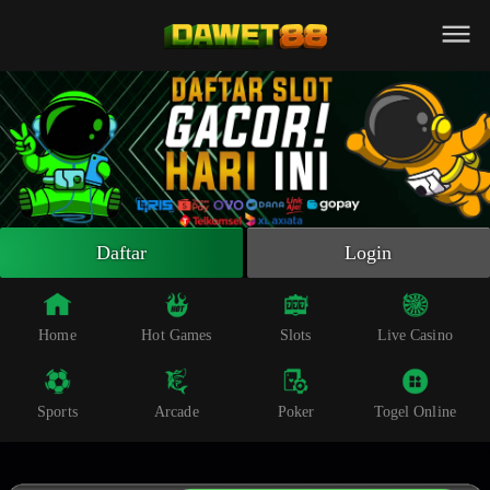
Beranda
Slot Online
Live Casino
Sportsbook
Arcade
Togel Online
Daftar
Login
Poker
Whatsapp
Home
Hot Games
Slots
Live Casino
Telegram
Sports
Arcade
Poker
Togel Online
Livechat