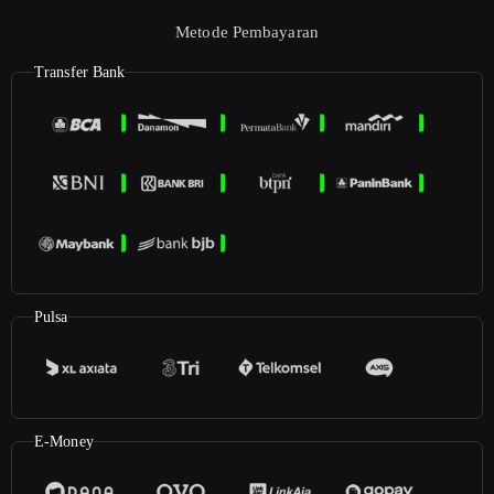
Metode Pembayaran
Transfer Bank
Pulsa
E-Money