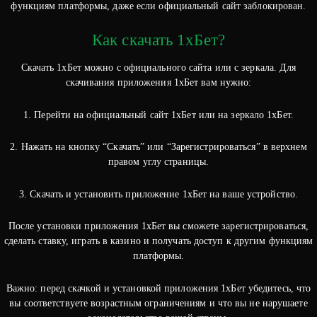
функциям платформы, даже если официальный сайт заблокирован.
Как скачать 1хБет?
Скачать 1хБет можно с официального сайта или с зеркала. Для
скачивания приложения 1хБет вам нужно:
1. Перейти на официальный сайт 1хБет или на зеркало 1хБет.
2. Нажать на кнопку “Скачать” или “Зарегистрироваться” в верхнем
правом углу страницы.
3. Скачать и установить приложение 1хБет на ваше устройство.
После установки приложения 1хБет вы сможете зарегистрироваться,
сделать ставку, играть в казино и получать доступ к другим функциям
платформы.
Важно: перед скачкой и установкой приложения 1хБет убедитесь, что
вы соответствуете возрастным ограничениям и что вы не нарушаете