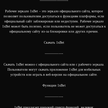
————————-
Рабочее зеркало 1xBet – это зеркало официального сайта, которое
позволяет пользователям доступаться к функциям платформы, если
официальный сайт заблокирован или недоступен. Рабочее зеркало
1xBet может быть полезно, если пользователь не может доступаться к
официальному сайту из-за блокировки или других причин.
Скачать 1xBet
—————-
Скачать 1xBet можно с официального сайта или с рабочего зеркала.
Пользователи могут скачать приложение 1xBet для мобильных
устройств или играть в веб-версии на официальном сайте.
Функции 1xBet
—————-
1xBet предлагает широкий спектр функций, включая: