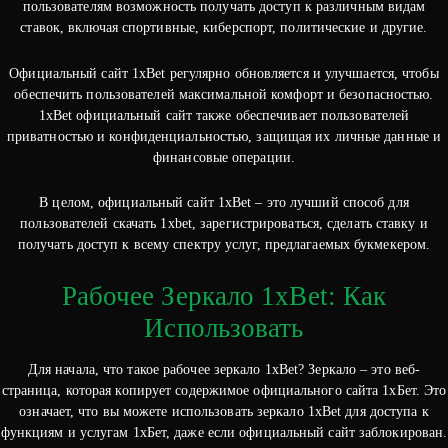
пользователям возможность получать доступ к различным видам
ставок, включая спортивные, киберспорт, политические и другие.
Официальный сайт 1xBet регулярно обновляется и улучшается, чтобы
обеспечить пользователей максимальной комфорт и безопасностью.
1xBet официальный сайт также обеспечивает пользователей
приватностью и конфиденциальностью, защищая их личные данные и
финансовые операции.
В целом, официальный сайт 1xBet – это лучший способ для
пользователей скачать 1xbet, зарегистрироваться, сделать ставку и
получать доступ к всему спектру услуг, предлагаемых букмекером.
Рабочее Зеркало 1xBet: Как
Использовать
Для начала, что такое рабочее зеркало 1xBet? Зеркало – это веб-
страница, которая копирует содержимое официального сайта 1хБет. Это
означает, что вы можете использовать зеркало 1xBet для доступа к
функциям и услугам 1хБет, даже если официальный сайт заблокирован.