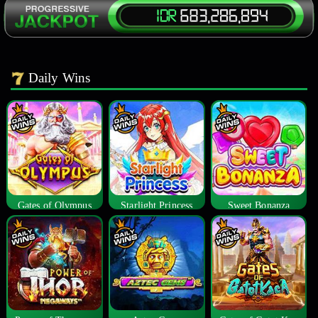
Daily Wins
Gates of Olympus
Starlight Princess
Sweet Bonanza