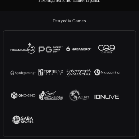
законодательство вашей страны.
Penyedia Games