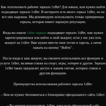
Как использовать рабочее зеркало 1xBet? Для начала, вам нужно найти
подходящее зеркало 1xBet. В интернете есть много зеркал 1xBet, но не
все они надежны. Мы рекомендуем использовать только проверенные
зеркала, которые имеют хорошую репутацию.
Когда вы нашли
1xbet зеркало
подходящее зеркало 1xBet, вам нужно
зарегистрироваться или войти в свой аккаунт, если у вас уже есть
аккаунт на 1хБет. Вам нужно ввести свои логин и пароль, а затем
нажать на кнопку “Войти”.
После входа в ваш аккаунт, вы сможете использовать все функции и
услуги 1хБет, включая ставки на спорт, игры, лотереи и другие. Зеркало
1xBet также предлагает доступ к вашим счетам, истории ставок и
другим функциям.
Преимущества использования рабочего зеркала 1xBet:
– Вам не нужно беспокоиться о блокировке официального сайта 1хБет.
– Вы можете использовать 1хБет, даже если официальный сайт