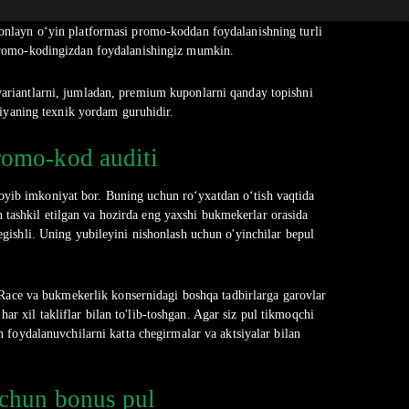
t onlayn oʻyin platformasi promo-koddan foydalanishning turli
n promo-kodingizdan foydalanishingiz mumkin.
l variantlarni, jumladan, premium kuponlarni qanday topishni
niyaning texnik yordam guruhidir.
promo-kod auditi
oyib imkoniyat bor. Buning uchun roʻyxatdan oʻtish vaqtida
tashkil etilgan va hozirda eng yaxshi bukmekerlar orasida
gishli. Uning yubileyini nishonlash uchun o'yinchilar bepul
Race va bukmekerlik konsernidagi boshqa tadbirlarga garovlar
ar xil takliflar bilan to'lib-toshgan. Agar siz pul tikmoqchi
 foydalanuvchilarni katta chegirmalar va aktsiyalar bilan
uchun bonus pul