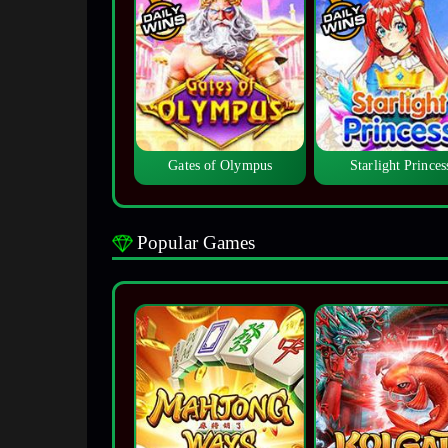
Gates of Olympus
Starlight Princes
Popular Games