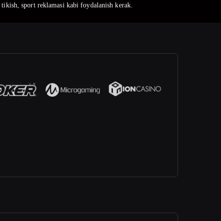
tikish, sport reklamasi kabi foydalanish kerak.