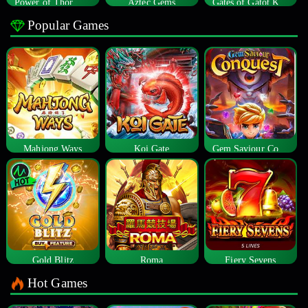
Power of Thor Megaways
Aztec Gems
Gates of Gatot Kaca
Popular Games
Mahjong Ways
Koi Gate
Gem Saviour Conquest
Gold Blitz
Roma
Fiery Sevens
Hot Games