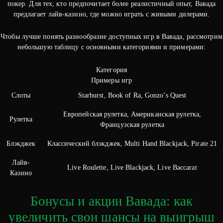
покер. Для тех, кто предпочитает более реалистичный опыт, Вавада
предлагает лайв-казино, где можно играть с живыми дилерами.
Чтобы лучше понять разнообразие доступных игр в Вавада, рассмотрим
небольшую таблицу с основными категориями и примерами:
Категория
Примеры игр
Слоты
Starburst, Book of Ra, Gonzo’s Quest
Европейская рулетка, Американская рулетка,
Рулетка
Французская рулетка
Блэкджек
Классический блэкджек, Multi Hand Blackjack, Pirate 21
Лайв-
Live Roulette, Live Blackjack, Live Baccarat
Казино
Бонусы и акции Вавада: как
увеличить свои шансы на выигрыш