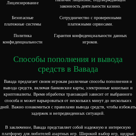
Лицензирование
законность деятельности казино.
Безопасные
Сотрудничество с проверенными
платежные системы
платежными сервисами.
Политика
Гарантия конфиденциальности данных
конфиденциальности
игроков.
Способы пополнения и вывода
средств в Вавада
Вавада предлагает своим игрокам различные способы пополнения и
вывода средств, включая банковские карты, электронные кошельки и
криптовалюты. Время обработки транзакций зависит от выбранного
способа и может варьироваться от нескольких минут до нескольких
дней. Важно ознакомиться с правилами вывода средств, чтобы избежать
задержек и непредвиденных ситуаций.
В заключение, Вавада представляет собой надежную и интересную
платформу для любителей азартных игр. Широкий выбор игр, щедрые