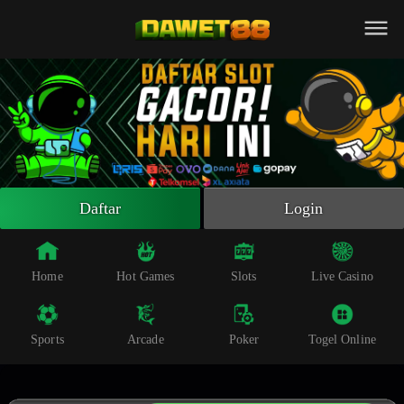
Beranda
Slot Online
Live Casino
Sportsbook
Arcade
Togel Online
Daftar
Login
Poker
Whatsapp
Home
Hot Games
Slots
Live Casino
Telegram
Sports
Arcade
Poker
Togel Online
Livechat