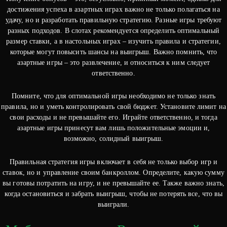
достижения успеха в азартных играх важно не только полагаться на
удачу, но и разработать правильную стратегию. Разные игры требуют
разных подходов. В слотах рекомендуется определить оптимальный
размер ставки, а в настольных играх – изучить правила и стратегии,
которые могут повысить шансы на выигрыш. Важно помнить, что
азартные игры – это развлечение, и относиться к ним следует
ответственно.
Помните, что для оптимальной игры необходимо не только знать
правила, но и уметь контролировать свой бюджет. Установите лимит на
свои расходы и не превышайте его. Играйте ответственно, и тогда
азартные игры принесут вам лишь положительные эмоции и,
возможно, солидный выигрыш.
Правильная стратегия игры включает в себя не только выбор игр и
ставок, но и управление своим банкроллом. Определите, какую сумму
вы готовы потратить на игру, и не превышайте ее. Также важно знать,
когда остановиться и забрать выигрыш, чтобы не потерять все, что вы
выиграли.