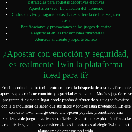
Estrategias para apuestas deportivas efectivas
Apuestas en vivo: La emoción del momento
Casino en vivo y tragamonedas: La experiencia de Las Vegas en
casa
Bonificaciones y promociones en los juegos de casino
La seguridad en las transacciones financieras
Atención al cliente y soporte técnico
¿Apostar con emoción y seguridad,
es realmente 1win la plataforma
ideal para ti?
En el mundo del entretenimiento en línea, la búsqueda de una plataforma de
apuestas que combine emoción y seguridad es constante. Muchos jugadores se
preguntan si existe un lugar donde puedan disfrutar de sus juegos favoritos
con la tranquilidad de saber que sus datos y fondos están protegidos. En este
contexto, 1win emerge como una opción popular, prometiendo una
experiencia de juego atractiva y confiable. Este artículo explorará a fondo las
características, ventajas y consideraciones importantes al elegir 1win como tu
plataforma de apuestas preferida.