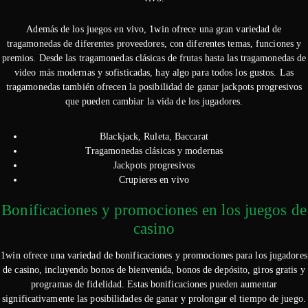
Además de los juegos en vivo, 1win ofrece una gran variedad de
tragamonedas de diferentes proveedores, con diferentes temas, funciones y
premios. Desde las tragamonedas clásicas de frutas hasta las tragamonedas de
video más modernas y sofisticadas, hay algo para todos los gustos. Las
tragamonedas también ofrecen la posibilidad de ganar jackpots progresivos
que pueden cambiar la vida de los jugadores.
Blackjack, Ruleta, Baccarat
Tragamonedas clásicas y modernas
Jackpots progresivos
Crupieres en vivo
Bonificaciones y promociones en los juegos de
casino
1win ofrece una variedad de bonificaciones y promociones para los jugadores
de casino, incluyendo bonos de bienvenida, bonos de depósito, giros gratis y
programas de fidelidad. Estas bonificaciones pueden aumentar
significativamente las posibilidades de ganar y prolongar el tiempo de juego.