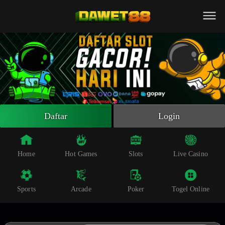
Beranda
Slot Online
Live Casino
Sportsbook
Arcade
Togel Online
Daftar
Login
Poker
Whatsapp
Home
Hot Games
Slots
Live Casino
Telegram
Sports
Arcade
Poker
Togel Online
Livechat