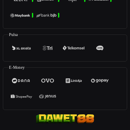
Pulsa
E-Money