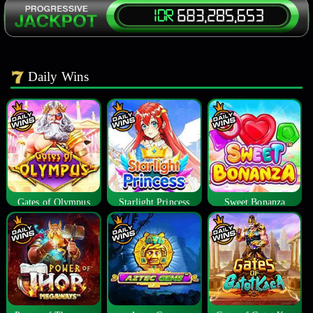
Daily Wins
Gates of Olympus
Starlight Princess
Sweet Bonanza