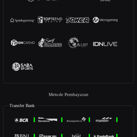
Metode Pembayaran
Transfer Bank