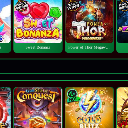
s
Sweet Bonanza
Power of Thor Megaways