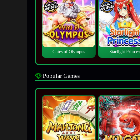
Gates of Olympus
Starlight Princes
Popular Games