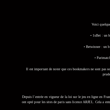
Voici quelqu
• 1xBet : un 
• Betwinner : un b
• Parimatc
Il est important de noter que ces bookmakers ne sont pas 
prude
Depuis l’entrée en vigueur de la loi sur le jeu en ligne en Fra
ont opté pour les sites de paris sans licence ARJEL. Cela a e