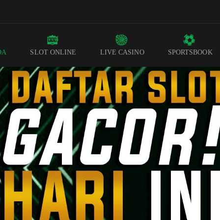
DA
SLOT ONLINE
LIVE CASINO
SPORTSBOOK