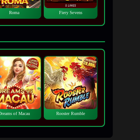
Roma
Fiery Sevens
Dreams of Macau
Rooster Rumble