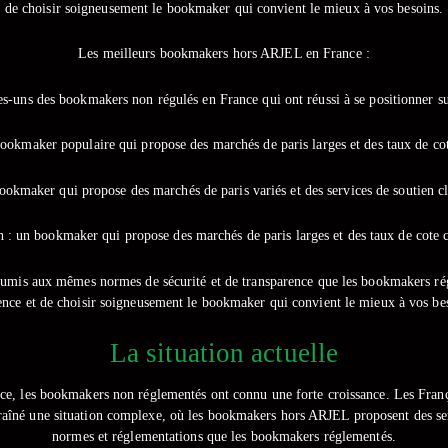
de choisir soigneusement le bookmaker qui convient le mieux à vos besoins.
Les meilleurs bookmakers hors ARJEL en France :
es-uns des bookmakers non régulés en France qui ont réussi à se positionner su
bookmaker populaire qui propose des marchés de paris larges et des taux de cot
ookmaker qui propose des marchés de paris variés et des services de soutien cl
h : un bookmaker qui propose des marchés de paris larges et des taux de cote c
soumis aux mêmes normes de sécurité et de transparence que les bookmakers rég
nce et de choisir soigneusement le bookmaker qui convient le mieux à vos be
La situation actuelle
nce, les bookmakers non réglementés ont connu une forte croissance. Les Français
ntraîné une situation complexe, où les bookmakers hors ARJEL proposent des se
normes et réglementations que les bookmakers réglementés.