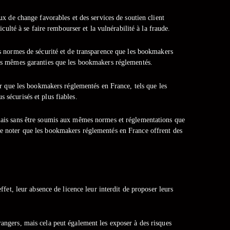
x de change favorables et des services de soutien client
culté à se faire rembourser et la vulnérabilité à la fraude.
 normes de sécurité et de transparence que les bookmakers
 des mêmes garanties que les bookmakers réglementés.
r que les bookmakers réglementés en France, tels que les
 sécurisés et plus fiables.
 mais sans être soumis aux mêmes normes et réglementations que
de noter que les bookmakers réglementés en France offrent des
, leur absence de licence leur interdit de proposer leurs
rangers, mais cela peut également les exposer à des risques