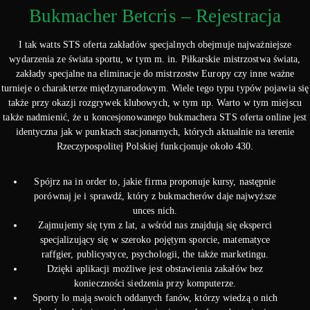
Bukmacher Betcris – Rejestracja
I tak watts STS oferta zakładów specjalnych obejmuje najważniejsze
wydarzenia ze świata sportu, w tym m. in. Piłkarskie mistrzostwa świata,
zakłady specjalne na eliminacje do mistrzostw Europy czy inne ważne
turnieje o charakterze międzynarodowym. Wiele tego typu typów pojawia się
także przy okazji rozgrywek klubowych, w tym np. Warto w tym miejscu
także nadmienić, że u koncesjonowanego bukmachera STS oferta online jest
identyczna jak w punktach stacjonarnych, których aktualnie na terenie
Rzeczypospolitej Polskiej funkcjonuje około 430.
Spójrz na in order to, jakie firma proponuje kursy, następnie
porównaj je i sprawdź, który z bukmacherów daje najwyższe
unces nich.
Zajmujemy się tym z lat, a wśród nas znajdują się eksperci
specjalizujący się w szeroko pojętym sporcie, matematyce
raffgier, publicystyce, psychologii, the także marketingu.
Dzięki aplikacji możliwe jest obstawienia zakałów bez
konieczności siedzenia przy komputerze.
Sporty lo mają swoich oddanych fanów, którzy wiedzą o nich