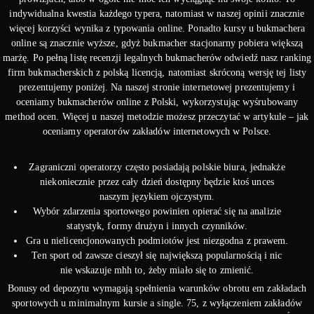
indywidualna kwestia każdego typera, natomiast w naszej opinii znacznie
więcej korzyści wynika z typowania online. Ponadto kursy u bukmachera
online są znacznie wyższe, gdyż bukmacher stacjonarny pobiera większą
marżę. Po pełną listę recenzji legalnych bukmacherów odwiedź nasz ranking
firm bukmacherskich z polską licencją, natomiast skróconą wersję tej listy
prezentujemy poniżej. Na naszej stronie internetowej prezentujemy i
oceniamy bukmacherów online z Polski, wykorzystując wyśrubowany
method ocen. Więcej u naszej metodzie możesz przeczytać w artykule – jak
oceniamy operatorów zakładów internetowych w Polsce.
Zagraniczni operatorzy często posiadają polskie biura, jednakże
niekoniecznie przez cały dzień dostępny będzie ktoś unces
naszym językiem ojczystym.
Wybór zdarzenia sportowego powinien opierać się na analizie
statystyk, formy drużyn i innych czynników.
Gra u nielicencjonowanych podmiotów jest niezgodna z prawem.
Ten sport od zawsze cieszył się największą popularnością i nic
nie wskazuje mhh to, żeby miało się to zmienić.
Bonusy od depozytu wymagają spełnienia warunków obrotu em zakładach
sportowych u minimalnym kursie a single. 75, z wyłączeniem zakładów