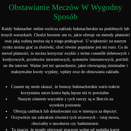
Obstawianie Meczów W Wygodny
Sposób
Każdy bukmacher online rozlicza zakłady bukmacherskie na podobnych lub
innych warunkach. Chodzi bowiem um to, jakie oferuje on metody płatności
oraz jaką walutą można się u niego posługiwać. U większości na naszym
rynku można grać za złotówki, choć równie popularne jest też euro. Co do
metod płatności, to można korzystać zwykle z terme conseillé debetowych i
kredytowych, przelewów internetowych, systemów internetowych, portfeli
on the internet. Ważne jest też sprawdzenie, jakie obowiązują minimalne i
maksymalne kwoty wypłaty, wpłaty oraz do obstawania zakładu.
Czasem się może okazać, że bonusy bukmacherskie watts trakcie
korzystania unces konta będą lepsze niż te powitalne.
Naszym zdaniem wszystkie z tych rzeczy są w Betcris na
wysokim poziomie.
Oferują cashback lub doładowanie raz w miesiącu za depozyt.
Oczywiście nie zabraknie również tych niszowych – tutaj mowa,
chociażby o snookerze czy badmintonie.
To znaczy, że mogły oferować graczom wolne od podatku kursy