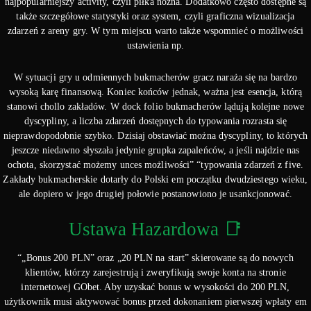
najpopularniejszy activity, czyli piłka nożna. Dodatkowo często dostępne są
także szczegółowe statystyki oraz system, czyli graficzna wizualizacja
zdarzeń z areny gry. W tym miejscu warto także wspomnieć o możliwości
ustawienia np.
W sytuacji gry u odmiennych bukmacherów gracz naraża się na bardzo
wysoką karę finansową. Koniec końców jednak, ważna jest esencja, którą
stanowi chollo zakładów. W dock folio bukmacherów lądują kolejne nowe
dyscypliny, a liczba zdarzeń dostępnych do typowania rozrasta się
nieprawdopodobnie szybko. Dzisiaj obstawiać można dyscypliny, to których
jeszcze niedawno słyszała jedynie grupka zapaleńców, a jeśli najdzie nas
ochota, skorzystać możemy unces możliwości” “typowania zdarzeń z five.
Zakłady bukmacherskie dotarły do Polski em początku dwudziestego wieku,
ale dopiero w jego drugiej połowie postanowiono je usankcjonować.
Ustawa Hazardowa 📑
“„Bonus 200 PLN” oraz „20 PLN na start” skierowane są do nowych
klientów, którzy zarejestrują i zweryfikują swoje konta na stronie
internetowej GObet. Aby uzyskać bonus w wysokości do 200 PLN,
użytkownik musi aktywować bonus przed dokonaniem pierwszej wpłaty em