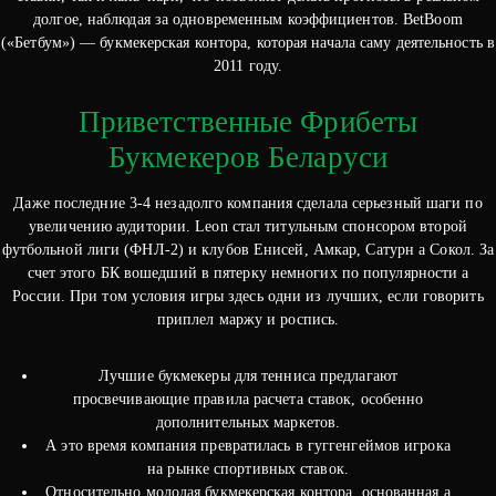
долгое, наблюдая за одновременным коэффициентов. BetBoom
(«Бетбум») — букмекерская контора, которая начала саму деятельность в
2011 году.
Приветственные Фрибеты
Букмекеров Беларуси
Даже последние 3-4 незадолго компания сделала серьезный шаги по
увеличению аудитории. Leon стал титульным спонсором второй
футбольной лиги (ФНЛ-2) и клубов Енисей, Амкар, Сатурн а Сокол. За
счет этого БК вошедший в пятерку немногих по популярности а
России. При том условия игры здесь одни из лучших, если говорить
приплел маржу и роспись.
Лучшие букмекеры для тенниса предлагают
просвечивающие правила расчета ставок, особенно
дополнительных маркетов.
А это время компания превратилась в гуггенгеймов игрока
на рынке спортивных ставок.
Относительно молодая букмекерская контора, основанная а