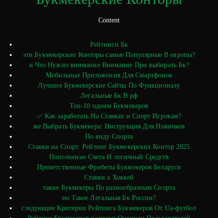
Content
Рейтинги Бк
эти Букмекерские Конторы самые Популярные В европы?
и Что Нужно внимание Внимание При выбирать Бк?
Мобильные Приложения Для Смартфонов
Лучшие Букмекерские Сайты По Функционалу
Легальные Бк В рф
Топ-10 одним Букмекеров
✅ Как заработать На Ставках и Спорт Игрокам?
же Выбрать Букмекера: Инструкция Для Новичков
По виду Спорта
Ставки на Спорт: Рейтинг Букмекерских Контор 2025
Пополнение Счета И логичный Средств
Приветственные Фрибеты Букмекеров Беларуси
Ставки а Хоккей
такие Букмекеры По разнообразным Спорта
но Такое Легальная Бк России?
следующие Критерии Рейтинга Букмекеров От Ua-футбол