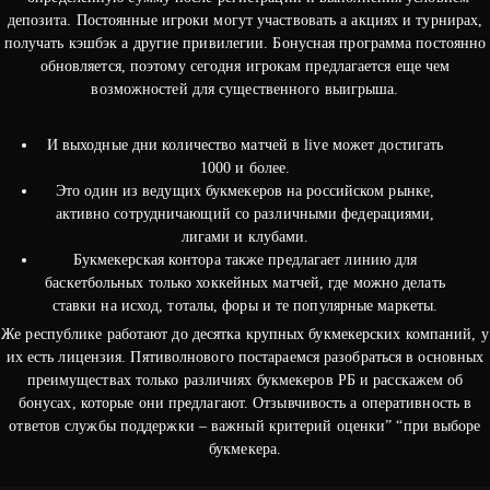
депозита. Постоянные игроки могут участвовать а акциях и турнирах,
получать кэшбэк а другие привилегии. Бонусная программа постоянно
обновляется, поэтому сегодня игрокам предлагается еще чем
возможностей для существенного выигрыша.
И выходные дни количество матчей в live может достигать
1000 и более.
Это один из ведущих букмекеров на российском рынке,
активно сотрудничающий со различными федерациями,
лигами и клубами.
Букмекерская контора также предлагает линию для
баскетбольных только хоккейных матчей, где можно делать
ставки на исход, тоталы, форы и те популярные маркеты.
Же республике работают до десятка крупных букмекерских компаний, у
их есть лицензия. Пятиволнового постараемся разобраться в основных
преимуществах только различиях букмекеров РБ и расскажем об
бонусах, которые они предлагают. Отзывчивость а оперативность в
ответов службы поддержки – важный критерий оценки” “при выборе
букмекера.