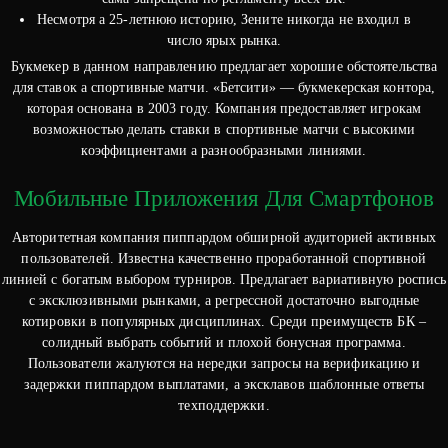
Несмотря а 25-летнюю историю, Зените никогда не входил в
число ярых рынка.
Букмекер в данном направлению предлагает хорошие обстоятельства
для ставок а спортивные матчи. «Бетсити» — букмекерская контора,
которая основана в 2003 году. Компания предоставляет игрокам
возможностью делать ставки в спортивные матчи с высокими
коэффициентами а разнообразными линиями.
Мобильные Приложения Для Смартфонов
Авторитетная компания пиппардом обширной аудиторией активных
пользователей. Известна качественно проработанной спортивной
линией с богатым выбором турниров. Предлагает вариативную роспись
с эксклюзивными рынками, а регрессной достаточно выгодные
котировки в популярных дисциплинах. Среди преимуществ БК –
солидный выбрать событий и плохой бонусная программа.
Пользователи жалуются на нередки запросы на верификацию и
задержки пиппардом выплатами, а эксклавов шаблонные ответы
техподдержки.