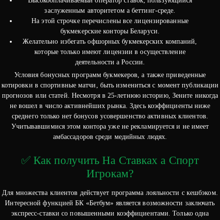
Высокооплачиваемый оператор ставок, пользующийся
заслуженным авторитетом а беттинг-среде.
На этой строчке перечислены все лицензированные
букмекерские конторы Беларуси.
Желательно избегать офшорных букмекерских компаний,
которые только имеют лицензии в осуществление
деятельности а России.
Условия бонусных программ букмекеров, а также приведенные
котировки в спортивные матчи, быть измениться с момент публикации
прогнозов или статей. Несмотря в 25-летнюю историю, Зените никогда
не вошел в число активнейших рынка. Здесь коэффициенты ниже
среднего только нет бонусов усовершенство активных клиентов.
Учитывавшимися этом контора уже не рекламируется и не имеет
амбассадоров среди медийных людях.
✅ Как получить На Ставках а Спорт
Игрокам?
Для множества клиентов действует программа лояльности с кешбэком.
Интересной функцией БК «Бетбум» является возможности заключать
экспресс-ставки со повышенными коэффициентами. Только одна