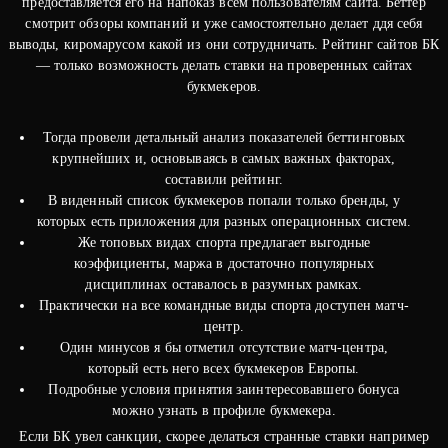
предоставляется его на напоказ всем пользователям сайта. Беттер
смотрит обзоры компаний и уже самостоятельно делает ддя себя
выводы, киромарусом какой из они сотрудничать. Рейтинг сайтов БК
— только возможность делать ставки на проверенных сайтах
букмекеров.
Тогда провели детальный анализ показателей беттинговых
крупнейших и, основываясь в самых важных факторах,
составили рейтинг.
В виденный список букмекеров попали только бренды, у
которых есть приложения для разных операционных систем.
Же топовых видах спорта предлагает выгодные
коэффициенты, маржа в достаточно популярных
дисциплинах оставалось в разумных рамках.
Практически на все командные виды спорта доступен матч-
центр.
Один минусов я бы отметил отсутствие матч-центра,
который есть него всех букмекеров Европы.
Подробные условия принятия заинтересовавшего бонуса
можно узнать в профиле букмекера.
Если БК увел санкции, скорее делаться странные ставки например