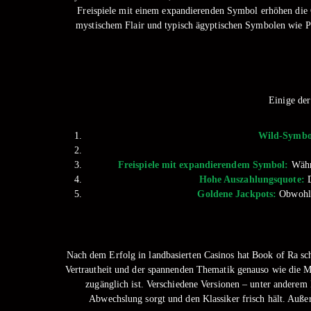
Freispiele mit einem expandierenden Symbol erhöhen die
mystischem Flair und typisch ägyptischen Symbolen wie P
Einige der
Wild-Symbo
Freispiele mit expandierendem Symbol:
Währe
Hohe Auszahlungsquote:
D
Goldene Jackpots:
Obwohl B
Nach dem Erfolg in landbasierten Casinos hat Book of Ra schn
Vertrautheit und der spannenden Thematik genauso wie die Mö
zugänglich ist. Verschiedene Versionen – unter anderem
Abwechslung sorgt und den Klassiker frisch hält. Außer