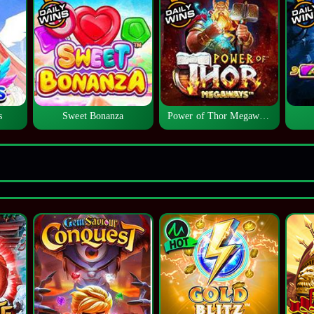
s
Sweet Bonanza
Power of Thor Megaways