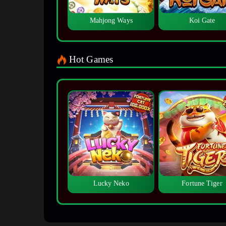
Mahjong Ways
Koi Gate
Hot Games
Lucky Neko
Fortune Tiger