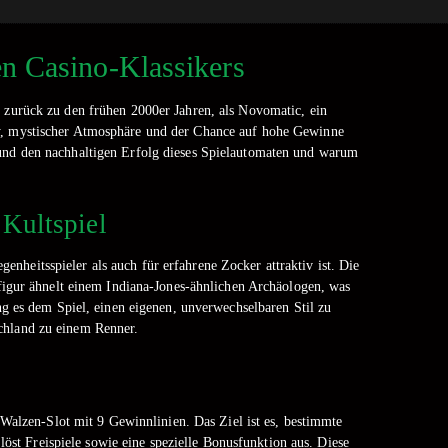
en Casino-Klassikers
t zurück zu den frühen 2000er Jahren, als Novomatic, ein
ay, mystischer Atmosphäre und der Chance auf hohe Gewinne
 und den nachhaltigen Erfolg dieses Spielautomaten und warum
Kultspiel
nheitsspieler als auch für erfahrene Zocker attraktiv ist. Die
igur ähnelt einem Indiana-Jones-ähnlichen Archäologen, was
g es dem Spiel, einen eigenen, unverwechselbaren Stil zu
chland zu einem Renner.
-Walzen-Slot mit 9 Gewinnlinien. Das Ziel ist es, bestimmte
t Freispiele sowie eine spezielle Bonusfunktion aus. Diese