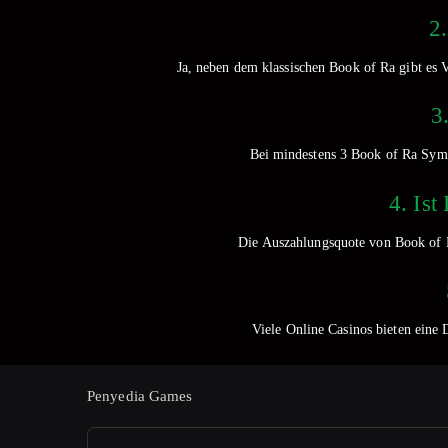
2
Ja, neben dem klassischen Book of Ra gibt es 
3
Bei mindestens 3 Book of Ra Symb
4. Is
Die Auszahlungsquote von Book of R
Viele Online Casinos bieten eine
Penyedia Games