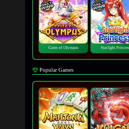
Gates of Olympus
Starlight Princes
Popular Games