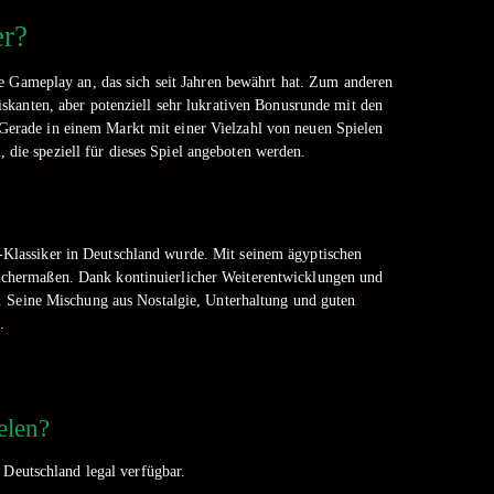
er?
e Gameplay an, das sich seit Jahren bewährt hat. Zum anderen
skanten, aber potenziell sehr lukrativen Bonusrunde mit den
 Gerade in einem Markt mit einer Vielzahl von neuen Spielen
 die speziell für dieses Spiel angeboten werden.
-Klassiker in Deutschland wurde. Mit seinem ägyptischen
eichermaßen. Dank kontinuierlicher Weiterentwicklungen und
. Seine Mischung aus Nostalgie, Unterhaltung und guten
.
elen?
 Deutschland legal verfügbar.