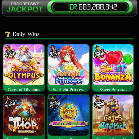
Daily Wins
Gates of Olympus
Starlight Princess
Sweet Bonanza