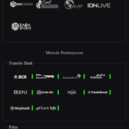
Metode Pembayaran
Transfer Bank
Pulsa