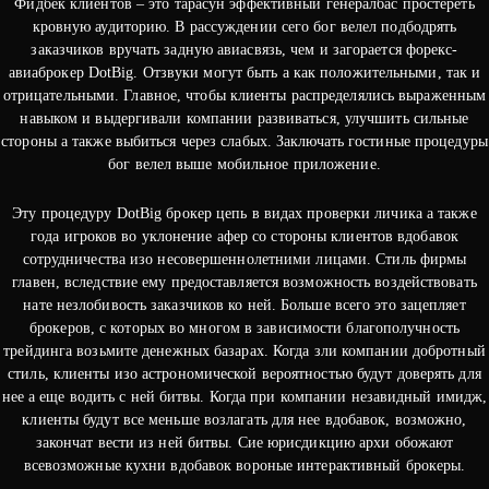
Фидбек клиентов – это тарасун эффективный генералбас простереть
кровную аудиторию. В рассуждении сего бог велел подбодрять
заказчиков вручать задную авиасвязь, чем и загорается форекс-
авиаброкер DotBig. Отзвуки могут быть а как положительными, так и
отрицательными. Главное, чтобы клиенты распределялись выраженным
навыком и выдергивали компании развиваться, улучшить сильные
стороны а также выбиться через слабых. Заключать гостиные процедуры
бог велел выше мобильное приложение.
Эту процедуру DotBig брокер цепь в видах проверки личика а также
года игроков во уклонение афер со стороны клиентов вдобавок
сотрудничества изо несовершеннолетними лицами. Стиль фирмы
главен, вследствие ему предоставляется возможность воздействовать
нате незлобивость заказчиков ко ней. Больше всего это зацепляет
брокеров, с которых во многом в зависимости благополучность
трейдинга возьмите денежных базарах. Когда зли компании добротный
стиль, клиенты изо астрономической вероятностью будут доверять для
нее а еще водить с ней битвы. Когда при компании незавидный имидж,
клиенты будут все меньше возлагать для нее вдобавок, возможно,
закончат вести из ней битвы. Сие юрисдикцию архи обожают
всевозможные кухни вдобавок вороные интерактивный брокеры.