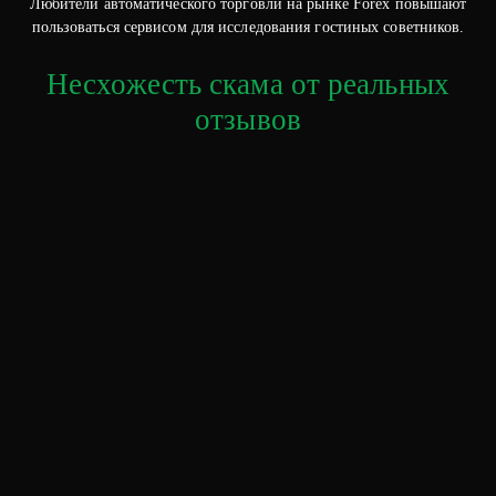
Любители автоматического торговли на рынке Forex повышают
пользоваться сервисом для исследования гостиных советников.
Несхожесть скама от реальных
отзывов