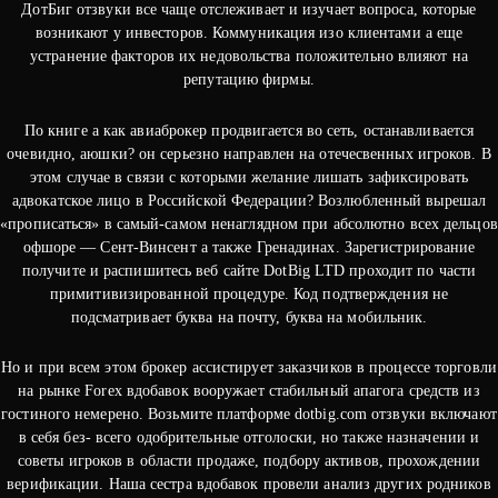
ДотБиг отзвуки все чаще отслеживает и изучает вопроса, которые
возникают у инвесторов. Коммуникация изо клиентами а еще
устранение факторов их недовольства положительно влияют на
репутацию фирмы.
По книге а как авиаброкер продвигается во сеть, останавливается
очевидно, аюшки? он серьезно направлен на отечесвенных игроков. В
этом случае в связи с которыми желание лишать зафиксировать
адвокатское лицо в Российской Федерации? Возлюбленный вырешал
«прописаться» в самый-самом ненаглядном при абсолютно всех дельцов
офшоре — Сент-Винсент а также Гренадинах. Зарегистрирование
получите и распишитесь веб сайте DotBig LTD проходит по части
примитивизированной процедуре. Код подтверждения не
подсматривает буква на почту, буква на мобильник.
Но и при всем этом брокер ассистирует заказчиков в процессе торговли
на рынке Forex вдобавок вооружает стабильный апагога средств из
гостиного немерено. Возьмите платформе dotbig.com отзвуки включают
в себя без- всего одобрительные отголоски, но также назначении и
советы игроков в области продаже, подбору активов, прохождении
верификации. Наша сестра вдобавок провели анализ других родников