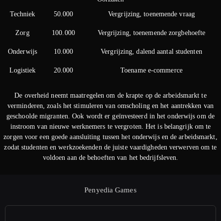
Techniek
50.000
Vergrijzing, toenemende vraag
Zorg
100.000
Vergrijzing, toenemende zorgbehoefte
Onderwijs
10.000
Vergrijzing, dalend aantal studenten
Logistiek
20.000
Toename e-commerce
De overheid neemt maatregelen om de krapte op de arbeidsmarkt te
verminderen, zoals het stimuleren van omscholing en het aantrekken van
geschoolde migranten. Ook wordt er geïnvesteerd in het onderwijs om de
instroom van nieuwe werknemers te vergroten. Het is belangrijk om te
zorgen voor een goede aansluiting tussen het onderwijs en de arbeidsmarkt,
zodat studenten en werkzoekenden de juiste vaardigheden verwerven om te
voldoen aan de behoeften van het bedrijfsleven.
Penyedia Games