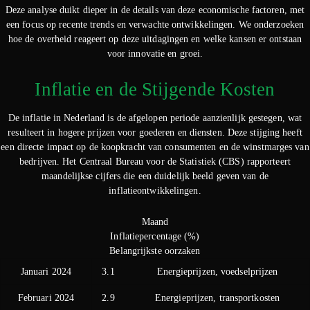
Deze analyse duikt dieper in de details van deze economische factoren, met
een focus op recente trends en verwachte ontwikkelingen. We onderzoeken
hoe de overheid reageert op deze uitdagingen en welke kansen er ontstaan
voor innovatie en groei.
Inflatie en de Stijgende Kosten
De inflatie in Nederland is de afgelopen periode aanzienlijk gestegen, wat
resulteert in hogere prijzen voor goederen en diensten. Deze stijging heeft
een directe impact op de koopkracht van consumenten en de winstmarges van
bedrijven. Het Centraal Bureau voor de Statistiek (CBS) rapporteert
maandelijkse cijfers die een duidelijk beeld geven van de
inflatieontwikkelingen.
Maand
Inflatiepercentage (%)
Belangrijkste oorzaken
Januari 2024
3.1
Energieprijzen, voedselprijzen
Februari 2024
2.9
Energieprijzen, transportkosten