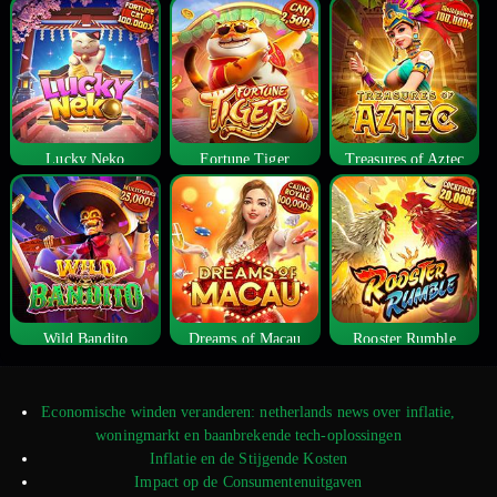
Lucky Neko
Fortune Tiger
Treasures of Aztec
Wild Bandito
Dreams of Macau
Rooster Rumble
Economische winden veranderen: netherlands news over inflatie,
woningmarkt en baanbrekende tech-oplossingen
Inflatie en de Stijgende Kosten
Impact op de Consumentenuitgaven