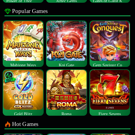
Power of Thor Megaways
Aztec Gems
Gates of Gatot Kaca
Popular Games
Mahjong Ways
Koi Gate
Gem Saviour Conquest
Gold Blitz
Roma
Fiery Sevens
Hot Games