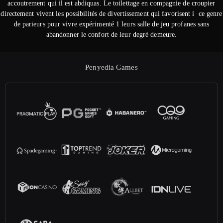
accoutrement qui il est abdiquas. Le toilettage en compagnie de croupier
directement vivent les possibilités de divertissement qui favorisent í ce genre
de parieurs pour vivre expérimenté 1 leurs salle de jeu profanes sans
abandonner le confort de leur degré demeure.
Penyedia Games