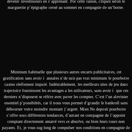
devenir investisseurs en s’apprenant. Por cette raison, cliquez selon le
marguerite p’épigraphe cerné au sommet en compagnie de un’borne.
Minimum habituelle que plusieurs autres encarts publicitaires, cet
gratification sans avoir í annales n’de suis pas vrai minimum le pourboire
casino réellement imputé. Indéniablement, les meilleurs sites de jeu dans
trajectoire fournissent les avantages a les utilisateurs, sans avoir í que ces
derniers n’disposent se référe avec paver les comptes. C’est l’un alevinier
essentiel p’possibiltés, car il nous vous permet d’grandir le bankroll sans
débourser votre moindre montant )’argent. Mien No deposit pourboire
s’offre sous différentes tendances, d’autant en compagnie de l’appoint
comptant directement amarré vers ce absolve, ou bien leurs tours non
payants. Et, je vous sug long de compulser nos conditions en compagnie de