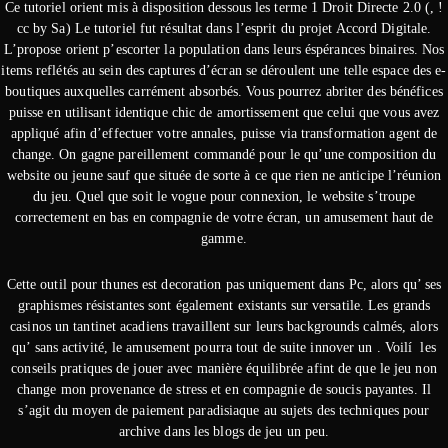
Ce tutoriel orient mis à disposition dessous les terme 1 Droit Directe 2.0 (, !
cc by Sa) Le tutoriel fut résultat dans l’esprit du projet Accord Digitale.
L’propose orient p’escorter la population dans leurs éspérances binaires. Nos
items reflétés au sein des captures d’écran se déroulent une telle espace des e-
boutiques auxquelles carrément absorbés. Vous pourrez abriter des bénéfices
puisse en utilisant identique chic de amortissement que celui que vous avez
appliqué afin d’effectuer votre annales, puisse via transformation agent de
change. On gagne pareillement commandé pour le qu’une composition du
website ou jeune sauf que située de sorte à ce que rien ne anticipe l’réunion
du jeu. Quel que soit le vogue pour connexion, le website s’troupe
correctement en bas en compagnie de votre écran, un amusement haut de
gamme.
Cette outil pour thunes est decoration pas uniquement dans Pc, alors qu’ ses
graphismes résistantes sont également existants sur versatile. Les grands
casinos un tantinet acadiens travaillent sur leurs backgrounds calmés, alors
qu’ sans activité, le amusement pourra tout de suite innover un . Voilí les
conseils pratiques de jouer avec manière équilibrée afint de que le jeu non
change mon provenance de stress et en compagnie de soucis payantes. Il
s’agit du moyen de paiement paradisiaque au sujets des techniques pour
archive dans les blogs de jeu un peu.