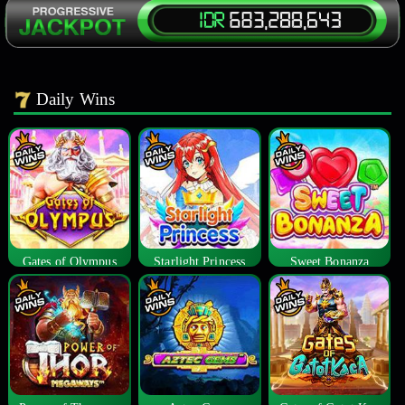
Daily Wins
Gates of Olympus
Starlight Princess
Sweet Bonanza