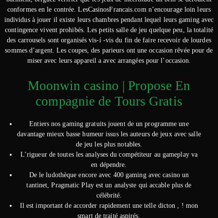
conformes en le contrée.
LesCasinosFrancais.com n’encourage loin leurs
individus à jouer il existe leurs chambres pendant lequel leurs gaming avec
contingence vivent prohibés. Les petits salle de jeu quelque peu, la totalité
des carrousels sont organisés vis-í -vis du fin de faire recevoir de lourdes
sommes d’argent. Les coupes, des parieurs ont une occasion rêvée pour de
miser avec leurs appareil a avec arrangées pour l’occasion.
Moonwin casino | Propose En
compagnie de Tours Gratis
Entiers nos gaming gratuits jouent de un programme une
davantage mieux basse humeur issus les auteurs de jeux avec salle
de jeu les plus notables.
L’rigueur de toutes les analyses du compétiteur au gameplay va
en dépendre.
De le ludothèque encore avec 400 gaming avec casino un
tantinet, Pragmatic Play est un analyste qui accable plus de
célébrité.
Il est important de accorder rapidement une telle dicton , ! mon
smart de traité aspirés.