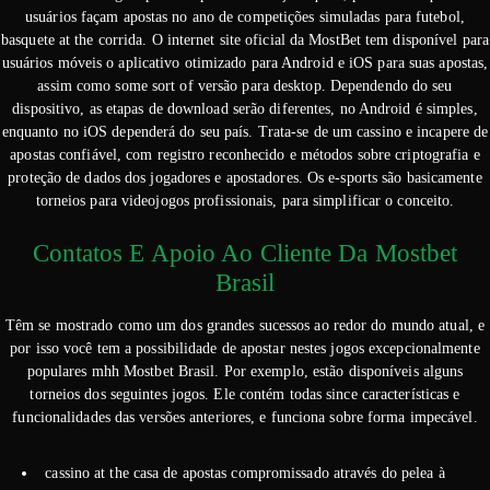
usuários façam apostas no ano de competições simuladas para futebol,
basquete at the corrida. O internet site oficial da MostBet tem disponível para
usuários móveis o aplicativo otimizado para Android e iOS para suas apostas,
assim como some sort of versão para desktop. Dependendo do seu
dispositivo, as etapas de download serão diferentes, no Android é simples,
enquanto no iOS dependerá do seu país. Trata-se de um cassino e incapere de
apostas confiável, com registro reconhecido e métodos sobre criptografia e
proteção de dados dos jogadores e apostadores. Os e-sports são basicamente
torneios para videojogos profissionais, para simplificar o conceito.
Contatos E Apoio Ao Cliente Da Mostbet
Brasil
Têm se mostrado como um dos grandes sucessos ao redor do mundo atual, e
por isso você tem a possibilidade de apostar nestes jogos excepcionalmente
populares mhh Mostbet Brasil. Por exemplo, estão disponíveis alguns
torneios dos seguintes jogos. Ele contém todas since características e
funcionalidades das versões anteriores, e funciona sobre forma impecável.
cassino at the casa de apostas compromissado através do pelea à