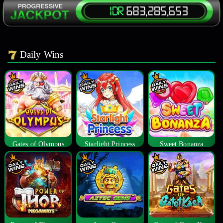
Daily Wins
Gates of Olympus
Starlight Princess
Sweet Bonanza