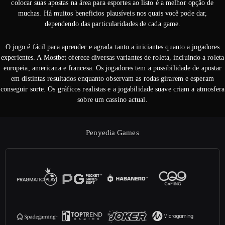
colocar suas apostas na área para esportes ao listo é a melhor opção de
muchas. Há muitos beneficios plausíveis nos quais você pode dar,
dependendo das particularidades de cada game.
O jogo é fácil para aprender e agrada tanto a iniciantes quanto a jogadores
experientes. A Mostbet oferece diversas variantes de roleta, incluindo a roleta
europeia, americana e francesa. Os jogadores tem a possibilidade de apostar
em distintas resultados enquanto observam as rodas girarem e esperam
conseguir sorte. Os gráficos realistas e a jogabilidade suave criam a atmosfera
sobre um cassino actual.
Penyedia Games