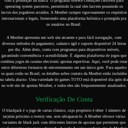
com a promoção da marca. O programa oferece condições flexíveis para
operating system parceiros, permitindo la cual eles lucrem possuindo os
lucros dos jogadores atraídos. A Mostbet cumpre rigorosamente os requisitos
internacionais e legais, fornecendo uma plataforma holistica e protegida pra
os usuários no Brasil.
A Mostbet apresenta um web site atraente e para fácil navegação, com
diversos métodos de pagamento, cadastro ágil e suporte disponível 24 horas
por dia. Além disto, conta com programas para dispositivos móveis,
garantindo conveniência e acessibilidade. É alguma plataforma de jogos que
combina jogos de cassino electronic apostas esportivas. Aqui, você pode rotar
entre diferentes formatos de entretenimento em um único gole. Para aqueles
os quais estão no Brasil, os detalhes sobre contato da Mostbet estão incluídos
na tabela abaixo. Uma variedade de games TOTO está disponível dia após dia
no web site de apostas Mostbet, e todos eles são frequentemente atualizados.
Verificação De Conta
O blackjack é o jogo de cartas clássico, cujo propósito é obter 1 número de
tarjetas próximo a twenty one, sem ultrapassá-lo. A Mostbet oferece várias
variantes de black jack com diferentes limites de apostas que permitem que