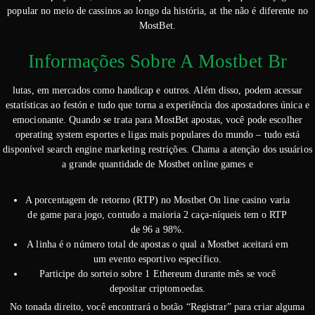
popular no meio de cassinos ao longo da história, at the não é diferente no
MostBet.
Informações Sobre A Mostbet Br
lutas, em mercados como handicap e outros. Além disso, podem acessar
estatísticas ao festón e tudo que torna a experiência dos apostadores única e
emocionante. Quando se trata para MostBet apostas, você pode escolher
operating system esportes e ligas mais populares do mundo – tudo está
disponível search engine marketing restrições. Chama a atenção dos usuários
a grande quantidade de Mostbet online games e
A porcentagem de retorno (RTP) no Mostbet On line casino varia
de game para jogo, contudo a maioria 2 caça-níqueis tem o RTP
de 96 a 98%.
A linha é o número total de apostas o qual a Mostbet aceitará em
um evento esportivo específico.
Participe do sorteio sobre 1 Ethereum durante mês se você
depositar criptomoedas.
No tonada direito, você encontrará o botão “Registrar” para criar alguma