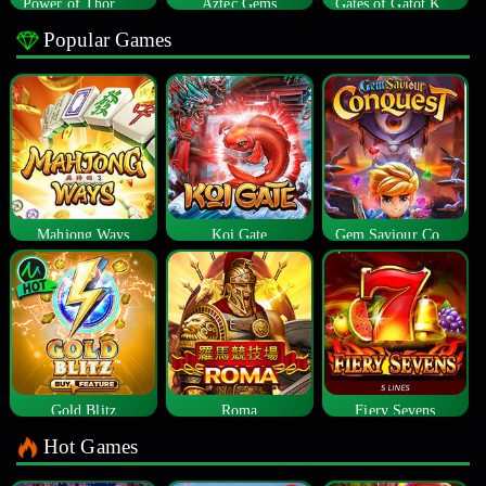
Power of Thor Megaways
Aztec Gems
Gates of Gatot Kaca
Popular Games
Mahjong Ways
Koi Gate
Gem Saviour Conquest
Gold Blitz
Roma
Fiery Sevens
Hot Games