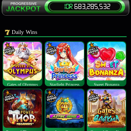
Daily Wins
Gates of Olympus
Starlight Princess
Sweet Bonanza