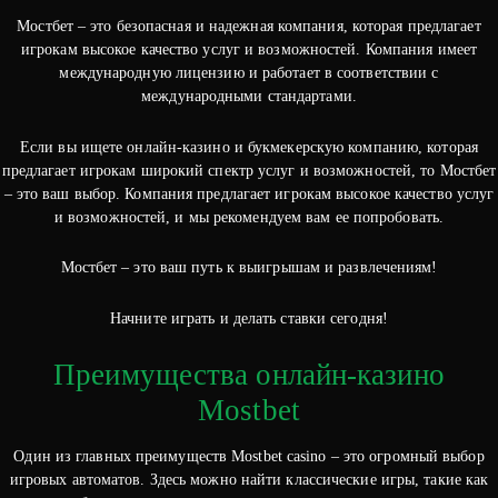
Мостбет – это безопасная и надежная компания, которая предлагает
игрокам высокое качество услуг и возможностей. Компания имеет
международную лицензию и работает в соответствии с
международными стандартами.
Если вы ищете онлайн-казино и букмекерскую компанию, которая
предлагает игрокам широкий спектр услуг и возможностей, то Мостбет
– это ваш выбор. Компания предлагает игрокам высокое качество услуг
и возможностей, и мы рекомендуем вам ее попробовать.
Мостбет – это ваш путь к выигрышам и развлечениям!
Начните играть и делать ставки сегодня!
Преимущества онлайн-казино
Mostbet
Один из главных преимуществ Mostbet casino – это огромный выбор
игровых автоматов. Здесь можно найти классические игры, такие как