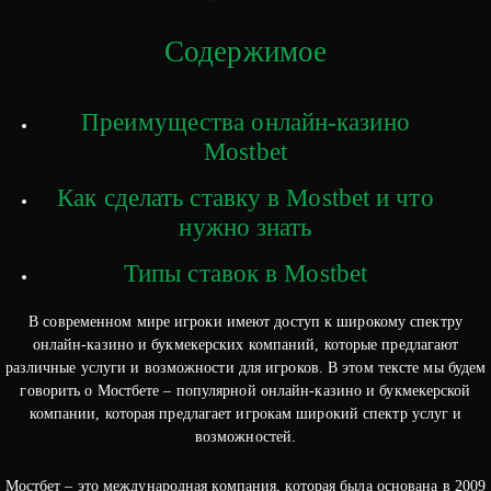
Содержимое
Преимущества онлайн-казино
Mostbet
Как сделать ставку в Mostbet и что
нужно знать
Типы ставок в Mostbet
В современном мире игроки имеют доступ к широкому спектру
онлайн-казино и букмекерских компаний, которые предлагают
различные услуги и возможности для игроков. В этом тексте мы будем
говорить о Мостбете – популярной онлайн-казино и букмекерской
компании, которая предлагает игрокам широкий спектр услуг и
возможностей.
Мостбет – это международная компания, которая была основана в 2009