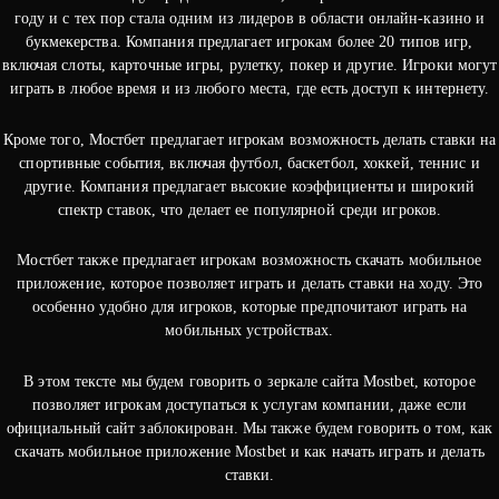
году и с тех пор стала одним из лидеров в области онлайн-казино и
букмекерства. Компания предлагает игрокам более 20 типов игр,
включая слоты, карточные игры, рулетку, покер и другие. Игроки могут
играть в любое время и из любого места, где есть доступ к интернету.
Кроме того, Мостбет предлагает игрокам возможность делать ставки на
спортивные события, включая футбол, баскетбол, хоккей, теннис и
другие. Компания предлагает высокие коэффициенты и широкий
спектр ставок, что делает ее популярной среди игроков.
Мостбет также предлагает игрокам возможность скачать мобильное
приложение, которое позволяет играть и делать ставки на ходу. Это
особенно удобно для игроков, которые предпочитают играть на
мобильных устройствах.
В этом тексте мы будем говорить о зеркале сайта Mostbet, которое
позволяет игрокам доступаться к услугам компании, даже если
официальный сайт заблокирован. Мы также будем говорить о том, как
скачать мобильное приложение Mostbet и как начать играть и делать
ставки.