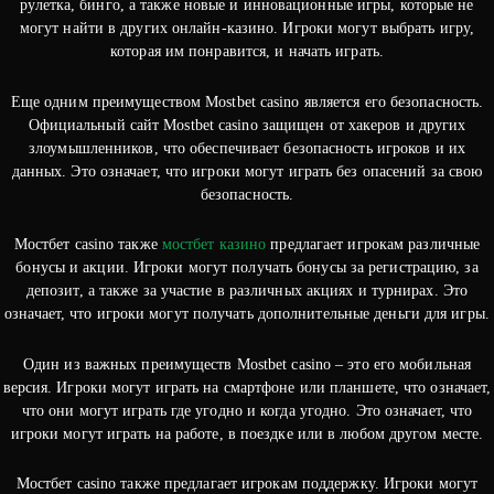
рулетка, бинго, а также новые и инновационные игры, которые не
могут найти в других онлайн-казино. Игроки могут выбрать игру,
которая им понравится, и начать играть.
Еще одним преимуществом Mostbet casino является его безопасность.
Официальный сайт Mostbet casino защищен от хакеров и других
злоумышленников, что обеспечивает безопасность игроков и их
данных. Это означает, что игроки могут играть без опасений за свою
безопасность.
Мостбет casino также
мостбет казино
предлагает игрокам различные
бонусы и акции. Игроки могут получать бонусы за регистрацию, за
депозит, а также за участие в различных акциях и турнирах. Это
означает, что игроки могут получать дополнительные деньги для игры.
Один из важных преимуществ Mostbet casino – это его мобильная
версия. Игроки могут играть на смартфоне или планшете, что означает,
что они могут играть где угодно и когда угодно. Это означает, что
игроки могут играть на работе, в поездке или в любом другом месте.
Мостбет casino также предлагает игрокам поддержку. Игроки могут