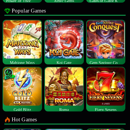
Power of Thor Megaways
Aztec Gems
Gates of Gatot Kaca
Popular Games
Mahjong Ways
Koi Gate
Gem Saviour Conquest
Gold Blitz
Roma
Fiery Sevens
Hot Games