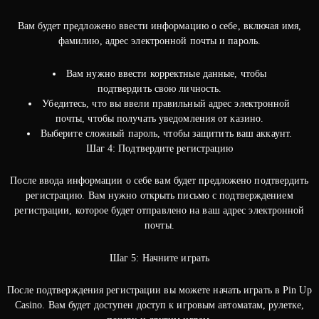
Вам будет предложено ввести информацию о себе, включая имя,
фамилию, адрес электронной почты и пароль.
Вам нужно ввести корректные данные, чтобы
подтвердить свою личность.
Убедитесь, что вы ввели правильный адрес электронной
почты, чтобы получать уведомления от казино.
Выберите сложный пароль, чтобы защитить ваш аккаунт.
Шаг 4: Подтвердите регистрацию
После ввода информации о себе вам будет предложено подтвердить
регистрацию. Вам нужно открыть письмо с подтверждением
регистрации, которое будет отправлено на ваш адрес электронной
почты.
Шаг 5: Начните играть
После подтверждения регистрации вы можете начать играть в Pin Up
Casino. Вам будет доступен доступ к игровым автоматам, рулетке,