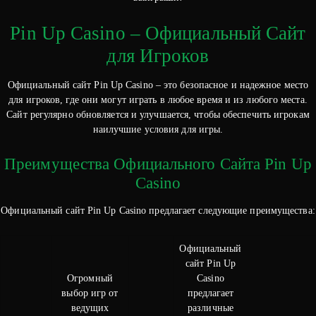
Pin Up Casino – Официальный Сайт
для Игроков
Официальный сайт Pin Up Casino – это безопасное и надежное место
для игроков, где они могут играть в любое время и из любого места.
Сайт регулярно обновляется и улучшается, чтобы обеспечить игрокам
наилучшие условия для игры.
Преимущества Официального Сайта Pin Up
Casino
Официальный сайт Pin Up Casino предлагает следующие преимущества:
Официальный
сайт Pin Up
Огромный
Casino
выбор игр от
предлагает
ведущих
различные