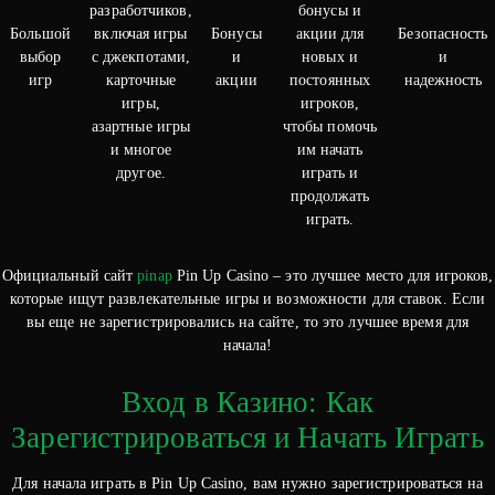
разработчиков,
бонусы и
Большой
включая игры
Бонусы
акции для
Безопасность
выбор
с джекпотами,
и
новых и
и
игр
карточные
акции
постоянных
надежность
игры,
игроков,
азартные игры
чтобы помочь
и многое
им начать
другое.
играть и
продолжать
играть.
Официальный сайт
pinap
Pin Up Casino – это лучшее место для игроков,
которые ищут развлекательные игры и возможности для ставок. Если
вы еще не зарегистрировались на сайте, то это лучшее время для
начала!
Вход в Казино: Как
Зарегистрироваться и Начать Играть
Для начала играть в Pin Up Casino, вам нужно зарегистрироваться на