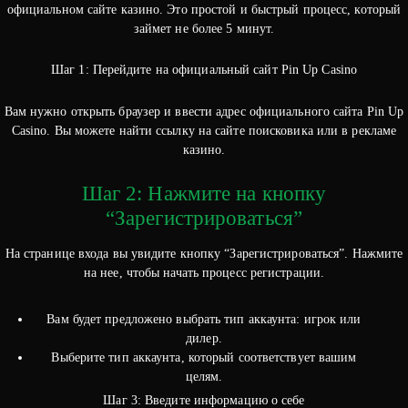
официальном сайте казино. Это простой и быстрый процесс, который
займет не более 5 минут.
Шаг 1: Перейдите на официальный сайт Pin Up Casino
Вам нужно открыть браузер и ввести адрес официального сайта Pin Up
Casino. Вы можете найти ссылку на сайте поисковика или в рекламе
казино.
Шаг 2: Нажмите на кнопку
“Зарегистрироваться”
На странице входа вы увидите кнопку “Зарегистрироваться”. Нажмите
на нее, чтобы начать процесс регистрации.
Вам будет предложено выбрать тип аккаунта: игрок или
дилер.
Выберите тип аккаунта, который соответствует вашим
целям.
Шаг 3: Введите информацию о себе