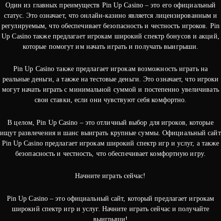
Один из главных преимуществ Pin Up Casino – это его официальный
статус. Это означает, что онлайн-казино является лицензированным и
регулируемым, что обеспечивает безопасность и честность игроков. Pin
Up Casino также предлагает игрокам широкий спектр бонусов и акций,
которые помогут им начать играть и получать выигрыши.
Pin Up Casino также предлагает игрокам возможность играть на
реальные деньги, а также на тестовые деньги. Это означает, что игроки
могут начать играть с минимальной суммой и постепенно увеличивать
свои ставки, если они чувствуют себя комфортно.
В целом, Pin Up Casino – это отличный выбор для игроков, которые
ищут развлечения и шанс выиграть крупные суммы. Официальный сайт
Pin Up Casino предлагает игрокам широкий спектр игр и услуг, а также
безопасность и честность, что обеспечивает комфортную игру.
Начните играть сейчас!
Pin Up Casino – это официальный сайт, который предлагает игрокам
широкий спектр игр и услуг. Начните играть сейчас и получайте
выигрыши!