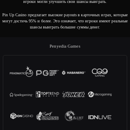
игроки могли улучшить свои шансы выиграть.
Pin Up Casino предлагает высокие payouts в карточных играх, которые
могут достичь 95% и более. Это означает, что игроки имеют реальные
шансы выиграть большие суммы денег.
Penyedia Games