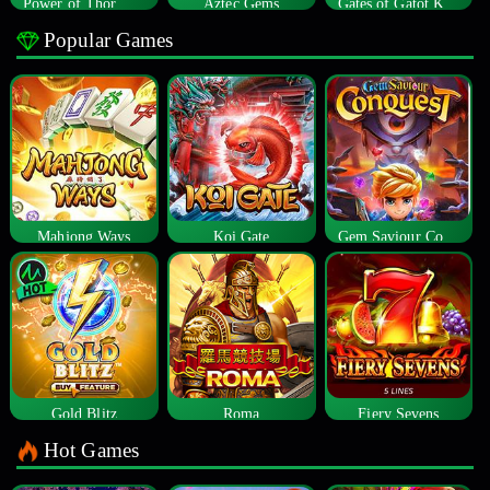
Power of Thor Megaways
Aztec Gems
Gates of Gatot Kaca
Popular Games
Mahjong Ways
Koi Gate
Gem Saviour Conquest
Gold Blitz
Roma
Fiery Sevens
Hot Games