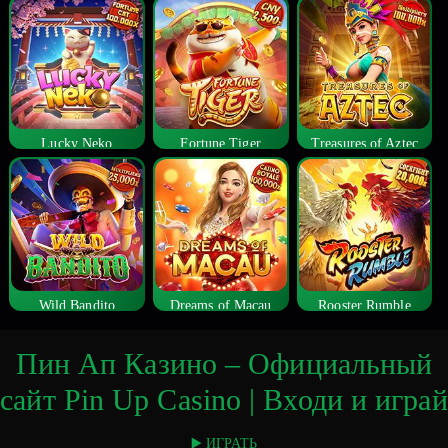
Lucky Neko
Fortune Tiger
Treasures of Aztec
Wild Bandito
Dreams of Macau
Rooster Rumble
Пин Ап Казино – Официальный
сайт Pin Up Casino | Входи и играй
▶️ ИГРАТЬ