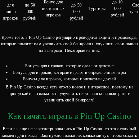
Бонус для
до 10
для
до 50
до 50
Сло
постоянных
Турниры
000
новых
000
000
турн
игроков
рублей
игроков
рублей
рублей
Кроме того, в Pin Up Casino регулярно проводятся акции и промокоды,
которые помогут вам увеличить свой банкролл и улучшить свои шансы
на выигрыш. Некоторые из них:
Бонусы для игроков, которые сделают депозит
Бонусы для игроков, которые играют в определенные игры
Бонусы для игроков, которые пригласили друзей
В Pin Up Casino всегда есть что-то новое и интересное, поэтому не
пропускайте возможность улучшить свои шансы на выигрыш и
увеличить свой банкролл!
Как начать играть в Pin Up Casino
Если вы еще не зарегистрировались в Pin Up Casino, то это отличный
момент для начала! Вам нужно только несколько минут, чтобы создать