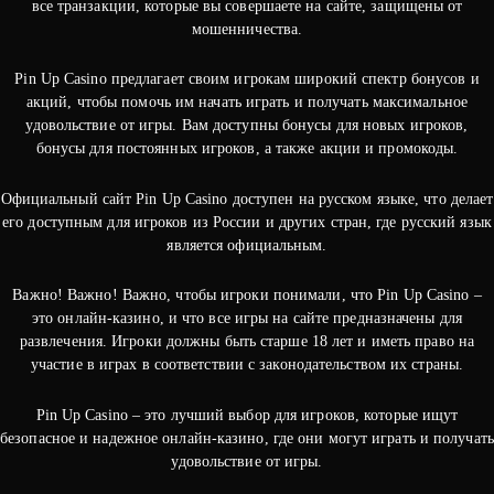
все транзакции, которые вы совершаете на сайте, защищены от
мошенничества.
Pin Up Casino предлагает своим игрокам широкий спектр бонусов и
акций, чтобы помочь им начать играть и получать максимальное
удовольствие от игры. Вам доступны бонусы для новых игроков,
бонусы для постоянных игроков, а также акции и промокоды.
Официальный сайт Pin Up Casino доступен на русском языке, что делает
его доступным для игроков из России и других стран, где русский язык
является официальным.
Важно! Важно! Важно, чтобы игроки понимали, что Pin Up Casino –
это онлайн-казино, и что все игры на сайте предназначены для
развлечения. Игроки должны быть старше 18 лет и иметь право на
участие в играх в соответствии с законодательством их страны.
Pin Up Casino – это лучший выбор для игроков, которые ищут
безопасное и надежное онлайн-казино, где они могут играть и получать
удовольствие от игры.