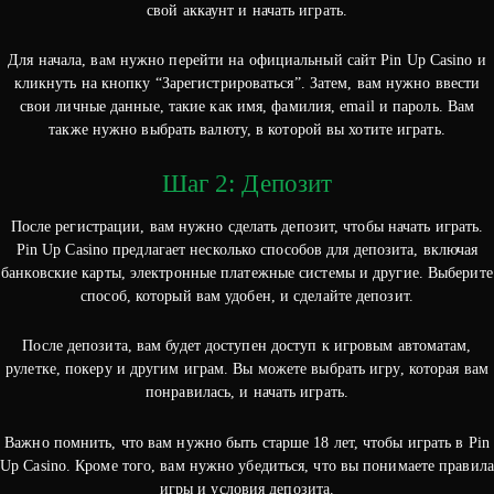
свой аккаунт и начать играть.
Для начала, вам нужно перейти на официальный сайт Pin Up Casino и
кликнуть на кнопку “Зарегистрироваться”. Затем, вам нужно ввести
свои личные данные, такие как имя, фамилия, email и пароль. Вам
также нужно выбрать валюту, в которой вы хотите играть.
Шаг 2: Депозит
После регистрации, вам нужно сделать депозит, чтобы начать играть.
Pin Up Casino предлагает несколько способов для депозита, включая
банковские карты, электронные платежные системы и другие. Выберите
способ, который вам удобен, и сделайте депозит.
После депозита, вам будет доступен доступ к игровым автоматам,
рулетке, покеру и другим играм. Вы можете выбрать игру, которая вам
понравилась, и начать играть.
Важно помнить, что вам нужно быть старше 18 лет, чтобы играть в Pin
Up Casino. Кроме того, вам нужно убедиться, что вы понимаете правила
игры и условия депозита.