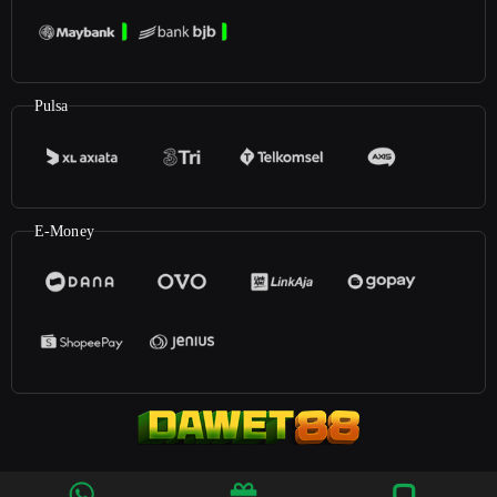
Pulsa
E-Money
©2023
Dawet88
. All rights reserved | 18+