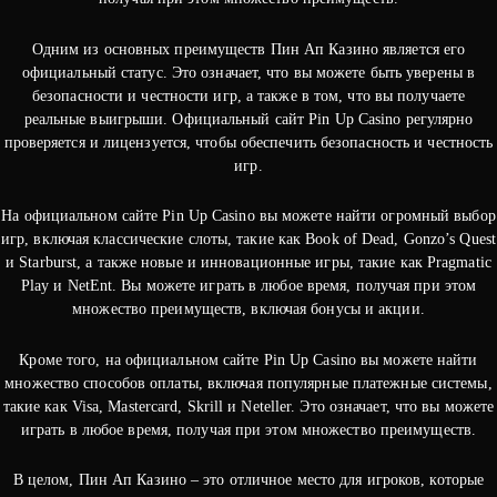
Одним из основных преимуществ Пин Ап Казино является его
официальный статус. Это означает, что вы можете быть уверены в
безопасности и честности игр, а также в том, что вы получаете
реальные выигрыши. Официальный сайт Pin Up Casino регулярно
проверяется и лицензуется, чтобы обеспечить безопасность и честность
игр.
На официальном сайте Pin Up Casino вы можете найти огромный выбор
игр, включая классические слоты, такие как Book of Dead, Gonzo’s Quest
и Starburst, а также новые и инновационные игры, такие как Pragmatic
Play и NetEnt. Вы можете играть в любое время, получая при этом
множество преимуществ, включая бонусы и акции.
Кроме того, на официальном сайте Pin Up Casino вы можете найти
множество способов оплаты, включая популярные платежные системы,
такие как Visa, Mastercard, Skrill и Neteller. Это означает, что вы можете
играть в любое время, получая при этом множество преимуществ.
В целом, Пин Ап Казино – это отличное место для игроков, которые