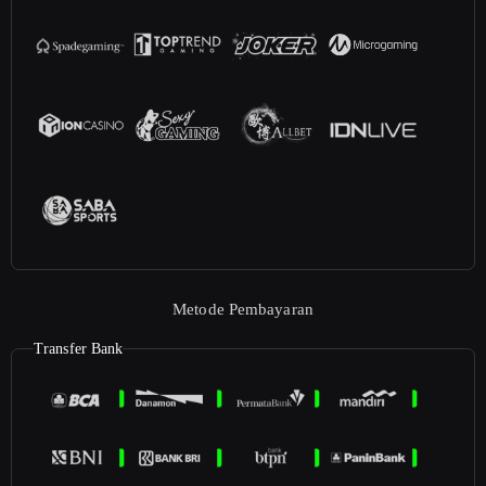
Metode Pembayaran
Transfer Bank