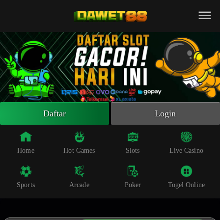
Beranda
Slot Online
Live Casino
Sportsbook
Arcade
Togel Online
Daftar
Login
Poker
Whatsapp
Home
Hot Games
Slots
Live Casino
Telegram
Sports
Arcade
Poker
Togel Online
Livechat