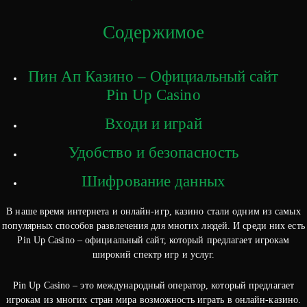
Содержимое
Пин Ап Казино – Официальный сайт
Pin Up Casino
Входи и играй
Удобство и безопасность
Шифрование данных
В наше время интернета и онлайн-игр, казино стали одним из самых
популярных способов развлечения для многих людей. И среди них есть
Pin Up Casino – официальный сайт, который предлагает игрокам
широкий спектр игр и услуг.
Pin Up Casino – это международный оператор, который предлагает
игрокам из многих стран мира возможность играть в онлайн-казино.