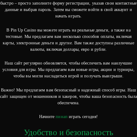
быстро – просто заполните форму регистрации, указав свои контактные
данные и выбрав пароль. Затем вы сможете войти в свой аккаунт и
начать играть.
В Pin Up Casino вы можете играть на реальные деньги, а также на
тестовые. Мы предлагаем вам несколько способов оплаты, включая
карты, электронные деньги и другие. Вам также доступны различные
валюты, включая доллары, евро и рубли.
Наш сайт регулярно обновляется, чтобы обеспечить вам наилучшие
условия для игры. Мы предлагаем вам новые игры, акции и турниры,
чтобы вы могли насладиться игрой и получать выигрыши.
Важно! Мы предлагаем вам безопасный и надежный способ игры. Наш
сайт защищен от мошенников и хакеров, чтобы ваша безопасность была
обеспечена.
Начните
пинап
играть сегодня!
Удобство и безопасность