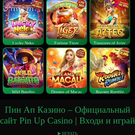
Lucky Neko
Fortune Tiger
Treasures of Aztec
Wild Bandito
Dreams of Macau
Rooster Rumble
Пин Ап Казино – Официальный
сайт Pin Up Casino | Входи и играй
▶️ ИГРАТЬ