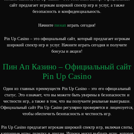
сайт предлагает игрокам широкий спектр игр и услуг, а также
безопасность и конфиденциальность.
Начните
пинап
играть сегодня!
Pin Up Casino – это официальный сайт, который предлагает игрокам
широкий спектр игр и услуг. Начните играть сегодня и получите
бонусы и акции!
Пин Ап Казино – Официальный сайт
Pin Up Casino
Один из главных преимуществ Pin Up Casino – это его официальный
статус. Это означает, что вы можете быть уверены в безопасности и
честности игр, а также в том, что вы получаете реальные выигрыши.
Официальный сайт Pin Up Casino регулярно проверяется и лицензуется,
чтобы обеспечить безопасность и честность игр.
Pin Up Casino предлагает игрокам широкий спектр игр, включая слоты,
карточные игры, рулетку и другие. Игроки могут выбрать игру, которая