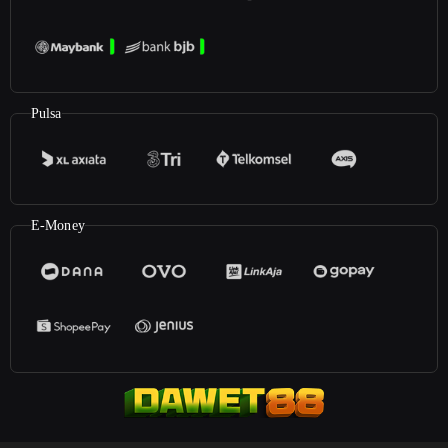
Pulsa
E-Money