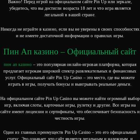
Важно! Перед игрой на официальном сайте Pin Up или зеркале,
убедитесь, что вы достигли возраста 18 лет и что игра является
легальной в вашей стране.
Никогда не играйте в казино, если вы не уверены в своих способностях
и не имеете достаточной информации о правилах игры.
Пин Ап казино – Официальный сайт
пин ап казино
– это популярная онлайн-игровая платформа, которая
предлагает игрокам широкий спектр развлекательных и финансовых
услуг. Официальный сайт Pin Up Casino – это место, где вы можете
играть в игры, получать бонусы и выигрывать реальные деньги.
На официальном сайте Pin Up Casino вы можете найти огромный выбор
игр, включая слоты, карточные игры, рулетку и другие. Все игры на
сайте имеют лицензии и сертификаты, что обеспечивает безопасность и
честность игры.
Один из главных преимуществ Pin Up Casino – это его официальный
статус. Это означает, что сайт является легальным и надежным, и