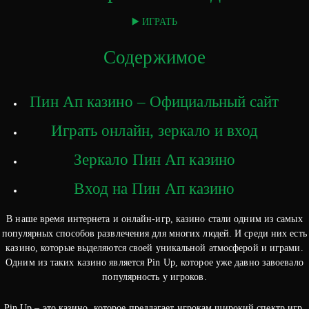
▶️ ИГРАТЬ
Содержимое
Пин Ап казино – Официальный сайт
Играть онлайн, зеркало и вход
Зеркало Пин Ап казино
Вход на Пин Ап казино
В наше время интернета и онлайн-игр, казино стали одним из самых
популярных способов развлечения для многих людей. И среди них есть
казино, которые выделяются своей уникальной атмосферой и играми.
Одним из таких казино является Pin Up, которое уже давно завоевало
популярность у игроков.
Pin Up – это казино, которое предлагает игрокам широкий спектр игр,