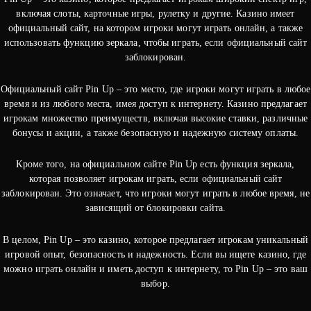
включая слоты, карточные игры, рулетку и другие. Казино имеет
официальный сайт, на котором игроки могут играть онлайн, а также
использовать функцию зеркала, чтобы играть, если официальный сайт
заблокирован.
Официальный сайт Pin Up – это место, где игроки могут играть в любое
время и из любого места, имея доступ к интернету. Казино предлагает
игрокам множество преимуществ, включая высокие ставки, различные
бонусы и акции, а также безопасную и надежную систему оплаты.
Кроме того, на официальном сайте Pin Up есть функция зеркала,
которая позволяет игрокам играть, если официальный сайт
заблокирован. Это означает, что игроки могут играть в любое время, не
зависящий от блокировки сайта.
В целом, Pin Up – это казино, которое предлагает игрокам уникальный
игровой опыт, безопасность и надежность. Если вы ищете казино, где
можно играть онлайн и иметь доступ к интернету, то Pin Up – это ваш
выбор.