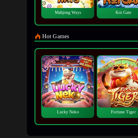
Mahjong Ways
Koi Gate
Hot Games
Lucky Neko
Fortune Tiger