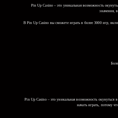
Pin Up Casino – это уникальная возможность окунут
значения, 
В Pin Up Casino вы сможете играть в более 3000 игр, вк
Боле
Pin Up Casino – это уникальная возможность окунуться 
начать играть, потому ч