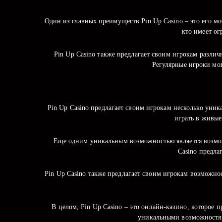
Один из главных преимуществ Pin Up Casino – это его моб
кто имеет ог
Pin Up Casino также предлагает своим игрокам разли
Регулярные игроки мо
Pin Up Casino предлагает своим игрокам несколько уни
играть в живые
Еще одним уникальным возможностью является возможн
Casino предла
Pin Up Casino также предлагает своим игрокам возможнос
В целом, Pin Up Casino – это онлайн-казино, которое 
уникальными возможностям