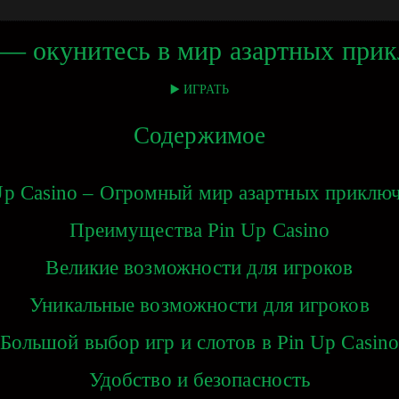
— окунитесь в мир азартных прикл
▶️ ИГРАТЬ
Содержимое
Up Casino – Огромный мир азартных приклю
Преимущества Pin Up Casino
Великие возможности для игроков
Уникальные возможности для игроков
Большой выбор игр и слотов в Pin Up Casin
Удобство и безопасность