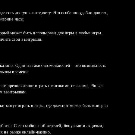
де есть доступ к интернету. Это особенно удобно для тех,
ечерние часы.
торый может быть использован для игры в любые игры.
личить свои выигрыши.
-казино. Один из таких возможностей – это возможность
альном времени.
рые предпочитают играть с высокими ставками, Pin Up
ным выигрышам.
оки могут играть в игры, где джекпот может быть выигран
работка. С его мобильной версией, бонусами и акциями,
х на рынке онлайн-казино.