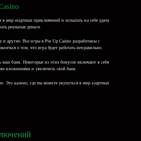
Casino
ся в мир азартных приключений и испытать на себе удачу.
рать реальные деньги.
 и другие. Все игры в Pin Up Casino разработаны с
коиться о том, что игра будет работать неправильно.
ь ваш банк. Некоторые из этих бонусов включают в себя
ыми вложениями и увеличить свой банк.
но. Это казино, где вы можете окунуться в мир азартных
ключений