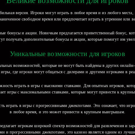
Великие возможности для игроков
ильная версия. Игроки могут играть в любое время и из любого места, г
раниченное свободное время или предпочитает играть в утренние или в
чные бонусы и акции. Новичкам предлагается приветственный бонус, ко
гут получать дополнительные бонусы и акции, которые помогут им уве
Уникальные возможности для игроков
кальных возможностей, которые не могут быть найдены в других онлайн
 игры, где игроки могут общаться с дилерами и другими игроками в ре
ость играть в игры с высокими ставками. Для опытных игроков, кото
гает игры с максимальными ставками, которые могут привести к круп
ть играть в игры с прогрессивными джекпотами. Это означает, что игр
в любое время, и это может привести к крупным выигрышам.
предлагает игрокам широкий спектр возможностей для развлечения и за
и и прогрессивными джекпотами, это казино является одним из лучши