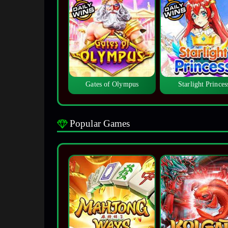
Gates of Olympus
Starlight Princes
Popular Games