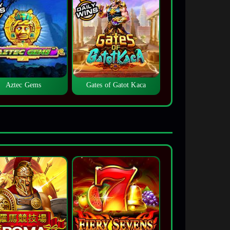
Aztec Gems
Gates of Gatot Kaca