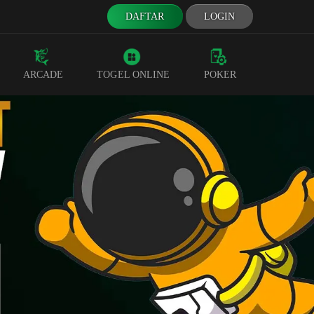
DAFTAR
LOGIN
ARCADE
TOGEL ONLINE
POKER