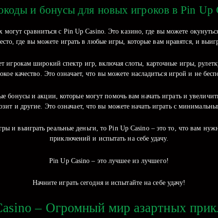
коды и бонусы для новых игроков в Pin Up 
х могут сравниться с Pin Up Casino. Это казино, где вы можете окунуть
место, где вы можете играть в любые игры, которые вам нравятся, и выиг
ет игрокам широкий спектр игр, включая слоты, карточные игры, рулетку
е качество. Это означает, что вы можете насладиться игрой и не беспо
ые бонусы и акции, которые могут помочь вам начать играть и увеличит
озит и другие. Это означает, что вы можете начать играть с минимальн
ры и выиграть реальные деньги, то Pin Up Casino – это то, что вам нуж
приключений и испытать на себе удачу.
Pin Up Casino – это лучшее из лучшего!
Начните играть сегодня и испытайте на себе удачу!
Casino – Огромный мир азартных при