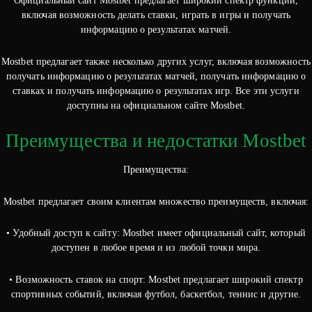
Официальный сайт Mostbet предлагает широкий спектр функций,
включая возможность делать ставки, играть в игры и получать
информацию о результатах матчей.
Mostbet предлагает также несколько других услуг, включая возможность
получать информацию о результатах матчей, получать информацию о
ставках и получать информацию о результатах игр. Все эти услуги
доступны на официальном сайте Mostbet.
Преимущества и недостатки Mostbet
Преимущества:
Mostbet предлагает своим клиентам множество преимуществ, включая:
• Удобный доступ к сайту: Mostbet имеет официальный сайт, который
доступен в любое время и из любой точки мира.
• Возможность ставок на спорт: Mostbet предлагает широкий спектр
спортивных событий, включая футбол, баскетбол, теннис и другие.