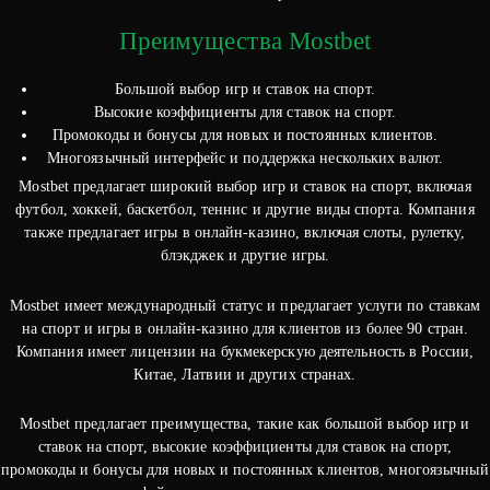
Преимущества Mostbet
Большой выбор игр и ставок на спорт.
Высокие коэффициенты для ставок на спорт.
Промокоды и бонусы для новых и постоянных клиентов.
Многоязычный интерфейс и поддержка нескольких валют.
Mostbet предлагает широкий выбор игр и ставок на спорт, включая
футбол, хоккей, баскетбол, теннис и другие виды спорта. Компания
также предлагает игры в онлайн-казино, включая слоты, рулетку,
блэкджек и другие игры.
Mostbet имеет международный статус и предлагает услуги по ставкам
на спорт и игры в онлайн-казино для клиентов из более 90 стран.
Компания имеет лицензии на букмекерскую деятельность в России,
Китае, Латвии и других странах.
Mostbet предлагает преимущества, такие как большой выбор игр и
ставок на спорт, высокие коэффициенты для ставок на спорт,
промокоды и бонусы для новых и постоянных клиентов, многоязычный