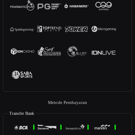
Metode Pembayaran
Transfer Bank