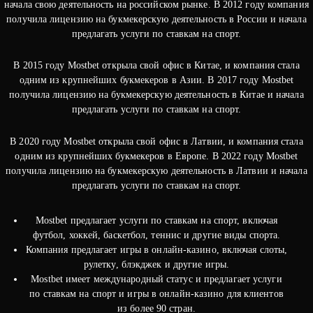
начала свою деятельность на российском рынке. В 2012 году компания
получила лицензию на букмекерскую деятельность в России и начала
предлагать услуги по ставкам на спорт.
В 2015 году Mostbet открыла свой офис в Китае, и компания стала
одним из крупнейших букмекеров в Азии. В 2017 году Mostbet
получила лицензию на букмекерскую деятельность в Китае и начала
предлагать услуги по ставкам на спорт.
В 2020 году Mostbet открыла свой офис в Латвии, и компания стала
одним из крупнейших букмекеров в Европе. В 2022 году Mostbet
получила лицензию на букмекерскую деятельность в Латвии и начала
предлагать услуги по ставкам на спорт.
Mostbet предлагает услуги по ставкам на спорт, включая
футбол, хоккей, баскетбол, теннис и другие виды спорта.
Компания предлагает игры в онлайн-казино, включая слоты,
рулетку, блэкджек и другие игры.
Mostbet имеет международный статус и предлагает услуги
по ставкам на спорт и игры в онлайн-казино для клиентов
из более 90 стран.