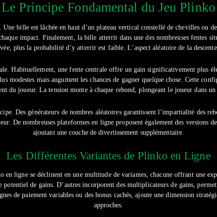
Le Principe Fondamental du Jeu Plinko
ne bille est lâchée en haut d’un plateau vertical constellé de chevilles ou de 
 chaque impact. Finalement, la bille atterrit dans une des nombreuses fentes si
vée, plus la probabilité d’y atterrir est faible. L’aspect aléatoire de la descen
iale. Habituellement, une fente centrale offre un gain significativement plus éle
ns plus modestes mais augument les chances de gagner quelque chose. Cette confi
ent du joueur. La tension monte à chaque rebond, plongeant le joueur dans un é
ipe. Des générateurs de nombres aléatoires garantissent l’impartialité des rebo
oueur. De nombreuses plateformes en ligne proposent également des versions de 
ajoutant une couche de divertissement supplémentaire.
Les Différentes Variantes de Plinko en Ligne
nko en ligne se déclinent en une multitude de variantes, chacune offrant une exp
le potentiel de gains. D’autres incorporent des multiplicateurs de gains, perm
gnes de paiement variables ou des bonus cachés, ajoute une dimension stratégiq
approches.