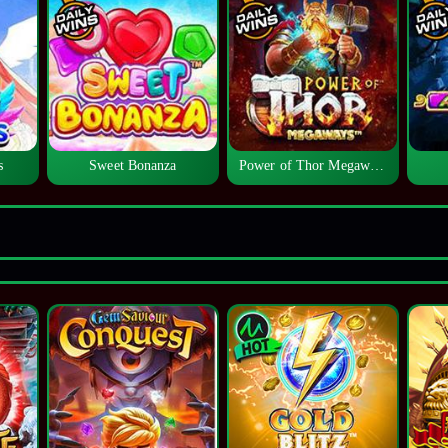
s
Sweet Bonanza
Power of Thor Megaways