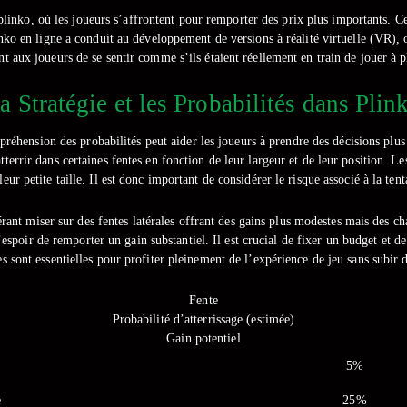
linko, où les joueurs s’affrontent pour remporter des prix plus importants. Ce
inko en ligne a conduit au développement de versions à réalité virtuelle (VR),
t aux joueurs de se sentir comme s’ils étaient réellement en train de jouer à 
a Stratégie et les Probabilités dans Plin
réhension des probabilités peut aider les joueurs à prendre des décisions plus 
’atterrir dans certaines fentes en fonction de leur largeur et de leur position. Les
 leur petite taille. Il est donc important de considérer le risque associé à la te
rant miser sur des fentes latérales offrant des gains plus modestes mais des ch
’espoir de remporter un gain substantiel. Il est crucial de fixer un budget et 
ues sont essentielles pour profiter pleinement de l’expérience de jeu sans subir 
Fente
Probabilité d’atterrissage (estimée)
Gain potentiel
5%
e
25%