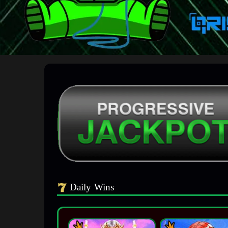
Daily Wins