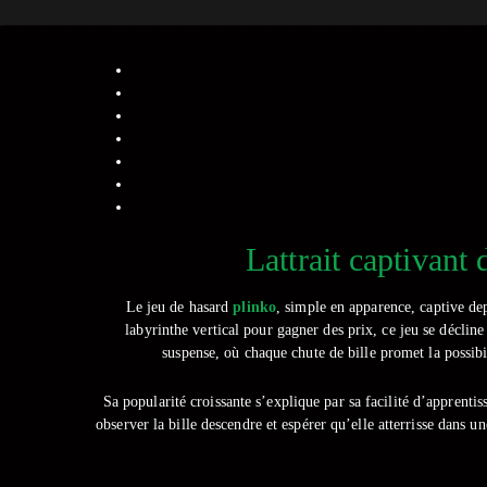
Lattrait captivant 
Le jeu de hasard
plinko
, simple en apparence, captive dep
labyrinthe vertical pour gagner des prix, ce jeu se décli
suspense, où chaque chute de bille promet la possibi
Sa popularité croissante s’explique par sa facilité d’apprenti
observer la bille descendre et espérer qu’elle atterrisse dans 