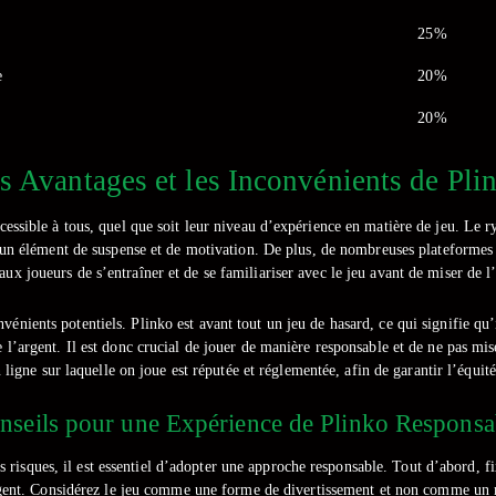
25%
e
20%
20%
s Avantages et les Inconvénients de Pli
essible à tous, quel que soit leur niveau d’expérience en matière de jeu. Le 
e un élément de suspense et de motivation. De plus, de nombreuses plateformes 
aux joueurs de s’entraîner et de se familiariser avec le jeu avant de miser de l’
énients potentiels. Plinko est avant tout un jeu de hasard, ce qui signifie qu’
e l’argent. Il est donc crucial de jouer de manière responsable et de ne pas mi
 ligne sur laquelle on joue est réputée et réglementée, afin de garantir l’équité 
nseils pour une Expérience de Plinko Responsa
s risques, il est essentiel d’adopter une approche responsable. Tout d’abord, f
argent. Considérez le jeu comme une forme de divertissement et non comme un m