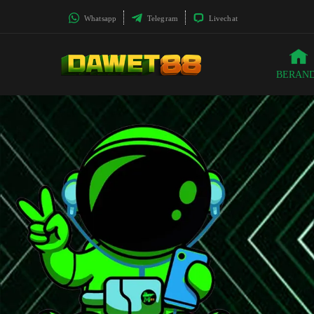
Whatsapp
Telegram
Livechat
BERAN