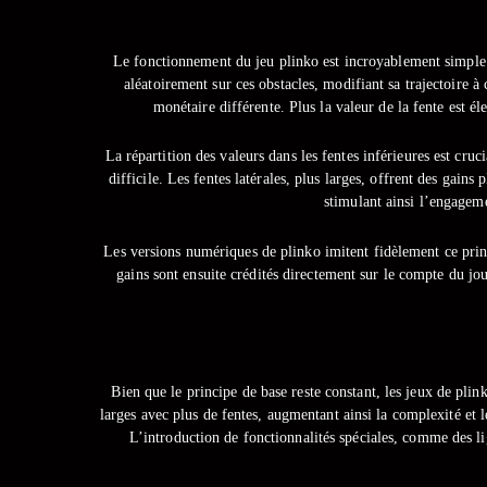
Le fonctionnement du jeu plinko est incroyablement simple. U
aléatoirement sur ces obstacles, modifiant sa trajectoire à
monétaire différente. Plus la valeur de la fente est éle
La répartition des valeurs dans les fentes inférieures est cruc
difficile. Les fentes latérales, plus larges, offrent des gai
stimulant ainsi l’engagem
Les versions numériques de plinko imitent fidèlement ce princ
gains sont ensuite crédités directement sur le compte du j
Bien que le principe de base reste constant, les jeux de pli
larges avec plus de fentes, augmentant ainsi la complexité et 
L’introduction de fonctionnalités spéciales, comme des li