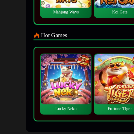
Mahjong Ways
Koi Gate
Hot Games
Lucky Neko
Fortune Tiger