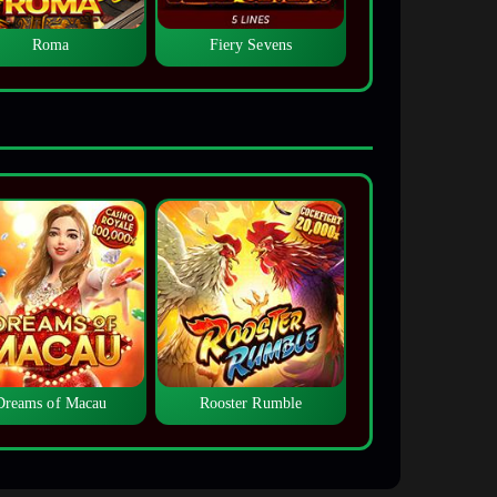
Roma
Fiery Sevens
Dreams of Macau
Rooster Rumble