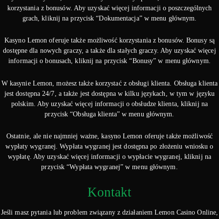
korzystania z bonusów. Aby uzyskać więcej informacji o poszczególnych
grach, kliknij na przycisk “Dokumentacja” w menu głównym.
Kasyno Lemon oferuje także możliwość korzystania z bonusów. Bonusy są
dostępne dla nowych graczy, a także dla stałych graczy. Aby uzyskać więcej
informacji o bonusach, kliknij na przycisk “Bonusy” w menu głównym.
W kasynie Lemon, możesz także korzystać z obsługi klienta. Obsługa klienta
jest dostępna 24/7, a także jest dostępna w kilku językach, w tym w języku
polskim. Aby uzyskać więcej informacji o obsłudze klienta, kliknij na
przycisk “Obsługa klienta” w menu głównym.
Ostatnie, ale nie najmniej ważne, kasyno Lemon oferuje także możliwość
wypłaty wygranej. Wypłata wygranej jest dostępna po złożeniu wniosku o
wypłatę. Aby uzyskać więcej informacji o wypłacie wygranej, kliknij na
przycisk “Wypłata wygranej” w menu głównym.
Kontakt
Jeśli masz pytania lub problem związany z działaniem Lemon Casino Online,