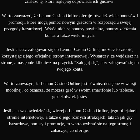
znaleźć tę, która najlepiej odpowiada ich gustowi.
Warto zauważyć, że Lemon Casino Online oferuje również wiele bonusów i
promocji, które mogą pomóc nowym graczom w rozpoczęciu swojej
przygody hazardowej. Wśród nich są bonusy powitalne, bonusy załóżenia
konta, a także wiele innych.
Jeśli chcesz zalogować się do Lemon Casino Online, możesz to zrobić,
korzystając z jego oficjalnej strony internetowej. Wystarczy, że wejdziesz na
stronę, a następnie klikniesz na przycisk “Zaloguj się”, aby zalogować się do
swojego konta.
Warto zauważyć, że Lemon Casino Online jest również dostępne w wersji
mobilnej, co oznacza, że możesz grać w swoim smartfonie lub tablecie,
gdziekolwiek jesteś.
Jeśli chcesz dowiedzieć się więcej o Lemon Casino Online, jego oficjalnej
stronie internetowej, a także o jego różnych atrakcjach, takich jak gry
hazardowe, bonusy i promocje, to warto wybrać się na jego stronę i
zobaczyć, co oferuje.