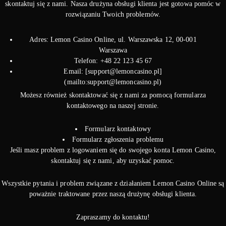
skontaktuj się z nami. Nasza drużyna obsługi klienta jest gotowa pomóc w
rozwiązaniu Twoich problemów.
Adres: Lemon Casino Online, ul. Warszawska 12, 00-001
Warszawa
Telefon: +48 22 123 45 67
Email: [support@lemoncasino.pl]
(mailto:support@lemoncasino.pl)
Możesz również skontaktować się z nami za pomocą formularza
kontaktowego na naszej stronie.
Formularz kontaktowy
Formularz zgłoszenia problemu
Jeśli masz problem z logowaniem się do swojego konta Lemon Casino,
skontaktuj się z nami, aby uzyskać pomoc.
Wszystkie pytania i problem związane z działaniem Lemon Casino Online są
poważnie traktowane przez naszą drużynę obsługi klienta.
Zapraszamy do kontaktu!