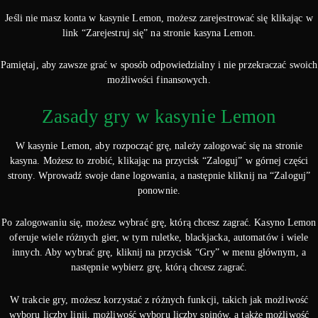
Jeśli nie masz konta w kasynie Lemon, możesz zarejestrować się klikając w
link “Zarejestruj się” na stronie kasyna Lemon.
Pamiętaj, aby zawsze grać w sposób odpowiedzialny i nie przekraczać swoich
możliwości finansowych.
Zasady gry w kasynie Lemon
W kasynie Lemon, aby rozpocząć grę, należy zalogować się na stronie
kasyna. Możesz to zrobić, klikając na przycisk “Zaloguj” w górnej części
strony. Wprowadź swoje dane logowania, a następnie kliknij na “Zaloguj”
ponownie.
Po zalogowaniu się, możesz wybrać grę, którą chcesz zagrać. Kasyno Lemon
oferuje wiele różnych gier, w tym ruletke, blackjacka, automatów i wiele
innych. Aby wybrać grę, kliknij na przycisk “Gry” w menu głównym, a
następnie wybierz grę, którą chcesz zagrać.
W trakcie gry, możesz korzystać z różnych funkcji, takich jak możliwość
wyboru liczby linii, możliwość wyboru liczby spinów, a także możliwość