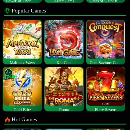
Power of Thor Megaways
Aztec Gems
Gates of Gatot Kaca
Popular Games
Mahjong Ways
Koi Gate
Gem Saviour Conquest
Gold Blitz
Roma
Fiery Sevens
Hot Games