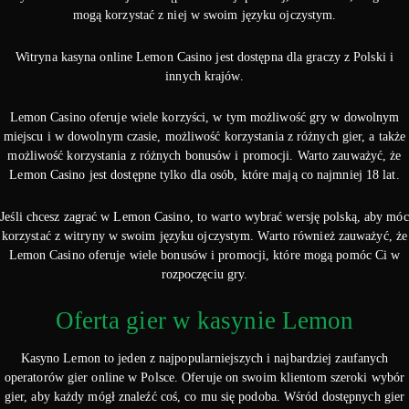
mogą korzystać z niej w swoim języku ojczystym.
Witryna kasyna online Lemon Casino jest dostępna dla graczy z Polski i
innych krajów.
Lemon Casino oferuje wiele korzyści, w tym możliwość gry w dowolnym
miejscu i w dowolnym czasie, możliwość korzystania z różnych gier, a także
możliwość korzystania z różnych bonusów i promocji. Warto zauważyć, że
Lemon Casino jest dostępne tylko dla osób, które mają co najmniej 18 lat.
Jeśli chcesz zagrać w Lemon Casino, to warto wybrać wersję polską, aby móc
korzystać z witryny w swoim języku ojczystym. Warto również zauważyć, że
Lemon Casino oferuje wiele bonusów i promocji, które mogą pomóc Ci w
rozpoczęciu gry.
Oferta gier w kasynie Lemon
Kasyno Lemon to jeden z najpopularniejszych i najbardziej zaufanych
operatorów gier online w Polsce. Oferuje on swoim klientom szeroki wybór
gier, aby każdy mógł znaleźć coś, co mu się podoba. Wśród dostępnych gier