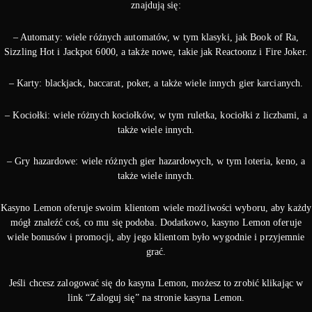
znajdują się:
– Automaty: wiele różnych automatów, w tym klasyki, jak Book of Ra,
Sizzling Hot i Jackpot 6000, a także nowe, takie jak Reactoonz i Fire Joker.
– Karty: blackjack, baccarat, poker, a także wiele innych gier karcianych.
– Kociołki: wiele różnych kociołków, w tym ruletka, kociołki z liczbami, a
także wiele innych.
– Gry hazardowe: wiele różnych gier hazardowych, w tym loteria, keno, a
także wiele innych.
Kasyno Lemon oferuje swoim klientom wiele możliwości wyboru, aby każdy
mógł znaleźć coś, co mu się podoba. Dodatkowo, kasyno Lemon oferuje
wiele bonusów i promocji, aby jego klientom było wygodnie i przyjemnie
grać.
Jeśli chcesz zalogować się do kasyna Lemon, możesz to zrobić klikając w
link “Zaloguj się” na stronie kasyna Lemon.