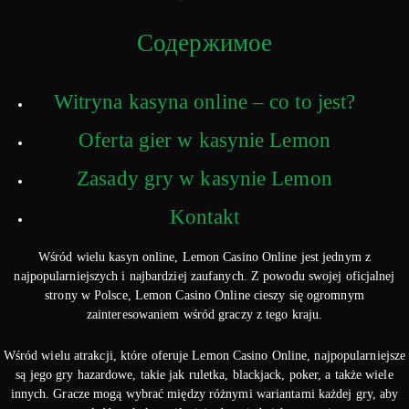
Содержимое
Witryna kasyna online – co to jest?
Oferta gier w kasynie Lemon
Zasady gry w kasynie Lemon
Kontakt
Wśród wielu kasyn online, Lemon Casino Online jest jednym z
najpopularniejszych i najbardziej zaufanych. Z powodu swojej oficjalnej
strony w Polsce, Lemon Casino Online cieszy się ogromnym
zainteresowaniem wśród graczy z tego kraju.
Wśród wielu atrakcji, które oferuje Lemon Casino Online, najpopularniejsze
są jego gry hazardowe, takie jak ruletka, blackjack, poker, a także wiele
innych. Gracze mogą wybrać między różnymi wariantami każdej gry, aby