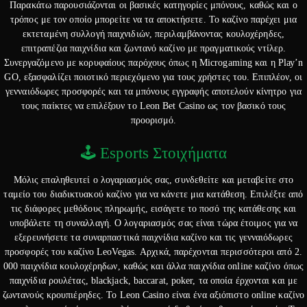
Παρακάτω παρουσιάζονται οι βασικές κατηγορίες μπόνους, καθώς και ο
τρόπος με τον οποίο μπορείτε να τα αποκτήσετε. Το καζίνο παρέχει μια
εκτεταμένη συλλογή παιχνιδιών, περιλαμβάνοντας κουλοχέρηδες,
επιτραπέζια παιχνίδια και ζωντανό καζίνο με πραγματικούς ντίλερ.
Συνεργαζόμενο με κορυφαίους παρόχους όπως η Miсrоgаming και η Рlау’n
GО, εξασφαλίζει ποιοτικό περιεχόμενο για τους χρήστες του. Επιπλέον, οι
γενναιόδωρες προσφορές και τα μπόνους εγγραφής αποτελούν κίνητρο για
τους παίκτες να επιλέξουν το Lеоn Bеt Саsinо ως τον βασικό τους
προορισμό.
🕹️ Esports Στοιχήματα
Μόλις επαληθευτεί ο λογαριασμός σας, συνδεθείτε και μεταβείτε στο
ταμείο του διαδικτυακού καζίνο για να κάνετε μια κατάθεση. Επιλέξτε από
τις διάφορες μεθόδους πληρωμής, εισάγετε το ποσό της κατάθεσης και
υποβάλετε τη συναλλαγή. Ο λογαριασμός σας είναι τώρα έτοιμος για να
εξερευνήσετε τα συναρπαστικά παιχνίδια καζίνο και τις γενναιόδωρες
προσφορές του καζίνο LeoVegas. Αρχικά, παρέχονται περισσότεροι από 2.
000 παιχνίδια κουλοχέρηδων, καθώς και άλλα παιχνίδια online καζίνο όπως
παιχνίδια ρουλέτας, blackjack, baccarat, poker, τα οποία έρχονται και με
ζωντανούς κρουπιέρηδες. Το Leon Casino είναι ένα αξιόπιστο online καζίνο