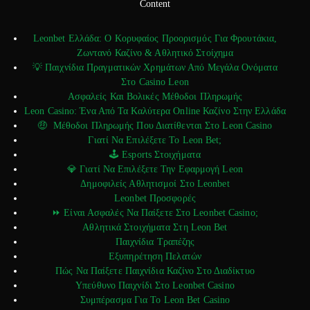
Content
Leonbet Ελλάδα: Ο Κορυφαίος Προορισμός Για Φρουτάκια,
Ζωντανό Καζίνο & Αθλητικό Στοίχημα
💡 Παιχνίδια Πραγματικών Χρημάτων Από Μεγάλα Ονόματα
Στο Casino Leon
Ασφαλείς Και Βολικές Μέθοδοι Πληρωμής
Leon Casino: Ένα Από Τα Καλύτερα Online Καζίνο Στην Ελλάδα
🤑 Μέθοδοι Πληρωμής Που Διατίθενται Στο Leon Casino
Γιατί Να Επιλέξετε Το Leon Bet;
🕹️ Esports Στοιχήματα
💎 Γιατί Να Επιλέξετε Την Εφαρμογή Leon
Δημοφιλείς Αθλητισμοί Στο Leonbet
Leonbet Προσφορές
⏩ Είναι Ασφαλές Να Παίξετε Στο Leonbet Casino;
Αθλητικά Στοιχήματα Στη Leon Bet
Παιχνίδια Τραπέζης
Εξυπηρέτηση Πελατών
Πώς Να Παίξετε Παιχνίδια Καζίνο Στο Διαδίκτυο
Yπεύθυνο Παιχνίδι Στο Leonbet Casino
Συμπέρασμα Για Το Lеоn Bеt Саsinо