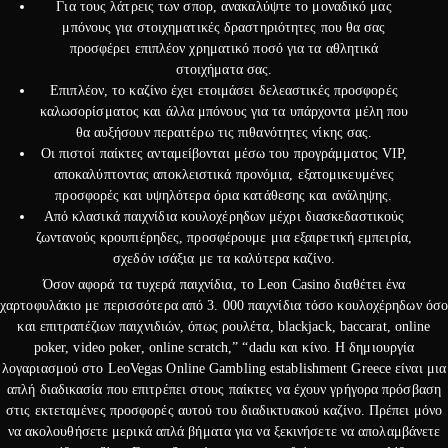
Για τους λάτρεις των σπορ, ανακαλύψτε το μοναδικό μας
μπόνους για στοιχηματικές δραστηριότητες που θα σας
προσφέρει επιπλέον χρηματικό ποσό για τα αθλητικά
στοιχήματα σας.
Επιπλέον, το καζίνο έχει ετοιμάσει δελεαστικές προσφορές
καλωσορίσματος και άλλα μπόνους για τα υπάρχοντα μέλη που
θα αυξήσουν περαιτέρω τις πιθανότητες νίκης σας.
Οι πιστοί παίκτες ανταμείβονται μέσω του προγράμματος VIP,
αποκαλύπτοντας αποκλειστικά προνόμια, εξατομικευμένες
προσφορές και υψηλότερα όρια κατάθεσης και ανάληψης.
Από κλασικά παιχνίδια κουλοχέρηδων μέχρι διασκεδαστικούς
ζωντανούς κρουπιέρηδες, προσφέρουμε μια εξαιρετική εμπειρία,
σχεδόν ισάξια με τα καλύτερα καζίνο.
Όσον αφορά τα τυχερά παιχνίδια, το Leon Casino διαθέτει ένα
χαρτοφυλάκιο με περισσότερα από 3. 000 παιχνίδια τόσο κουλοχέρηδων όσ
και επιτραπέζιων παιχνιδιών, όπως ρουλέτα, blackjack, baccarat, online
poker, video poker, online scratch,” “dadu και κίνο. Η δημιουργία
λογαριασμού στο LeoVegas Online Gambling establishment Greece είναι μια
απλή διαδικασία που επιτρέπει στους παίκτες να έχουν γρήγορα πρόσβαση
στις εκτεταμένες προσφορές αυτού του διαδικτυακού καζίνο. Πρέπει μόνο
να ακολουθήσετε μερικά απλά βήματα για να ξεκινήσετε να απολαμβάνετε