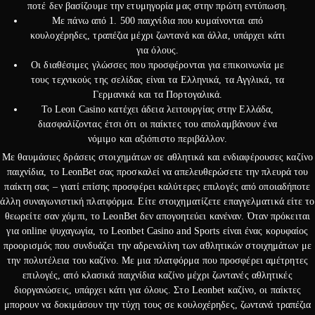
ποτέ δεν βασίζουμε την ετυμηγορία μας στην πρώτη εντύπωση.
Με πάνω από 1. 500 παιχνίδια που κυμαίνονται από
κουλοχέρηδες, τραπέζια μέχρι ζωντανά και άλλα, υπάρχει κάτι
για όλους.
Οι διαθέσιμες γλώσσες που προσφέρονται για επικοινωνία με
τους τεχνικούς της σελίδας είναι τα Ελληνικά, τα Αγγλικά, τα
Γερμανικά και τα Πορτογαλικά.
Το Leon Casino κατέχει άδεια λειτουργίας στην Ελλάδα,
διασφαλίζοντας έτσι ότι οι παίκτες του απολαμβάνουν ένα
νόμιμο και αξιόπιστο περιβάλλον.
Με θαυμάσιες δράσεις στοιχημάτων σε αθλητικά και ενδιαφέρουσες καζίνο
παιχνίδια, το LeonBet σας προσκαλεί να απελευθερώσετε την πλευρά του
παίκτη σας – γιατί επίσης προσφέρει καλύτερες επιλογές από οποιαδήποτε
άλλη συναγωνιστική πλατφόρμα. Είτε στοιχηματίζετε επαγγελματικά είτε το
θεωρείτε σαν χόμπι, το LeonBet δεν απογοητεύει κανέναν. Όταν πρόκειται
για online ψυχαγωγία, το Leonbet Casino and Sports είναι ένας κορυφαίος
προορισμός που συνδυάζει την αδρεναλίνη των αθλητικών στοιχημάτων με
την πολυτέλεια του καζίνο. Με μια πλατφόρμα που προσφέρει αμέτρητες
επιλογές, από κλασικά παιχνίδια καζίνο μέχρι ζωντανές αθλητικές
διοργανώσεις, υπάρχει κάτι για όλους. Στο Leonbet καζίνο, οι παίκτες
μπορουν να δοκιμάσουν την τύχη τους σε κουλοχέρηδες, ζωντανά τραπέζια