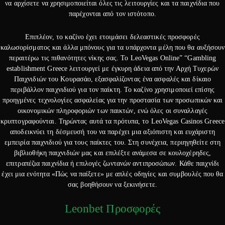
να αρχίσετε να χρησιμοποιείται όλες τις λειτουργίες και τα παιχνίδια που
παρέχονται από τον ιστότοπο.
Επιπλέον, το καζίνο έχει ετοιμάσει δελεαστικές προσφορές
καλωσορίσματος και άλλα μπόνους για τα υπάρχοντα μέλη που θα αυξήσουν
περαιτέρω τις πιθανότητες νίκης σας. Το LeoVegas Online” “Gambling
establishment Greece λειτουργεί με έγκυρη άδεια από την Αρχή Τυχερών
Παιχνιδιών του Κουρασάο, εξασφαλίζοντας ένα ασφαλές και δίκαιο
περιβάλλον παιχνιδιού για τον παίκτη. Το καζίνο χρησιμοποιεί επίσης
προηγμένες τεχνολογίες ασφαλείας για την προστασία των προσωπικών και
οικονομικών πληροφοριών των παικτών, ενώ όλες οι συναλλαγές
κρυπτογραφούνται. Τηρώντας αυτά τα πρότυπα, το LeoVegas Casinos Greece
αποδεικνύει τη δέσμευσή του να παρέχει μια αξιόπιστη και ευχάριστη
εμπειρία παιχνιδιού για τους παίκτες του. Στη συνέχεια, περιηγηθείτε στη
βιβλιοθήκη παιχνιδιών μας και επιλέξτε ανάμεσα σε κουλοχέρηδες,
επιτραπέζια παιχνίδια ή επιλογές ζωντανών αντιπροσώπων. Κάθε παιχνίδι
έχει μια ενότητα «Πώς να παίξετε» με απλές οδηγίες και συμβουλές που θα
σας βοηθήσουν να ξεκινήσετε.
Leonbet Προσφορές