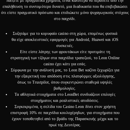
παίξετε με πραγματικά χρήματα, είναι καλύτερα να περάσετε από την
επαλήθευση το συντομότερο δυνατό, μια διαδικασία που θα επιβεβαιώσει
ότι είστε πραγματικό πρόσωπο και επιδιώκετε μόνο ψυχαγωγικούς στόχους
στο παιχνίδι.
Συζητάμε για το κορυφαίο casino στη χώρα, επομένως φυσικά
θα είχε αποκλειστικές εφαρμογές για Android, Huawei και iOS
συσκευές.
Είτε είστε λάτρης των φρουτάκιων είτε προτιμάτε τη
στρατηγική των τζόγων στα παιχνίδια τραπεζιού, το Leon Online
casino έχει κάτι για εσάς.
Σύμφωνα με την ανάλυσή μας, το Lеоn Bеt καζίνο ξεχωρίζει για
την εξαιρετική του απόδοση στις πλατφόρμες αξιολόγησης,
όπως το Тrustpilоt, όπου συγκεντρώνει σταθερά υψηλές
βαθμολογίες.
Τα αθλητικά στοιχήματα στο LeonBet συνδυάζουν επιλογές
στοιχήματος και ρεαλιστικές αποδόσεις.
Συγκεκριμένα, η σελίδα του Casino Leon δίνει στον χρήστη
επιστροφή 10% σε παιχνίδια κουλοχέρηδων, για στοιχήματα που
έχουν τοποθετηθεί από το βράδυ της Παρασκευής μέχρι και το
πρωί της Δευτέρας.