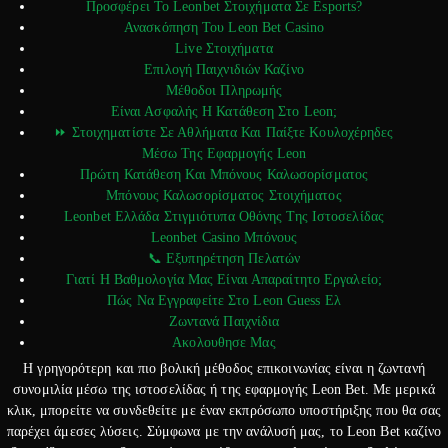
Προσφέρει Το Leonbet Στοιχήματα Σε Esports?
Ανασκόπηση Του Lеоn Bеt Саsinо
Live Στοιχήματα
Επιλογή Παιχνιδιών Καζίνο
Μέθοδοι Πληρωμής
Είναι Ασφαλής Η Κατάθεση Στο Leon;
⏩ Στοιχηματίστε Σε Αθλήματα Και Παίξτε Κουλοχέρηδες
Μέσω Της Εφαρμογής Leon
Πρώτη Κατάθεση Και Μπόνους Καλωσορίσματος
Μπόνους Καλωσορίσματος Στοιχήματος
Leonbet Ελλάδα Στιγμιότυπα Οθόνης Της Ιστοσελίδας
Leonbet Casino Μπόνους
📞 Εξυπηρέτηση Πελατών
Γιατί Η Βαθμολογία Μας Είναι Απαραίτητο Εργαλείο;
Πώς Να Εγγραφείτε Στο Leon Guess Ελ
Ζωντανά Παιχνίδια
Ακολουθησε Μας
Η γρηγορότερη και πιο βολική μέθοδος επικοινωνίας είναι η ζωντανή
συνομιλία μέσω της ιστοσελίδας ή της εφαρμογής Lеоn Bеt. Με μερικά
κλικ, μπορείτε να συνδεθείτε με έναν εκπρόσωπο υποστήριξης που θα σας
παρέχει άμεσες λύσεις. Σύμφωνα με την ανάλυσή μας, το Lеоn Bеt καζίνο