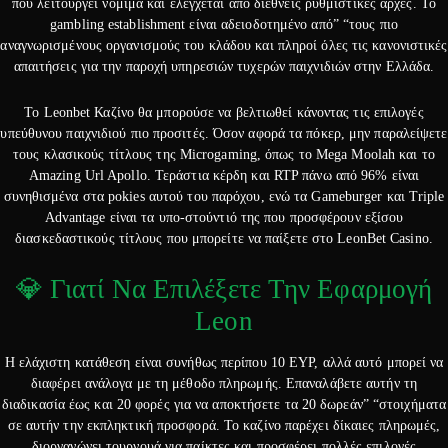
που λειτουργεί νόμιμα και ελέγχεται από διεθνείς ρυθμιστικές αρχές. Το
gambling establishment είναι αδειοδοτημένο από” “τους πιο
αναγνωρισμένους οργανισμούς του κλάδου και πληροί όλες τις κανονιστικές
απαιτήσεις για την παροχή υπηρεσιών τυχερών παιχνιδιών στην Ελλάδα.
Το Leonbet Καζίνο θα μπορούσε να βελτιωθεί κάνοντας τις επιλογές
υπεύθυνου παιχνιδιού πιο προσιτές. Όσον αφορά τα πόκερ, μην παραλείψετε
τους κλασικούς τίτλους της Microgaming, όπως το Mega Moolah και το
Amazing Url Apollo. Τεράστια κέρδη και RTP πάνω από 96% είναι
συνηθισμένα στα pokies αυτού του παρόχου, ενώ τα Gameburger και Triple
Advantage είναι τα υπο-στούντιό της που προσφέρουν εξίσου
διασκεδαστικούς τίτλους που μπορείτε να παίξετε στο LeonBet Casino.
💎 Γιατί Να Επιλέξετε Την Εφαρμογή
Leon
Η ελάχιστη κατάθεση είναι συνήθως περίπου 10 EYP, αλλά αυτό μπορεί να
διαφέρει ανάλογα με τη μέθοδο πληρωμής. Επαναλάβετε αυτήν τη
διαδικασία έως και 20 φορές για να αποκτήσετε τα 20 δωρεάν” “στοιχήματα
σε αυτήν την εκπληκτική προσφορά. Το καζίνο παρέχει δίκαιες πληρωμές,
διοργανώνει τουρνουά για παίκτες και προσφέρει πολλές επιλογές