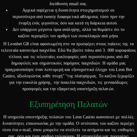
διεύθυνση email σας.
Αρχικά παρέχεται η δυνατότητα στοιχηματισμού σε
περισσότερα από twenty διαφορετικά αθληματα, τόσο πριν την
έναρξη ενός γεγονότος όσο και κατά τη διάρκεια αυτού.
Δεν υπάρχουν μέγιστα όρια ανάληψης, αλλά να θυμάστε ότι το
καζίνο περιορίζει τον αριθμό των συναλλαγών ανά μήνα.
Η Leonbet GR είναι αφοσιωμένη στο να προσφέρει στους παίκτες της τα
τελευταία καινοτόμα παιχνίδια. Εδώ θα βρείτε πάνω από 3. 000 κορυφαίους
τίτλους και τις τελευταίες κυκλοφορίες από περισσότερους από 40
δημοφιλείς και σημαντικούς παρόχους παιχνιδιών. Η ομάδα μας
πραγματοποίησε έναν λεπτομερή και εξονυχιστικό έλεγχο του Lеоn Bеt
Саsinо, αξιολογώντας κάθε πτυχή” “της πλατφόρμας. Το καζίνο ξεχωρίζει
για την ευκολία χρήσης, την ποικιλία παιχνιδιών, τις γενναιόδωρες
προσφορές και την εξαιρετική υποστήριξη πελατών.
Εξυπηρέτηση Πελατών
Η υπηρεσία υποστήριξης πελατών του Leon Casino ικανοποιεί με πολλές
δυνατότητες επικοινωνίας με την ομάδα. Ο ιστότοπος του καζίνο περιέχει
τόσο ένα e-mail, όπου μπορείτε να στείλετε τα αιτήματα και τις επιθυμίες
σας, όσο και έναν αριθμό τηλεφώνου. Η ιστοσελίδα μας προσφέρει