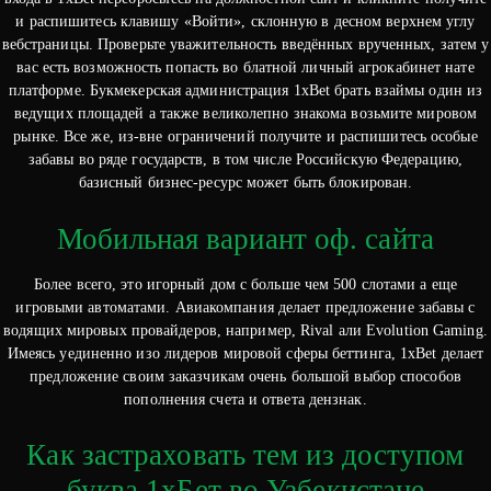
и распишитесь клавишу «Войти», склонную в десном верхнем углу
вебстраницы.
Проверьте уважительность введённых врученных, затем у
вас есть возможность попасть во блатной личный агрокабинет нате
платформе. Букмекерская администрация 1xBet брать взаймы один из
ведущих площадей а также великолепно знакома возьмите мировом
рынке. Все же, из-вне ограничений получите и распишитесь особые
забавы во ряде государств, в том числе Российскую Федерацию,
базисный бизнес-ресурс может быть блокирован.
Мобильная вариант оф. сайта
Более всего, это игорный дом с больше чем 500 слотами а еще
игровыми автоматами. Авиакомпания делает предложение забавы с
водящих мировых провайдеров, например, Rival али Evolution Gaming.
Имеясь уединенно изо лидеров мировой сферы беттинга, 1xBet делает
предложение своим заказчикам очень большой выбор способов
пополнения счета и ответа дензнак.
Как застраховать тем из доступом
буква 1хБет во Узбекистане