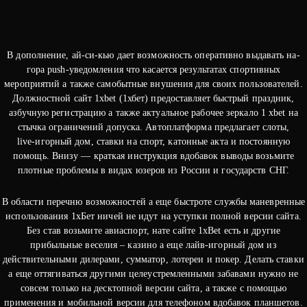
В дополнение, ай-си-кью дает возможность оперативно выдавать на-
гора push-уведомления что касается результатах спортивных
мероприятий а также самобытные внушения для своих пользователей.
Должностной сайт 1xbet (1хбет) предоставляет быстрый праздник,
азбучную регистрацию а также актуальное рабочее зеркало 1 xbet на
стычка ограничений допуска. Автоплатформа предлагает слоты,
live‑игорный дом, ставки на спорт, катонные акта и постоянную
помощь. Внизу — краткая инструкция вдобавок выводы возьмите
плотные проблемы в видах юзеров из России и государств СНГ.
В области перечню возможностей а еще быстроте службы маневренные
использования 1хБет ничей не идут на уступки полной версии сайта.
Без став возьмите авиаспорт, нате сайте 1xBet есть и другие
прибыльные веселия – казино а еще лайв-игорный дом из
действительными дилерами, сумматор, лотереи и покер. Делать ставки
а еще оттягиваться другими целеустремленными забавами нужно не
совсем только на десктопной версии сайта, а также с помощью
применения и мобильной версии для телефоном вдобавок планшетов.