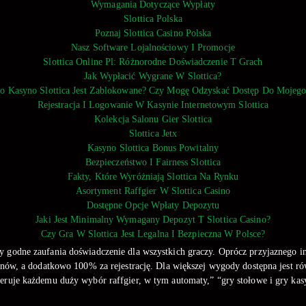
Wymagania Dotyczące Wypłaty
Slottica Polska
Poznaj Slottica Casino Polska
Nasz Software Lojalnościowy I Promocje
Slottica Online Pl: Różnorodne Doświadczenie T Grach
Jak Wypłacić Wygrane W Slottica?
o Kasyno Slottica Jest Zablokowane? Czy Mogę Odzyskać Dostęp Do Mojeg
Rejestracja I Logowanie W Kasynie Internetowym Slottica
Kolekcja Salonu Gier Slottica
Slottica Jetx
Kasyno Slottica Bonus Powitalny
Bezpieczeństwo I Fairness Slottica
Fakty, Które Wyróżniają Slottica Na Rynku
Asortyment Raffgier W Slottica Casino
Dostępne Opcje Wpłaty Depozytu
Jaki Jest Minimalny Wymagany Depozyt T Slottica Casino?
Czy Gra W Slottica Jest Legalna I Bezpieczna W Polsce?
ly godne zaufania doświadczenie dla wszystkich graczy. Oprócz przyjaznego in
w, a dodatkowo 100% za rejestrację. Dla większej wygody dostępna jest równ
oferuje każdemu duży wybór raffgier, w tym automaty,” “gry stołowe i gry ka