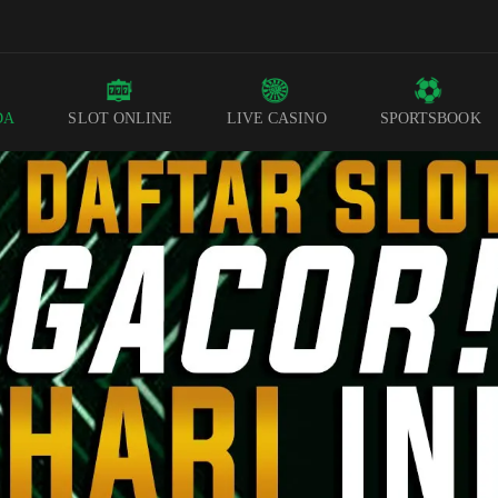
DA
SLOT ONLINE
LIVE CASINO
SPORTSBOOK