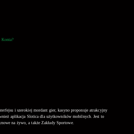
o Konta?
terfejsu i szerokiej mordant gier, kasyno proponuje atrakcyjny
ież aplikacja Slotica dla użytkowników mobilnych. Jest to
synowe na żywo, a także Zakłady Sportowe.