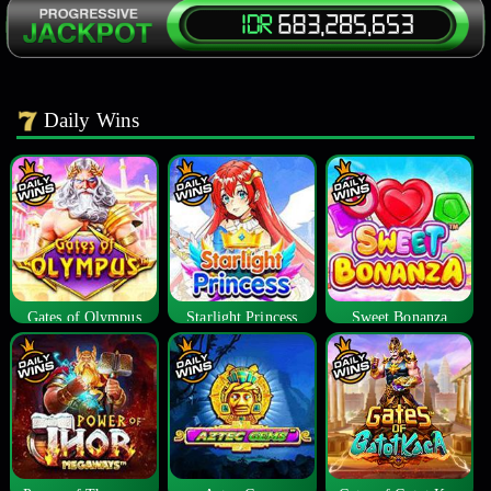
Daily Wins
Gates of Olympus
Starlight Princess
Sweet Bonanza