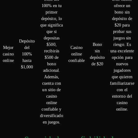
100% en tu
ofrece un
primer
bono sin
depósito, lo
depósito de
que significa
$20 para
que si
probar sus
depositas
juegos sin
Depósito
$500,
Bono
riesgo. Es
Mejor
del
Casino
recibirás
sin
una excelente
casino
100%
online
$500 de
depósito
opción para
online
hasta
confiable
bono
de $20
nuevos
$1,000
adicional.
jugadores
Además,
que quieren
cuenta con
familiarizarse
un sitio de
con el
casino
entorno del
online
casino
confiable y
online.
diversificado
en juegos.