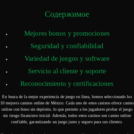
Содержимое
Mejores bonos y promociones
Seguridad y confiabilidad
Variedad de juegos y software
Servicio al cliente y soporte
Reconocimiento y certificaciones
En busca de la mejor experiencia de juego en línea, hemos seleccionado los
10 mejores casinos online de México. Cada uno de estos casinos ofrece casino
online con bono sin depósito, lo que permite a los jugadores probar el juego
sin riesgo financiero inicial. Además, todos estos casinos son casino online
confiable, garantizando un juego justo y seguro para sus clientes.