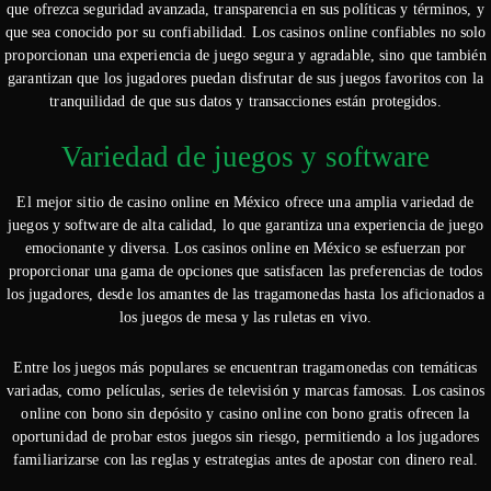
que ofrezca seguridad avanzada, transparencia en sus políticas y términos, y
que sea conocido por su confiabilidad. Los casinos online confiables no solo
proporcionan una experiencia de juego segura y agradable, sino que también
garantizan que los jugadores puedan disfrutar de sus juegos favoritos con la
tranquilidad de que sus datos y transacciones están protegidos.
Variedad de juegos y software
El mejor sitio de casino online en México ofrece una amplia variedad de
juegos y software de alta calidad, lo que garantiza una experiencia de juego
emocionante y diversa. Los casinos online en México se esfuerzan por
proporcionar una gama de opciones que satisfacen las preferencias de todos
los jugadores, desde los amantes de las tragamonedas hasta los aficionados a
los juegos de mesa y las ruletas en vivo.
Entre los juegos más populares se encuentran tragamonedas con temáticas
variadas, como películas, series de televisión y marcas famosas. Los casinos
online con bono sin depósito y casino online con bono gratis ofrecen la
oportunidad de probar estos juegos sin riesgo, permitiendo a los jugadores
familiarizarse con las reglas y estrategias antes de apostar con dinero real.