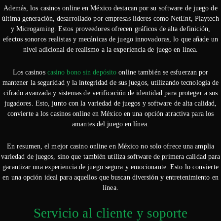
Además, los casinos online en México destacan por su software de juego de
última generación, desarrollado por empresas líderes como NetEnt, Playtech
y Microgaming. Estos proveedores ofrecen gráficos de alta definición,
efectos sonoros realistas y mecánicas de juego innovadoras, lo que añade un
nivel adicional de realismo a la experiencia de juego en línea.
Los casinos
casino bono sin depósito
online también se esfuerzan por
mantener la seguridad y la integridad de sus juegos, utilizando tecnología de
cifrado avanzada y sistemas de verificación de identidad para proteger a sus
jugadores. Esto, junto con la variedad de juegos y software de alta calidad,
convierte a los casinos online en México en una opción atractiva para los
amantes del juego en línea.
En resumen, el mejor casino online en México no solo ofrece una amplia
variedad de juegos, sino que también utiliza software de primera calidad para
garantizar una experiencia de juego segura y emocionante. Esto lo convierte
en una opción ideal para aquellos que buscan diversión y entretenimiento en
línea.
Servicio al cliente y soporte