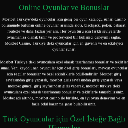
Online Oyunlar ve Bonuslar
Mostbet Türkiye’deki oyuncular için geniş bir oyun kataloğu sunar. Casino
bölümünde bulunan online oyunlar arasında slots, blackjack, poker, bakarat,
roulette ve daha fazlası yer alır. Her oyun türü için farklı seviyelerde
oynamanıza olanak tanır ve profesyonel bir kullanıcı deneyimi sağlar.
Mostbet Casino, Türkiye’deki oyuncular için en güvenli ve en etkileyici
oyunlar sunar.
Mostbet Türkiye’deki oyunculara özel olarak tasarlanmış bonuslar ve teklifler
sunar. Yeni kaydolunan oyuncular için özel giriş bonusları, mevcut oyuncular
için regular bonuslar ve özel etkinliklerle ödüllendirilir. Mostbet giriş
sayfasından giriş yaparak, mostbet giris sayfasından giriş yaparak veya
mostbet güncel giriş sayfasından giriş yaparak, mostbet türkiye’deki
oyunculara özel olarak tasarlanmış bonuslar ve tekliflerle tanışabilirsiniz.
Mosbet adı altında, mostbet casino ile birlikte, en iyi oyun deneyimi ve en
fazla ödül kazanma şansı bulabilirsiniz.
Türk Oyuncular için Özel İsteğe Bağlı
Hizmetler