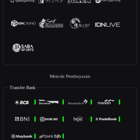
Metode Pembayaran
Transfer Bank