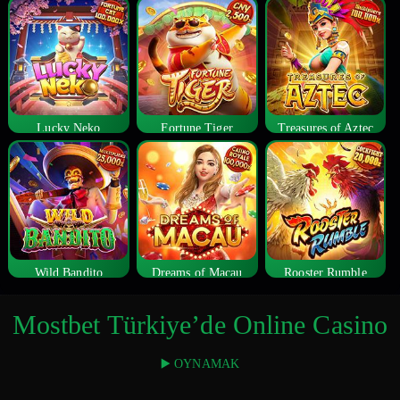
Lucky Neko
Fortune Tiger
Treasures of Aztec
Wild Bandito
Dreams of Macau
Rooster Rumble
Mostbet Türkiye’de Online Casino
▶️ OYNAMAK