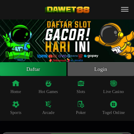
Beranda
Slot Online
Live Casino
Sportsbook
Arcade
Togel Online
Daftar
Login
Poker
Whatsapp
Home
Hot Games
Slots
Live Casino
Telegram
Sports
Arcade
Poker
Togel Online
Livechat