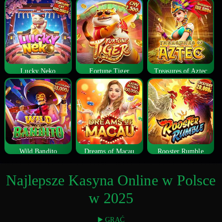
Lucky Neko
Fortune Tiger
Treasures of Aztec
Wild Bandito
Dreams of Macau
Rooster Rumble
Najlepsze Kasyna Online w Polsce
w 2025
▶️ GRAĆ