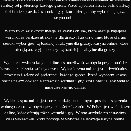
i zależy od preferencji każdego gracza. Przed wyborem kasyna online należy
dokładnie sprawdzić warunki i gry, które oferuje, aby wybrać najlepsze
kasyno online.
Warto również zwrócić uwagę, że kasyna online, które oferują najlepsze
warunki, są bardziej atrakcyjne dla graczy. Kasyna online, które oferują
szeroki wybór gier, są bardziej atrakcyjne dla graczy. Kasyna online, które
oferują atrakcyjne bonusy, są bardziej atrakcyjne dla graczy.
Wynikiem wyboru kasyna online jest możliwość zdobycia przyjemności z
hazardu i spędzenia wolnego czasu. Wybór kasyna online jest indywidualnym
procesem i zależy od preferencji każdego gracza. Przed wyborem kasyna
online należy dokładnie sprawdzić warunki i gry, które oferuje, aby wybrać
najlepsze kasyno online.
Wybór kasyna online jest coraz bardziej popularnym sposobem spędzenia
wolnego czasu i zdobycia przyjemności z hazardu. W Polsce jest wiele kasyn
online, które oferują różne warunki i gry. W tym artykule przedstawimy
kilka wskazówek, które pomogą w wyborze najlepszego kasyna online.