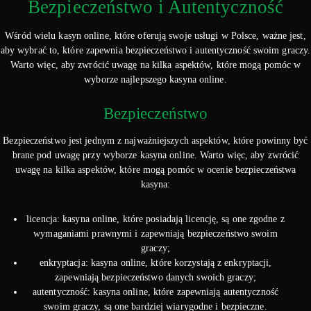
Bezpieczeństwo i Autentyczność
Wśród wielu kasyn online, które oferują swoje usługi w Polsce, ważne jest,
aby wybrać to, które zapewnia bezpieczeństwo i autentyczność swoim graczy.
Warto więc, aby zwrócić uwagę na kilka aspektów, które mogą pomóc w
wyborze najlepszego kasyna online.
Bezpieczeństwo
Bezpieczeństwo jest jednym z najważniejszych aspektów, które powinny być
brane pod uwagę przy wyborze kasyna online. Warto więc, aby zwrócić
uwagę na kilka aspektów, które mogą pomóc w ocenie bezpieczeństwa
kasyna:
licencja: kasyna online, które posiadają licencję, są one zgodne z
wymaganiami prawnymi i zapewniają bezpieczeństwo swoim
graczy;
enkryptacja: kasyna online, które korzystają z enkryptacji,
zapewniają bezpieczeństwo danych swoich graczy;
autentyczność: kasyna online, które zapewniają autentyczność
swoim graczy, są one bardziej wiarygodne i bezpieczne.