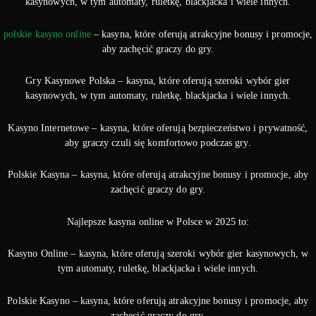
kasynowych, w tym automaty, ruletkę, blackjacka i wiele innych.
polskie kasyno online
– kasyna, które oferują atrakcyjne bonusy i promocje,
aby zachęcić graczy do gry.
Gry Kasynowe Polska – kasyna, które oferują szeroki wybór gier
kasynowych, w tym automaty, ruletkę, blackjacka i wiele innych.
Kasyno Internetowe – kasyna, które oferują bezpieczeństwo i prywatność,
aby graczy czuli się komfortowo podczas gry.
Polskie Kasyna – kasyna, które oferują atrakcyjne bonusy i promocje, aby
zachęcić graczy do gry.
Najlepsze kasyna online w Polsce w 2025 to:
Kasyno Online – kasyna, które oferują szeroki wybór gier kasynowych, w
tym automaty, ruletkę, blackjacka i wiele innych.
Polskie Kasyno – kasyna, które oferują atrakcyjne bonusy i promocje, aby
zachęcić graczy do gry.