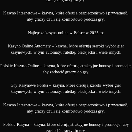
Kasyno Internetowe – kasyna, które oferują bezpieczeństwo i prywatność,
aby graczy czuli się komfortowo podczas gry.
Najlepsze kasyna online w Polsce w 2025 to:
Kasyno Online Automaty – kasyna, które oferują szeroki wybór gier
kasynowych, w tym automaty, ruletkę, blackjacka i wiele innych.
Polskie Kasyno Online – kasyna, które oferują atrakcyjne bonusy i promocje,
aby zachęcić graczy do gry.
Gry Kasynowe Polska – kasyna, które oferują szeroki wybór gier
kasynowych, w tym automaty, ruletkę, blackjacka i wiele innych.
Kasyno Internetowe – kasyna, które oferują bezpieczeństwo i prywatność,
aby graczy czuli się komfortowo podczas gry.
Polskie Kasyna – kasyna, które oferują atrakcyjne bonusy i promocje, aby
zachęcić graczy do gry.