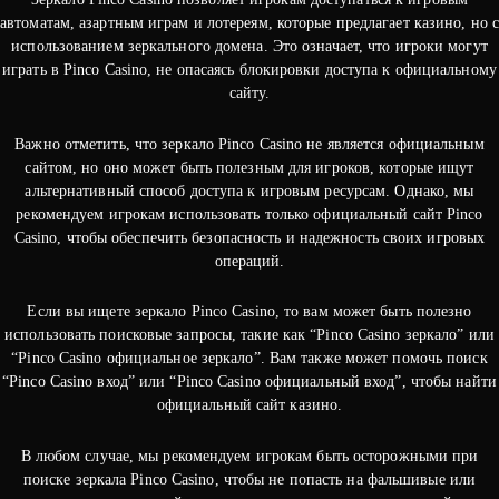
автоматам, азартным играм и лотереям, которые предлагает казино, но с
использованием зеркального домена. Это означает, что игроки могут
играть в Pinco Casino, не опасаясь блокировки доступа к официальному
сайту.
Важно отметить, что зеркало Pinco Casino не является официальным
сайтом, но оно может быть полезным для игроков, которые ищут
альтернативный способ доступа к игровым ресурсам. Однако, мы
рекомендуем игрокам использовать только официальный сайт Pinco
Casino, чтобы обеспечить безопасность и надежность своих игровых
операций.
Если вы ищете зеркало Pinco Casino, то вам может быть полезно
использовать поисковые запросы, такие как “Pinco Casino зеркало” или
“Pinco Casino официальное зеркало”. Вам также может помочь поиск
“Pinco Casino вход” или “Pinco Casino официальный вход”, чтобы найти
официальный сайт казино.
В любом случае, мы рекомендуем игрокам быть осторожными при
поиске зеркала Pinco Casino, чтобы не попасть на фальшивые или