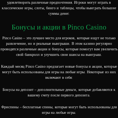
удовлетворить различные предпочтения. Игроки могут играть в
классические игры, слоты, бинго и таблицы, чтобы выиграть большие
суммы денег.
Бонусы и акции в Pinco Casino
Pinco Casino – это лучшее место для игроков, которые ищут не только
развлечение, но и реальные выигрыши. В этом казино регулярно
проводятся различные акции и бонусы, которые помогут вам увеличить
свой банкролл и улучшить свои шансы на выигрыш.
Каждый месяц Pinco Casino предлагает новые бонусы и акции, которые
могут быть использованы для игры на любые игры. Некоторые из них
включают в себя:
Бонусы на депозит – дополнительные деньги, которые добавляются к
вашему счету после первого депозита.
Фриспины – бесплатные спины, которые могут быть использованы для
игры на любые игры.