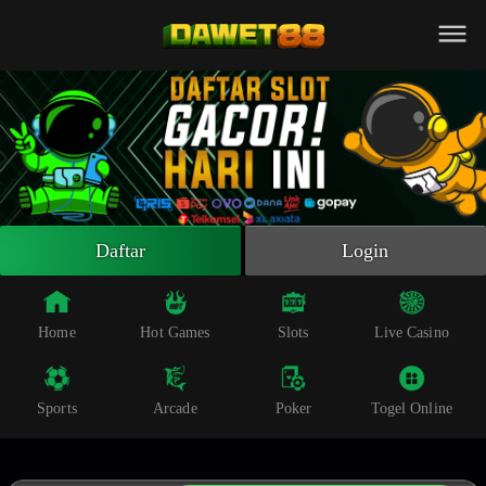
Beranda
Slot Online
Live Casino
Sportsbook
Arcade
Togel Online
Daftar
Login
Poker
Whatsapp
Home
Hot Games
Slots
Live Casino
Telegram
Sports
Arcade
Poker
Togel Online
Livechat