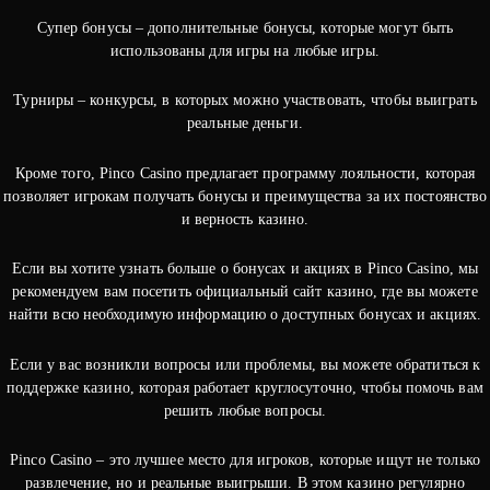
Супер бонусы – дополнительные бонусы, которые могут быть
использованы для игры на любые игры.
Турниры – конкурсы, в которых можно участвовать, чтобы выиграть
реальные деньги.
Кроме того, Pinco Casino предлагает программу лояльности, которая
позволяет игрокам получать бонусы и преимущества за их постоянство
и верность казино.
Если вы хотите узнать больше о бонусах и акциях в Pinco Casino, мы
рекомендуем вам посетить официальный сайт казино, где вы можете
найти всю необходимую информацию о доступных бонусах и акциях.
Если у вас возникли вопросы или проблемы, вы можете обратиться к
поддержке казино, которая работает круглосуточно, чтобы помочь вам
решить любые вопросы.
Pinco Casino – это лучшее место для игроков, которые ищут не только
развлечение, но и реальные выигрыши. В этом казино регулярно