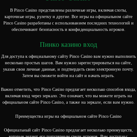
В Pinco Casino представлены различные игры, включая слоты,
карточные игры, рулетку и другие. Все игры на официальном сайте
Pinco Casino разработаны с использованием последних технологий и
обеспечивают безопасность и конфиденциальность игроков.
Пинко казино вход
Для доступа к официальному сайту Pinco Casino вам нужно выполнить
несколько простых шагов. Вам нужно зарегистрироваться на сайте,
указав свои личные данные, и подтвердить свою электронную почту.
Затем вы сможете войти на сайт и начать играть.
Важно отметить, что Pinco Casino предлагает несколько способов входа,
включая вход через зеркало. Это означает, что вы можете играть на
официальном сайте Pinco Casino, а также на зеркале, если вам нужно.
Преимущества игры на официальном сайте Pinco Casino
Официальный сайт Pinco Casino предлагает несколько преимуществ,
которые делают его популярным среди игроков. Вам доступны: