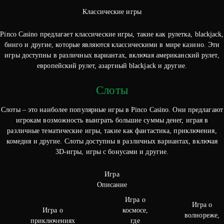
Классические игры
Pinco Casino предлагает классические игры, такие как рулетка, blackjack,
бинго и другие, которые являются классическими в мире казино. Эти
игры доступны в различных вариантах, включая американский рулет,
европейский рулет, азартный blackjack и другие.
Слоты
Слоты – это наиболее популярные игры в Pinco Casino. Они предлагают
игрокам возможность выиграть большие суммы денег, играя в
различные тематические игры, такие как фантастика, приключения,
комедия и другие. Слоты доступны в различных вариантах, включая
3D-игры, игры с бонусами и другие.
Игра
Описание
Игра о
Игра о
Игра о
космосе,
волнореже,
приключениях
где