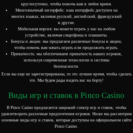
круглосуточно, чтобы помочь вам в любое время.
Многоязычный интерфейс: наш интерфейс доступен на
многих языках, включая русский, английский, французский
и другие.
Мобильная версия: вы можете играть у нас на любом
устройстве, включая смартфоны и планшеты.
Бонусы и акции: мы предлагаем различные бонусы и акции,
чтобы помочь вам начать играть или продолжить играть.
Приватность: мы обеспечиваем приватность наших игроков,
используя современные технологии и системы
безопасности.
Если вы еще не зарегистрированы, то это лучшее время, чтобы сделать
это. Мы будем рады видеть вас на борту!
Виды игр и ставок в Pinco Casino
В Pinco Casino предлагается широкий спектр игр и ставок, чтобы
удовлетворить различные предпочтения игроков. Ниже мы рассмотрим
основные виды игр и ставок, которые доступны на официальном сайте
Pinco Casino.