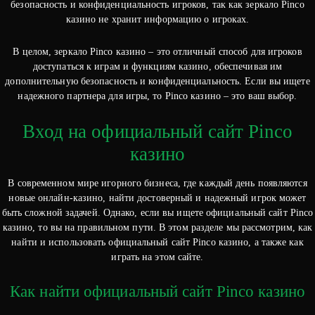
безопасность и конфиденциальность игроков, так как зеркало Pinco
казино не хранит информацию о игроках.
В целом, зеркало Pinco казино – это отличный способ для игроков
доступаться к играм и функциям казино, обеспечивая им
дополнительную безопасность и конфиденциальность. Если вы ищете
надежного партнера для игры, то Pinco казино – это ваш выбор.
Вход на официальный сайт Pinco
казино
В современном мире игорного бизнеса, где каждый день появляются
новые онлайн-казино, найти достоверный и надежный игрок может
быть сложной задачей. Однако, если вы ищете официальный сайт Pinco
казино, то вы на правильном пути. В этом разделе мы рассмотрим, как
найти и использовать официальный сайт Pinco казино, а также как
играть на этом сайте.
Как найти официальный сайт Pinco казино