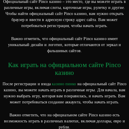
Официальный сайт Pinco казино – это место, где вы можете играть в
различные игры, включая слоты, карточные игры, рулетку и другие.
Чтобы найти официальный сайт Pinco казино, вам нужно открыть
браузер и ввести в адресную строку адрес сайта. Вам может
потребоваться регистрация, чтобы начать играть.
Важно отметить, что официальный сайт Pinco казино имеет
уникальный дизайн и логотип, которые отличаются от зеркал и
фальшивых сайтов.
Как играть на официальном сайте Pinco
казино
После регистрации и входа
казино пинко
на официальный сайт Pinco
казино, вы можете начать играть в различные игры. Для начала, вам
нужно выбрать игру, которая вам понравилась, и начать играть. Вам
может потребоваться создание аккаунта, чтобы начать играть.
Важно отметить, что на официальном сайте Pinco казино есть
возможность играть в различных валютах, включая доллары, евро и
рубли.