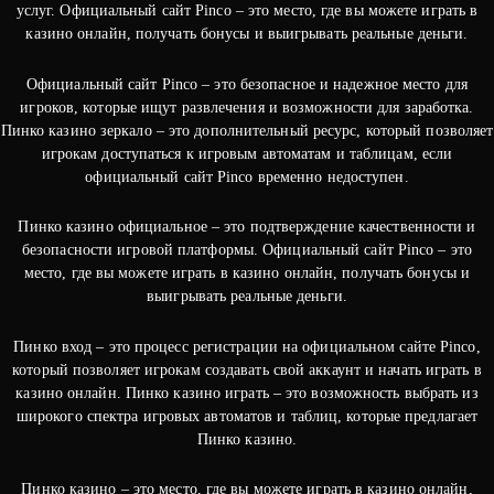
услуг. Официальный сайт Pinco – это место, где вы можете играть в
казино онлайн, получать бонусы и выигрывать реальные деньги.
Официальный сайт Pinco – это безопасное и надежное место для
игроков, которые ищут развлечения и возможности для заработка.
Пинко казино зеркало – это дополнительный ресурс, который позволяет
игрокам доступаться к игровым автоматам и таблицам, если
официальный сайт Pinco временно недоступен.
Пинко казино официальное – это подтверждение качественности и
безопасности игровой платформы. Официальный сайт Pinco – это
место, где вы можете играть в казино онлайн, получать бонусы и
выигрывать реальные деньги.
Пинко вход – это процесс регистрации на официальном сайте Pinco,
который позволяет игрокам создавать свой аккаунт и начать играть в
казино онлайн. Пинко казино играть – это возможность выбрать из
широкого спектра игровых автоматов и таблиц, которые предлагает
Пинко казино.
Пинко казино – это место, где вы можете играть в казино онлайн,