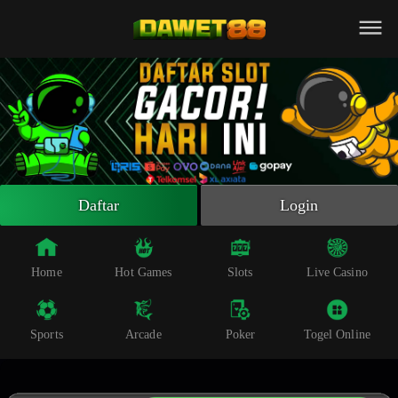
Beranda
Slot Online
Live Casino
Sportsbook
Arcade
Togel Online
Daftar
Login
Poker
Whatsapp
Home
Hot Games
Slots
Live Casino
Telegram
Sports
Arcade
Poker
Togel Online
Livechat