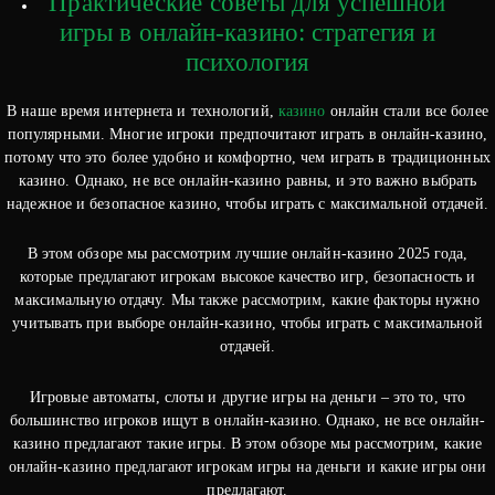
Практические советы для успешной
игры в онлайн-казино: стратегия и
психология
В наше время интернета и технологий,
казино
онлайн стали все более
популярными. Многие игроки предпочитают играть в онлайн-казино,
потому что это более удобно и комфортно, чем играть в традиционных
казино. Однако, не все онлайн-казино равны, и это важно выбрать
надежное и безопасное казино, чтобы играть с максимальной отдачей.
В этом обзоре мы рассмотрим лучшие онлайн-казино 2025 года,
которые предлагают игрокам высокое качество игр, безопасность и
максимальную отдачу. Мы также рассмотрим, какие факторы нужно
учитывать при выборе онлайн-казино, чтобы играть с максимальной
отдачей.
Игровые автоматы, слоты и другие игры на деньги – это то, что
большинство игроков ищут в онлайн-казино. Однако, не все онлайн-
казино предлагают такие игры. В этом обзоре мы рассмотрим, какие
онлайн-казино предлагают игрокам игры на деньги и какие игры они
предлагают.