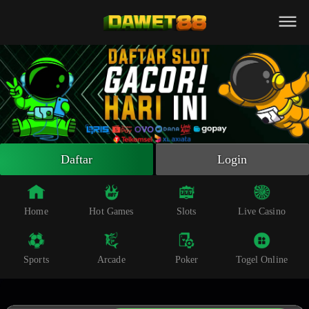
Beranda
Slot Online
Live Casino
Sportsbook
Arcade
Togel Online
Daftar
Login
Poker
Whatsapp
Home
Hot Games
Slots
Live Casino
Telegram
Sports
Arcade
Poker
Togel Online
Livechat