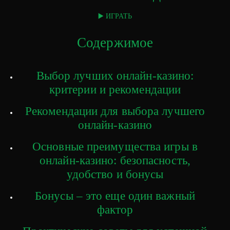
▶️ ИГРАТЬ
Содержимое
Выбор лучших онлайн-казино:
критерии и рекомендации
Рекомендации для выбора лучшего
онлайн-казино
Основные преимущества игры в
онлайн-казино: безопасность,
удобство и бонусы
Бонусы – это еще один важный
фактор