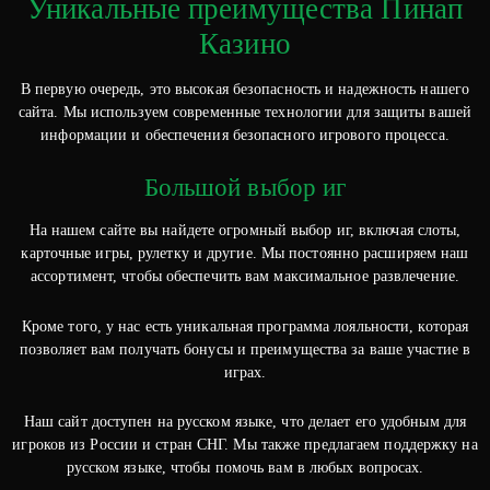
Уникальные преимущества Пинап
Казино
В первую очередь, это высокая безопасность и надежность нашего
сайта. Мы используем современные технологии для защиты вашей
информации и обеспечения безопасного игрового процесса.
Большой выбор иг
На нашем сайте вы найдете огромный выбор иг, включая слоты,
карточные игры, рулетку и другие. Мы постоянно расширяем наш
ассортимент, чтобы обеспечить вам максимальное развлечение.
Кроме того, у нас есть уникальная программа лояльности, которая
позволяет вам получать бонусы и преимущества за ваше участие в
играх.
Наш сайт доступен на русском языке, что делает его удобным для
игроков из России и стран СНГ. Мы также предлагаем поддержку на
русском языке, чтобы помочь вам в любых вопросах.