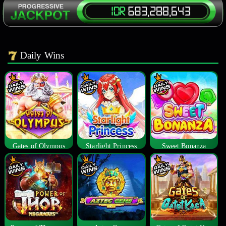
Daily Wins
Gates of Olympus
Starlight Princess
Sweet Bonanza