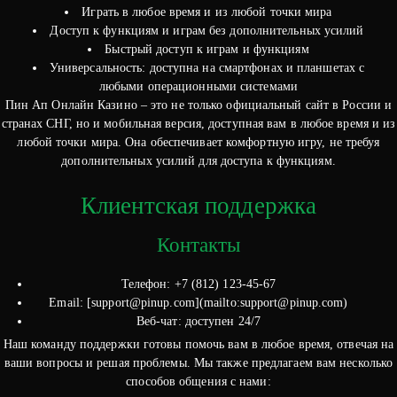
Играть в любое время и из любой точки мира
Доступ к функциям и играм без дополнительных усилий
Быстрый доступ к играм и функциям
Универсальность: доступна на смартфонах и планшетах с
любыми операционными системами
Пин Ап Онлайн Казино – это не только официальный сайт в России и
странах СНГ, но и мобильная версия, доступная вам в любое время и из
любой точки мира. Она обеспечивает комфортную игру, не требуя
дополнительных усилий для доступа к функциям.
Клиентская поддержка
Контакты
Телефон: +7 (812) 123-45-67
Email: [support@pinup.com](mailto:support@pinup.com)
Веб-чат: доступен 24/7
Наш команду поддержки готовы помочь вам в любое время, отвечая на
ваши вопросы и решая проблемы. Мы также предлагаем вам несколько
способов общения с нами: