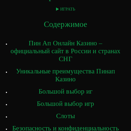
▶️ ИГРАТЬ
Содержимое
Пин Ап Онлайн Казино –
официальный сайт в России и странах
СНГ
Уникальные преимущества Пинап
Казино
Большой выбор иг
Большой выбор игр
Слоты
Безопасность и конфиденциальность