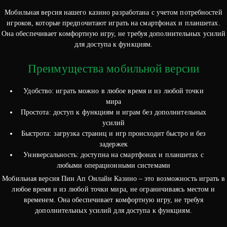
Мобильная версия нашего казино разработана с учетом потребностей
игроков, которые предпочитают играть на смартфонах и планшетах.
Она обеспечивает комфортную игру, не требуя дополнительных усилий
для доступа к функциям.
Преимущества мобильной версии
Удобство: играть можно в любое время и из любой точки
мира
Простота: доступ к функциям и играм без дополнительных
усилий
Быстрота: загрузка страниц и игр происходит быстро и без
задержек
Универсальность: доступна на смартфонах и планшетах с
любыми операционными системами
Мобильная версия Пин Ап Онлайн Казино – это возможность играть в
любое время и из любой точки мира, не ограничиваясь местом и
временем. Она обеспечивает комфортную игру, не требуя
дополнительных усилий для доступа к функциям.