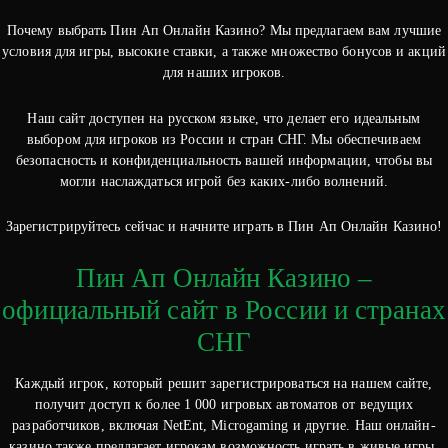
Почему выбрать Пин Ап Онлайн Казино? Мы предлагаем вам лучшие
условия для игры, высокие ставки, а также множество бонусов и акций
для наших игроков.
Наш сайт доступен на русском языке, что делает его идеальным
выбором для игроков из России и стран СНГ. Мы обеспечиваем
безопасность и конфиденциальность вашей информации, чтобы вы
могли наслаждаться игрой без каких-либо волнений.
Зарегистрируйтесь сейчас и начните играть в Пин Ап Онлайн Казино!
Пин Ап Онлайн Казино –
официальный сайт в России и странах
СНГ
Каждый игрок, который решит зарегистрироваться на нашем сайте,
получит доступ к более 1 000 игровых автоматов от ведущих
разработчиков, включая NetEnt, Microgaming и другие. Наш онлайн-
казино также предлагает игрокам возможность играть в живые игры,