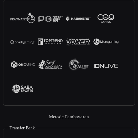
Metode Pembayaran
Transfer Bank