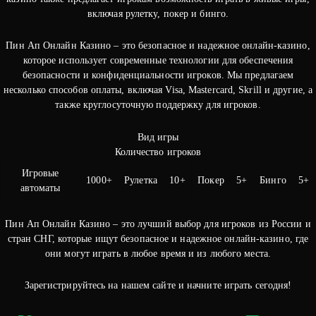
включая рулетку, покер и бинго.
Пин Ап Онлайн Казино – это безопасное и надежное онлайн-казино,
которое использует современные технологии для обеспечения
безопасности и конфиденциальности игроков. Мы предлагаем
несколько способов оплаты, включая Visa, Mastercard, Skrill и другие, а
также круглосуточную поддержку для игроков.
Вид игры
Количество игроков
Игровые
1000+
Рулетка
10+
Покер
5+
Бинго
5+
автоматы
Пин Ап Онлайн Казино – это лучший выбор для игроков из России и
стран СНГ, которые ищут безопасное и надежное онлайн-казино, где
они могут играть в любое время и из любого места.
Зарегистрируйтесь на нашем сайте и начните играть сегодня!