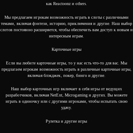
как Reactoonz и others.
Мы предлагаем игрокам возможность играть в слоты с различными
темами, включая фэнтези, историю, приключения и другие. Наш выбор
слотов постоянно расширяется, чтобы обеспечить вам доступ к новым и
интересным играм.
Карточные игры
Если вы любите карточные игры, то у нас есть что-то для вас. Мы
предлагаем игрокам возможность играть в различные карточные игры,
включая блэкджек, покер, бинго и другие.
Наш выбор карточных игр включает в себя игры от ведущих
разработчиков, включая NetEnt, Microgaming и других. Вы можете
играть в одиночку или с другими игроками, чтобы испытать свою
удачу.
Рулетка и другие игры