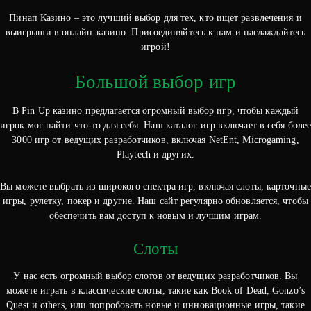
Пинап Казино – это лучший выбор для тех, кто ищет развлечения и
выигрыши в онлайн-казино. Присоединяйтесь к нам и наслаждайтесь
игрой!
Большой выбор игр
В Pin Up казино предлагается огромный выбор игр, чтобы каждый
игрок мог найти что-то для себя. Наш каталог игр включает в себя боле
3000 игр от ведущих разработчиков, включая NetEnt, Microgaming,
Playtech и других.
Вы можете выбрать из широкого спектра игр, включая слоты, карточные
игры, рулетку, покер и другие. Наш сайт регулярно обновляется, чтобы
обеспечить вам доступ к новым и лучшим играм.
Слоты
У нас есть огромный выбор слотов от ведущих разработчиков. Вы
можете играть в классические слоты, такие как Book of Dead, Gonzo’s
Quest и others, или попробовать новые и инновационные игры, такие