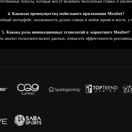
тственные бонусы, которые могут включать бесплатные ставки и увел
4. Каковые преимущества мобильного приложения Mostbet?
бный интерфейс, возможность делать ставки в любое время и месте, а
5. Какова роль инновационных технологий в маркетинге Mostbet?
 анализ пользовательских данных, повысить эффективность рекламны