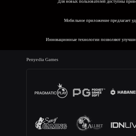
Для новых пользователей доступны приве
Мобильное приложение предлагает удо
Инновационные технологии позволяют улучшить
Penyedia Games