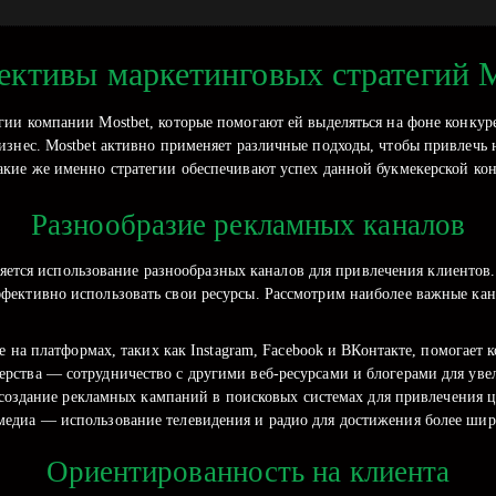
ективы маркетинговых стратегий M
егии компании Mostbet, которые помогают ей выделяться на фоне конку
изнес. Mostbet активно применяет различные подходы, чтобы привлеч
акие же именно стратегии обеспечивают успех данной букмекерской ко
Разнообразие рекламных каналов
ляется использование разнообразных каналов для привлечения клиентов
ффективно использовать свои ресурсы. Рассмотрим наиболее важные кан
 на платформах, таких как Instagram, Facebook и ВКонтакте, помогает 
рства — сотрудничество с другими веб-ресурсами и блогерами для уве
создание рекламных кампаний в поисковых системах для привлечения це
едиа — использование телевидения и радио для достижения более шир
Ориентированность на клиента