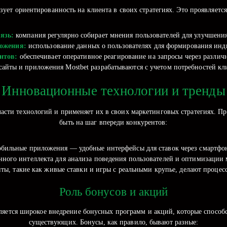
зует ориентированность на клиента в своих стратегиях. Это проявляетс
язь:
компания регулярно собирает мнения пользователей для улучшения
ожения:
использование данных о пользователях для формирования инд
нтов:
обеспечивает оперативное реагирование на запросы через различ
сайты и приложения Mostbet разрабатываются с учетом потребностей кл
Инновационные технологии и тренды
бласти технологий и применяет их в своих маркетинговых стратегиях.
быть на шаг впереди конкурентов:
бильные приложения — удобные интерфейсы для ставок через смартфо
нного интеллекта для анализа поведения пользователей и оптимизации
ты, такие как живые ставки и игры с реальными крупье, делают процесс
Роль бонусов и акций
вляется широкое внедрение бонусных программ и акций, которые спосо
существующих. Бонусы, как правило, бывают разные: