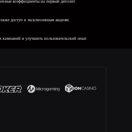
иченные коэффициенты на первый депозит.
 также доступ к эксклюзивным акциям.
х кампаний и улучшить пользовательский опыт.