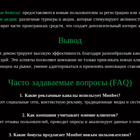
ые бонусы:
предоставляются новым пользователям за регистрацию или 
е акции:
различные турниры и акции, которые стимулируют активност
врат части проигранных средств, что создает дополнительный интерес 
Вывод
et демонстрируют высокую эффективность благодаря разнообразным кан
ий. Эти аспекты позволяют компании не только привлекать новых клие
ренции на рынке, умение адаптироваться и применять инновации стано
Часто задаваемые вопросы (FAQ)
1. Какие рекламные каналы использует Mostbet?
ует социальные сети, контекстную рекламу, традиционные медиа и сист
2. Как компания учитывает мнение клиентов?
ет отзывы пользователей, проводит опросы и анализирует данные о пов
3. Какие бонусы предлагает Mostbet новым пользователям?