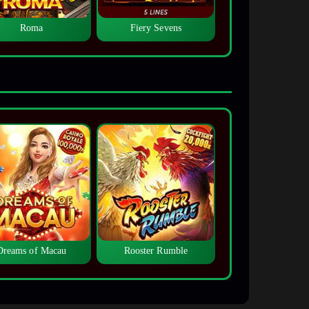
Roma
Fiery Sevens
Dreams of Macau
Rooster Rumble