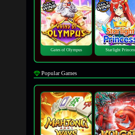
Gates of Olympus
Starlight Princes
Popular Games