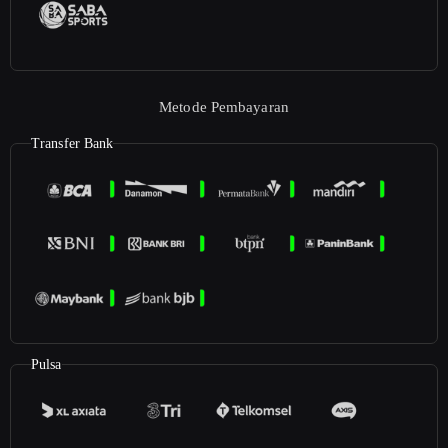
Metode Pembayaran
Transfer Bank
Pulsa