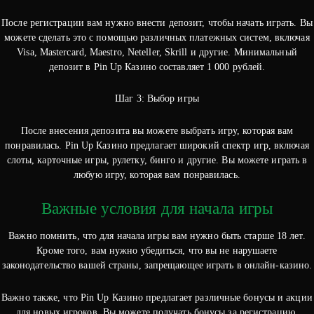
После регистрации вам нужно внести депозит, чтобы начать играть. Вы
можете сделать это с помощью различных платежных систем, включая
Visa, Mastercard, Maestro, Neteller, Skrill и другие. Минимальный
депозит в Pin Up Казино составляет 1 000 рублей.
Шаг 3: Выбор игры
После внесения депозита вы можете выбрать игру, которая вам
понравилась. Pin Up Казино предлагает широкий спектр игр, включая
слоты, карточные игры, рулетку, бинго и другие. Вы можете играть в
любую игру, которая вам понравилась.
Важные условия для начала игры
Важно помнить, что для начала игры вам нужно быть старше 18 лет.
Кроме того, вам нужно убедиться, что вы не нарушаете
законодательство вашей страны, запрещающее играть в онлайн-казино.
Важно также, что Pin Up Казино предлагает различные бонусы и акции
для новых игроков. Вы можете получать бонусы за регистрацию,