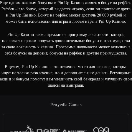
Еще одним важным бонусом в Pin Up Казино является бонус на рефбек.
Рефбек – это бонус, который выдается игроку, если он пригласит друга
в Pin Up Казино. Бонус на рефбек может достичь 20 000 рублей и
может быть использован для игры в любые игры в Pin Up Казино.
Pin Up Казино также предлагает программу лояльности, которая
позволяет игрокам получать дополнительные бонусы и преимущества
за свою лояльность к казино. Программа лояльности может включать в
себя бонусы на депозит, бонусы на рефбек и другие преимущества.
В целом, Pin Up Казино – это отличное место для игроков, которые
ищут не только развлечение, но и дополнительные деньги. Регулярные
акции и бонусы помогут вам увеличить свой банкролл и улучшить свои
шансы на выигрыш.
Penyedia Games