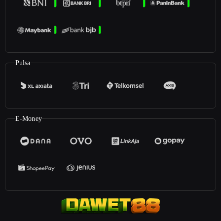
Pulsa
E-Money