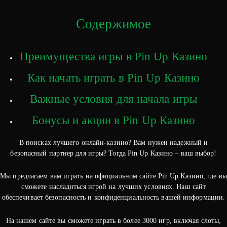
Содержимое
Преимущества игры в Pin Up Казино
Как начать играть в Pin Up Казино
Важные условия для начала игры
Бонусы и акции в Pin Up Казино
В поисках лучшего онлайн-казино? Вам нужен надежный и
безопасный партнер для игры? Тогда Pin Up Казино – ваш выбор!
Мы предлагаем вам играть на официальном сайте Pin Up Казино, где вы
сможете насладиться игрой на лучших условиях. Наш сайт
обеспечивает безопасность и конфиденциальность вашей информации.
На нашем сайте вы сможете играть в более 3000 игр, включая слоты,