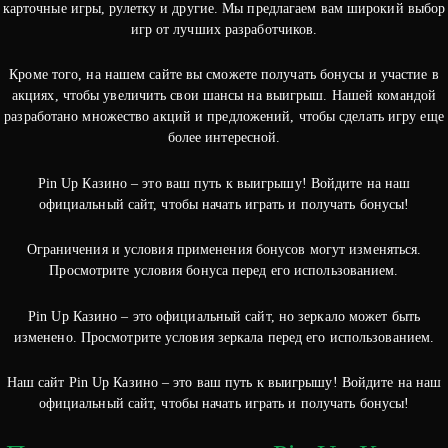
карточные игры, рулетку и другие. Мы предлагаем вам широкий выбор
игр от лучших разработчиков.
Кроме того, на нашем сайте вы сможете получать бонусы и участие в
акциях, чтобы увеличить свои шансы на выигрыш. Нашей командой
разработано множество акций и предложений, чтобы сделать игру еще
более интересной.
Pin Up Казино – это ваш путь к выигрышу! Войдите на наш
официальный сайт, чтобы начать играть и получать бонусы!
Ограничения и условия применения бонусов могут изменяться.
Просмотрите условия бонуса перед его использованием.
Pin Up Казино – это официальный сайт, но зеркало может быть
изменено. Просмотрите условия зеркала перед его использованием.
Наш сайт Pin Up Казино – это ваш путь к выигрышу! Войдите на наш
официальный сайт, чтобы начать играть и получать бонусы!