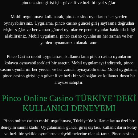
pinco casino girişi için güvenli ve hızlı bir yol sağlar.
Mobil uygulamayı kullanarak, pinco casino oyunlarını her yerden
oynayabilirsiniz. Uygulama, pinco casino güncel giriş sayfasına doğrudan
erişim sağlar ve her zaman güncel oyunlar ve promosyonlar hakkında bilgi
alabilirsiniz. Mobil uygulama, pinco casino oyunlarını her zaman ve her
yerden oynamanıza olanak tanır.
Pinco Casino mobil uygulaması, kullanıcıların pinco casino oyunlarını
kolayca oynayabilecekleri bir araçtır. Mobil uygulamayı indirerek, pinco
casino oyunlarını her yerden ve her zaman oynayabilirsiniz. Mobil uygulama,
pinco casino girişi için güvenli ve hızlı bir yol sağlar ve kullanıcı dostu bir
arayüze sahiptir.
Pinco Online Casino TÜRKİYE’DEKİ
KULLANICI DENЕYЕMI
Pinco online casino mobil uygulaması, Türkiye’de kullanıcılarına özel bir
deneyim sunmaktadır. Uygulamanın güncel giriş sayfası, kullanıcıların kolay
ve hızlı bir şekilde oyunlarına erişebilmelerine olanak tanır. Pinco casino