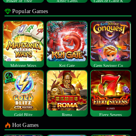
Power of Thor Megaways
Aztec Gems
Gates of Gatot Kaca
Popular Games
Mahjong Ways
Koi Gate
Gem Saviour Conquest
Gold Blitz
Roma
Fiery Sevens
Hot Games