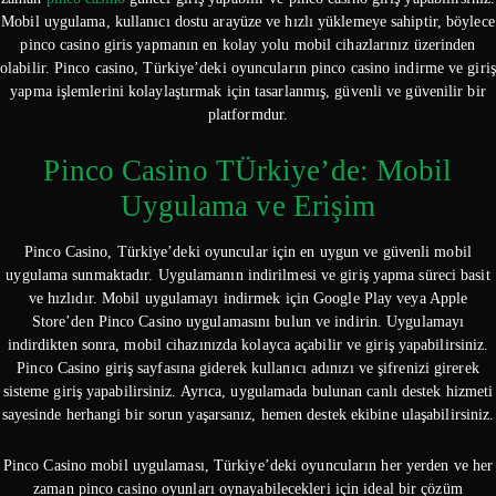
Mobil uygulama, kullanıcı dostu arayüze ve hızlı yüklemeye sahiptir, böylece
pinco casino giris yapmanın en kolay yolu mobil cihazlarınız üzerinden
olabilir. Pinco casino, Türkiye’deki oyuncuların pinco casino indirme ve giriş
yapma işlemlerini kolaylaştırmak için tasarlanmış, güvenli ve güvenilir bir
platformdur.
Pinco Casino TÜrkiye’de: Mobil
Uygulama ve Erişim
Pinco Casino, Türkiye’deki oyuncular için en uygun ve güvenli mobil
uygulama sunmaktadır. Uygulamanın indirilmesi ve giriş yapma süreci basit
ve hızlıdır. Mobil uygulamayı indirmek için Google Play veya Apple
Store’den Pinco Casino uygulamasını bulun ve indirin. Uygulamayı
indirdikten sonra, mobil cihazınızda kolayca açabilir ve giriş yapabilirsiniz.
Pinco Casino giriş sayfasına giderek kullanıcı adınızı ve şifrenizi girerek
sisteme giriş yapabilirsiniz. Ayrıca, uygulamada bulunan canlı destek hizmeti
sayesinde herhangi bir sorun yaşarsanız, hemen destek ekibine ulaşabilirsiniz.
Pinco Casino mobil uygulaması, Türkiye’deki oyuncuların her yerden ve her
zaman pinco casino oyunları oynayabilecekleri için ideal bir çözüm