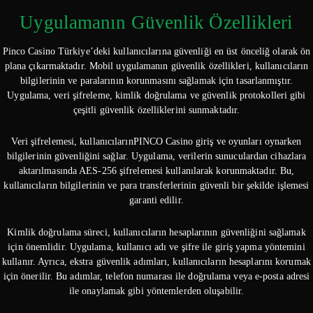
Uygulamanın Güvenlik Özellikleri
Pinco Casino Türkiye’deki kullanıcılarına güvenliği en üst önceliğ olarak ön
plana çıkarmaktadır. Mobil uygulamanın güvenlik özellikleri, kullanıcıların
bilgilerinin ve paralarının korunmasını sağlamak için tasarlanmıştır.
Uygulama, veri şifreleme, kimlik doğrulama ve güvenlik protokolleri gibi
çeşitli güvenlik özelliklerini sunmaktadır.
Veri şifrelemesi, kullanıcılarınPINCO Casino giriş ve oyunları oynarken
bilgilerinin güvenliğini sağlar. Uygulama, verilerin sunuculardan cihazlara
aktarılmasında AES-256 şifrelemesi kullanılarak korunmaktadır. Bu,
kullanıcıların bilgilerinin ve para transferlerinin güvenli bir şekilde işlemesi
garanti edilir.
Kimlik doğrulama süreci, kullanıcıların hesaplarının güvenliğini sağlamak
için önemlidir. Uygulama, kullanıcı adı ve şifre ile giriş yapma yöntemini
kullanır. Ayrıca, ekstra güvenlik adımları, kullanıcıların hesaplarını korumak
için önerilir. Bu adımlar, telefon numarası ile doğrulama veya e-posta adresi
ile onaylamak gibi yöntemlerden oluşabilir.