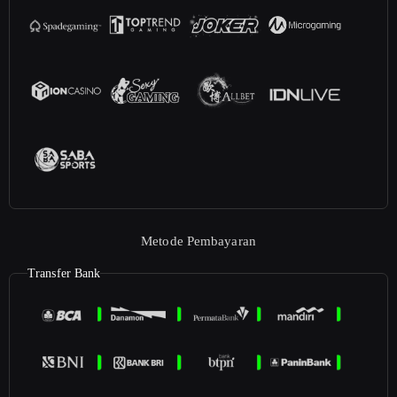
Metode Pembayaran
Transfer Bank