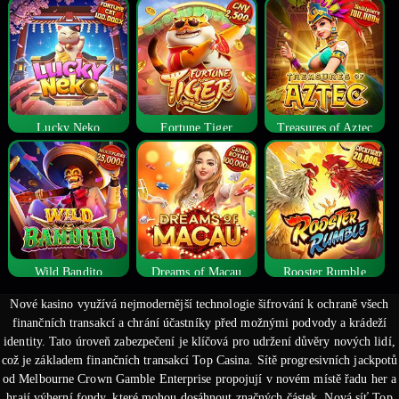
Lucky Neko
Fortune Tiger
Treasures of Aztec
Wild Bandito
Dreams of Macau
Rooster Rumble
Nové kasino využívá nejmodernější technologie šifrování k ochraně všech
finančních transakcí a chrání účastníky před možnými podvody a krádeží
identity. Tato úroveň zabezpečení je klíčová pro udržení důvěry nových lidí,
což je základem finančních transakcí Top Casina. Sítě progresivních jackpotů
od Melbourne Crown Gamble Enterprise propojují v novém místě řadu her a
hrají výherní fondy, které mohou dosáhnout značných částek.
Nová síť Top