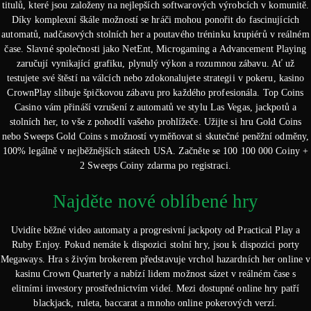
titulů, které jsou založeny na nejlepších softwarových výrobcích v komunitě.
Díky komplexní škále možností se hráči mohou ponořit do fascinujících
automatů, nadčasových stolních her a poutavého tréninku krupiérů v reálném
čase. Slavné společnosti jako NetEnt, Microgaming a Advancement Playing
zaručují vynikající grafiku, plynulý výkon a rozumnou zábavu. Ať už
testujete své štěstí na válcích nebo zdokonalujete strategii v pokeru, kasino
CrownPlay slibuje špičkovou zábavu pro každého profesionála. Top Coins
Casino vám přináší vzrušení z automatů ve stylu Las Vegas, jackpotů a
stolních her, to vše z pohodlí vašeho prohlížeče. Užijte si hru Gold Coins
nebo Sweeps Gold Coins s možností vyměňovat si skutečné peněžní odměny,
100% legálně v nejběžnějších státech USA. Začněte se 100 100 000 Coiny +
2 Sweeps Coiny zdarma po registraci.
Najděte nové oblíbené hry
Uvidíte běžné video automaty a progresivní jackpoty od Practical Play a
Ruby Enjoy. Pokud nemáte k dispozici stolní hry, jsou k dispozici porty
Megaways. Hra s živým brokerem představuje vrchol hazardních her online v
kasinu Crown Quarterly a nabízí lidem možnost sázet v reálném čase s
elitními investory prostřednictvím videí. Mezi dostupné online hry patří
blackjack, ruleta, baccarat a mnoho online pokerových verzí.