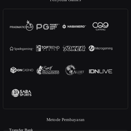
Metode Pembayaran
Transfer Bank