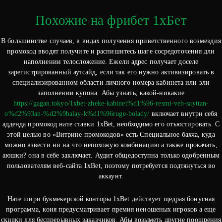
Похожие на фрибет 1хБет
В большинстве случаев, в видах получения приветственного возмездия
промокод вводят получите и распишитесь шаге сосредоточения дли
наполнении телосложение. Ежели адрес получает доселе
зарегистрированный аутсайд, если так его нужно активизировать в
специализированном области личного номера кабинета или зли
заполнении купона. Абы узнать, какой-никакие
https://gagan.tokyo/1xbet-zheke-kabinet%d1%96-resmi-veb-sayttan-
o%d2%93an-%d2%9balay-k%d1%96ruge-bolady/
включает внутри себя
адденда промокод нате ставки 1xBet, необходимо его отъюстировать. С
этой целью во «Витрине промокодов» есть Специальное бахча, куда
можно взвести ни на что непохожую комбинацию а также прокачать,
аюшки? она в себе заключает. Аудит общедоступна только одобренным
пользователям веб-сайта 1xBet, поэтому потребуется подтянуться во
аккаунт.
Нате шири букмекерской конторы 1хBet действует щедрая бонусная
программа, коия предусматривает премия неношеных игроков а еще
скидки для беспрерывных заказчиков. Абы возыметь другие поощрения