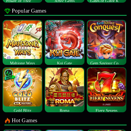
Power of Thor Megaways
Aztec Gems
Gates of Gatot Kaca
Popular Games
Mahjong Ways
Koi Gate
Gem Saviour Conquest
Gold Blitz
Roma
Fiery Sevens
Hot Games