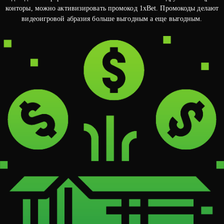
конторы, можно активизировать промокод 1хBet. Промокоды делают
видеоигровой абразия больше выгодным а еще выгодным.