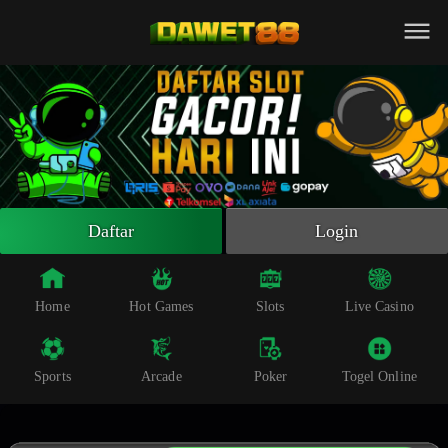
Beranda
Slot Online
Live Casino
Sportsbook
Arcade
Togel Online
Daftar
Login
Poker
Whatsapp
Home
Hot Games
Slots
Live Casino
Telegram
Sports
Arcade
Poker
Togel Online
Livechat