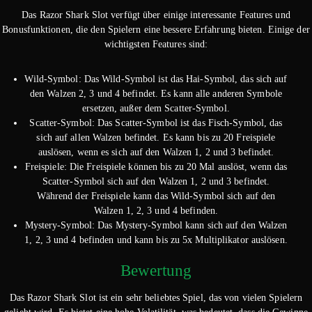
Das Razor Shark Slot verfügt über einige interessante Features und
Bonusfunktionen, die den Spielern eine bessere Erfahrung bieten. Einige der
wichtigsten Features sind:
Wild-Symbol: Das Wild-Symbol ist das Hai-Symbol, das sich auf
den Walzen 2, 3 und 4 befindet. Es kann alle anderen Symbole
ersetzen, außer dem Scatter-Symbol.
Scatter-Symbol: Das Scatter-Symbol ist das Fisch-Symbol, das
sich auf allen Walzen befindet. Es kann bis zu 20 Freispiele
auslösen, wenn es sich auf den Walzen 1, 2 und 3 befindet.
Freispiele: Die Freispiele können bis zu 20 Mal auslöst, wenn das
Scatter-Symbol sich auf den Walzen 1, 2 und 3 befindet.
Während der Freispiele kann das Wild-Symbol sich auf den
Walzen 1, 2, 3 und 4 befinden.
Mystery-Symbol: Das Mystery-Symbol kann sich auf den Walzen
1, 2, 3 und 4 befinden und kann bis zu 5x Multiplikator auslösen.
Bewertung
Das Razor Shark Slot ist ein sehr beliebtes Spiel, das von vielen Spielern