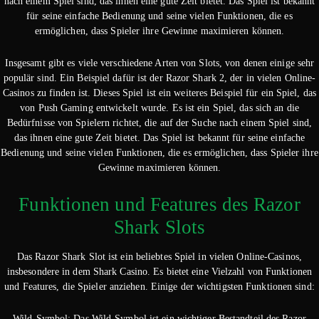
nach einem Spiel sind, das ihnen eine gute Zeit bietet. Das Spiel ist bekannt
für seine einfache Bedienung und seine vielen Funktionen, die es
ermöglichen, dass Spieler ihre Gewinne maximieren können.
Insgesamt gibt es viele verschiedene Arten von Slots, von denen einige sehr
populär sind. Ein Beispiel dafür ist der Razor Shark 2, der in vielen Online-
Casinos zu finden ist. Dieses Spiel ist ein weiteres Beispiel für ein Spiel, das
von Push Gaming entwickelt wurde. Es ist ein Spiel, das sich an die
Bedürfnisse von Spielern richtet, die auf der Suche nach einem Spiel sind,
das ihnen eine gute Zeit bietet. Das Spiel ist bekannt für seine einfache
Bedienung und seine vielen Funktionen, die es ermöglichen, dass Spieler ihre
Gewinne maximieren können.
Funktionen und Features des Razor
Shark Slots
Das Razor Shark Slot ist ein beliebtes Spiel in vielen Online-Casinos,
insbesondere in dem Shark Casino. Es bietet eine Vielzahl von Funktionen
und Features, die Spieler anziehen. Einige der wichtigsten Funktionen sind:
Wild-Symbol: Das Wild-Symbol ist ein wichtiger Bestandteil des Razor