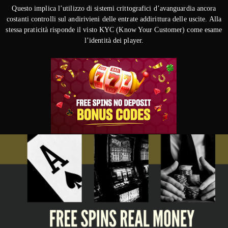
Questo implica l’utilizzo di sistemi crittografici d’avanguardia ancora
costanti controlli sul andirivieni delle entrate addirittura delle uscite. Alla
stessa praticità risponde il visto KYC (Know Your Customer) come esame
l’identità dei player.