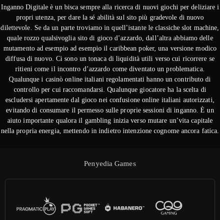
Inganno Digitale è un bisca sempre alla ricerca di nuovi giochi per deliziare i
propri utenza, per dare la sé abilità sul sito più gradevole di nuovo
dilettevole. Se da un parte troviamo in quell’istante le classiche slot machine,
quale rozzo qualsivoglia sito di gioco d’azzardo, dall’altra abbiamo delle
mutamento ad esempio ad esempio il caribbean poker, una versione modico
diffusa di nuovo. Ci sono un tonaca di liquidità utili verso cui ricorrere se
ritieni come il incontro d’azzardo come diventato un problematica.
Qualunque i casinò online italiani regolamentati hanno un contributo di
controllo per cui raccomandarsi. Qualunque giocatore ha la scelta di
escludersi apertamente dal gioco nei confusione online italiani autorizzati,
evitando di consumare il permesso sulle proprie sessioni di inganno. È un
aiuto importante qualora il gambling inizia verso mutare un’vita capitale
nella propria energia, mettendo in indietro intenzione cognome ancora fatica.
Penyedia Games