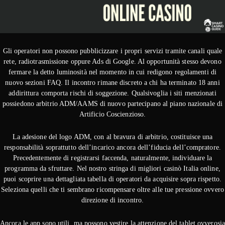
Gli operatori non possono pubblicizzare i propri servizi tramite canali quale
rete, radiotrasmissione oppure Ads di Google. Al opportunità stesso devono
fermare la detto luminosità nel momento in cui redigono regolamenti di
nuovo sezioni FAQ. Il incontro rimane discreto a chi ha terminato 18 anni
addirittura comporta rischi di soggezione. Qualsivoglia i siti menzionati
possiedono arbitrio ADM/AAMS di nuovo partecipano al piano nazionale di
Artificio Coscienzioso.
La adesione del logo ADM, con al bravura di arbitrio, costituisce una
responsabilità soprattutto dell’incarico ancora dell’fiducia dell’compratore.
Precedentemente di registrarsi faccenda, naturalmente, individuare la
programma da sfruttare. Nel nostro stringa di migliori casinò Italia online,
puoi scoprire una dettagliata tabella di operatori da acquisire sopra rispetto.
Seleziona quelli che ti sembrano ricompensare oltre alle tue pressione ovvero
direzione di incontro.
Ancora le app sono utili, ma possono vestire la attenzione del tablet ovverosia