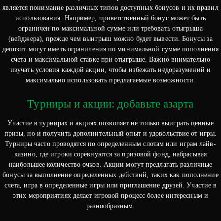
является понимание различных типов доступных бонусов и их правил
использования. Например, приветственный бонус может быть
ограничен по максимальной сумме или требовать отыгрыша
(вейджера), прежде чем выигрыш можно будет вывести. Бонусы за
депозит могут иметь ограничения по минимальной сумме пополнения
счета и максимальной ставке при отыгрыше. Важно внимательно
изучать условия каждой акции, чтобы избежать недоразумений и
максимально использовать предлагаемые возможности.
Турниры и акции: добавьте азарта
Участие в турнирах и акциях позволяет не только выиграть ценные
призы, но и получить дополнительный опыт и удовольствие от игры.
Турниры часто проводятся по определенным слотам или играм лайв-
казино, где игроки соревнуются за призовой фонд, набрасывая
наибольшее количество очков. Акции могут предлагать различные
бонусы за выполнение определенных действий, таких как пополнение
счета, игра в определенные игры или приглашение друзей. Участие в
этих мероприятиях делает игровой процесс более интересным и
разнообразным.