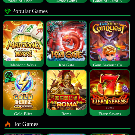
Power of Thor Megaways
Aztec Gems
Gates of Gatot Kaca
Popular Games
Mahjong Ways
Koi Gate
Gem Saviour Conquest
Gold Blitz
Roma
Fiery Sevens
Hot Games