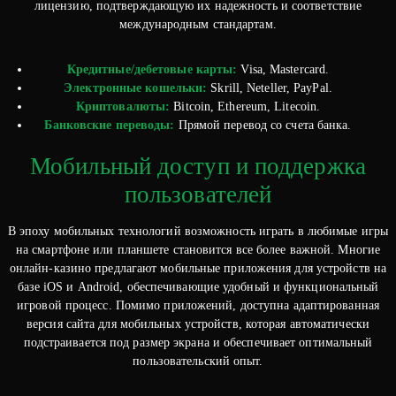
лицензию, подтверждающую их надежность и соответствие
международным стандартам.
Кредитные/дебетовые карты:
Visa, Mastercard.
Электронные кошельки:
Skrill, Neteller, PayPal.
Криптовалюты:
Bitcoin, Ethereum, Litecoin.
Банковские переводы:
Прямой перевод со счета банка.
Мобильный доступ и поддержка
пользователей
В эпоху мобильных технологий возможность играть в любимые игры
на смартфоне или планшете становится все более важной. Многие
онлайн-казино предлагают мобильные приложения для устройств на
базе iOS и Android, обеспечивающие удобный и функциональный
игровой процесс. Помимо приложений, доступна адаптированная
версия сайта для мобильных устройств, которая автоматически
подстраивается под размер экрана и обеспечивает оптимальный
пользовательский опыт.