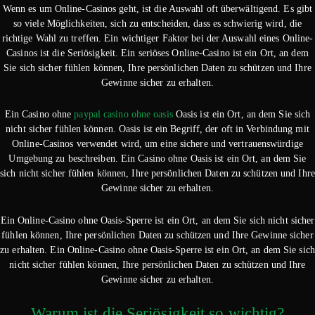
Wenn es um Online-Casinos geht, ist die Auswahl oft überwältigend. Es gibt
so viele Möglichkeiten, sich zu entscheiden, dass es schwierig wird, die
richtige Wahl zu treffen. Ein wichtiger Faktor bei der Auswahl eines Online-
Casinos ist die Seriösigkeit. Ein seriöses Online-Casino ist ein Ort, an dem
Sie sich sicher fühlen können, Ihre persönlichen Daten zu schützen und Ihre
Gewinne sicher zu erhalten.
Ein Casino ohne
paypal casino ohne oasis
Oasis ist ein Ort, an dem Sie sich
nicht sicher fühlen können. Oasis ist ein Begriff, der oft in Verbindung mit
Online-Casinos verwendet wird, um eine sichere und vertrauenswürdige
Umgebung zu beschreiben. Ein Casino ohne Oasis ist ein Ort, an dem Sie
sich nicht sicher fühlen können, Ihre persönlichen Daten zu schützen und Ihre
Gewinne sicher zu erhalten.
Ein Online-Casino ohne Oasis-Sperre ist ein Ort, an dem Sie sich nicht sicher
fühlen können, Ihre persönlichen Daten zu schützen und Ihre Gewinne sicher
zu erhalten. Ein Online-Casino ohne Oasis-Sperre ist ein Ort, an dem Sie sich
nicht sicher fühlen können, Ihre persönlichen Daten zu schützen und Ihre
Gewinne sicher zu erhalten.
Warum ist die Seriösigkeit so wichtig?