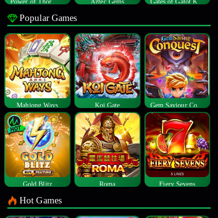
Power of Thor Megaways
Aztec Gems
Gates of Gatot Kaca
Popular Games
Mahjong Ways
Koi Gate
Gem Saviour Conquest
Gold Blitz
Roma
Fiery Sevens
Hot Games