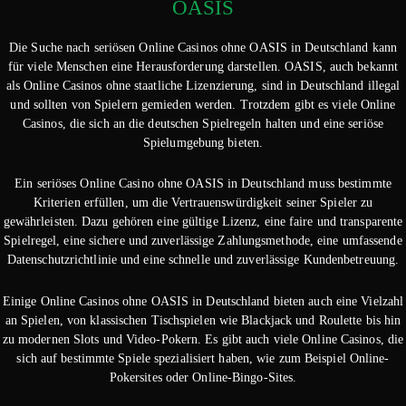
OASIS
Die Suche nach seriösen Online Casinos ohne OASIS in Deutschland kann
für viele Menschen eine Herausforderung darstellen. OASIS, auch bekannt
als Online Casinos ohne staatliche Lizenzierung, sind in Deutschland illegal
und sollten von Spielern gemieden werden. Trotzdem gibt es viele Online
Casinos, die sich an die deutschen Spielregeln halten und eine seriöse
Spielumgebung bieten.
Ein seriöses Online Casino ohne OASIS in Deutschland muss bestimmte
Kriterien erfüllen, um die Vertrauenswürdigkeit seiner Spieler zu
gewährleisten. Dazu gehören eine gültige Lizenz, eine faire und transparente
Spielregel, eine sichere und zuverlässige Zahlungsmethode, eine umfassende
Datenschutzrichtlinie und eine schnelle und zuverlässige Kundenbetreuung.
Einige Online Casinos ohne OASIS in Deutschland bieten auch eine Vielzahl
an Spielen, von klassischen Tischspielen wie Blackjack und Roulette bis hin
zu modernen Slots und Video-Pokern. Es gibt auch viele Online Casinos, die
sich auf bestimmte Spiele spezialisiert haben, wie zum Beispiel Online-
Pokersites oder Online-Bingo-Sites.