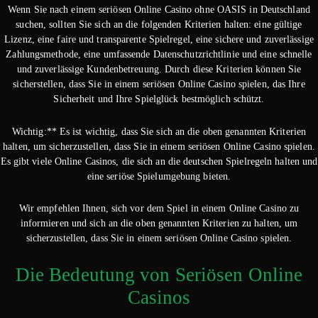
Wenn Sie nach einem seriösen Online Casino ohne OASIS in Deutschland
suchen, sollten Sie sich an die folgenden Kriterien halten: eine gültige
Lizenz, eine faire und transparente Spielregel, eine sichere und zuverlässige
Zahlungsmethode, eine umfassende Datenschutzrichtlinie und eine schnelle
und zuverlässige Kundenbetreuung. Durch diese Kriterien können Sie
sicherstellen, dass Sie in einem seriösen Online Casino spielen, das Ihre
Sicherheit und Ihre Spielglück bestmöglich schützt.
Wichtig:** Es ist wichtig, dass Sie sich an die oben genannten Kriterien
halten, um sicherzustellen, dass Sie in einem seriösen Online Casino spielen.
Es gibt viele Online Casinos, die sich an die deutschen Spielregeln halten und
eine seriöse Spielumgebung bieten.
Wir empfehlen Ihnen, sich vor dem Spiel in einem Online Casino zu
informieren und sich an die oben genannten Kriterien zu halten, um
sicherzustellen, dass Sie in einem seriösen Online Casino spielen.
Die Bedeutung von Seriösen Online
Casinos