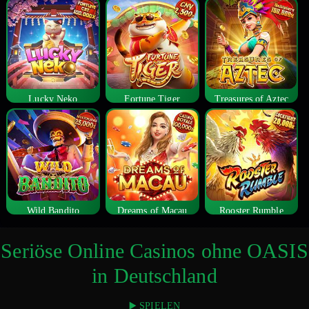
Lucky Neko
Fortune Tiger
Treasures of Aztec
Wild Bandito
Dreams of Macau
Rooster Rumble
Seriöse Online Casinos ohne OASIS
in Deutschland
▶️ SPIELEN