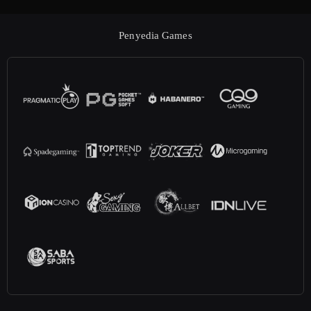
Penyedia Games