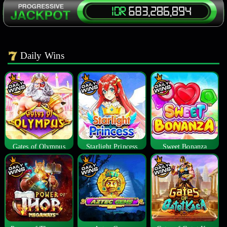
Daily Wins
Gates of Olympus
Starlight Princess
Sweet Bonanza