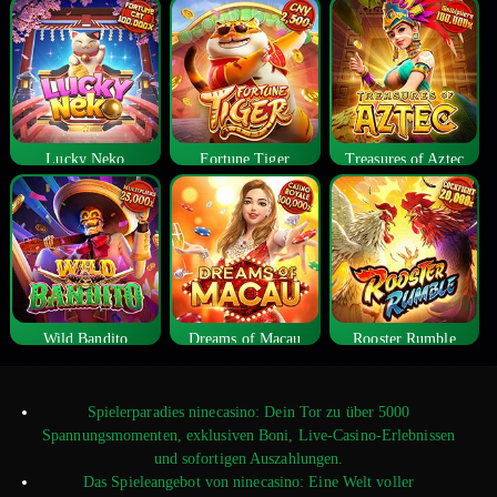
Lucky Neko
Fortune Tiger
Treasures of Aztec
Wild Bandito
Dreams of Macau
Rooster Rumble
Spielerparadies ninecasino: Dein Tor zu über 5000
Spannungsmomenten, exklusiven Boni, Live-Casino-Erlebnissen
und sofortigen Auszahlungen.
Das Spieleangebot von ninecasino: Eine Welt voller