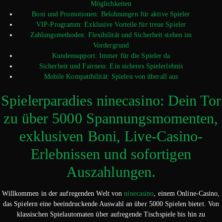
Möglichkeiten
Boni und Promotionen: Belohnungen für aktive Spieler
VIP-Programm: Exklusive Vorteile für treue Spieler
Zahlungsmethoden: Flexibilität und Sicherheit stehen im
Vordergrund
Kundensupport: Immer für die Spieler da
Sicherheit und Fairness: Ein sicheres Spielerlebnis
Mobile Kompatibilität: Spielen von überall aus
Spielerparadies ninecasino: Dein Tor
zu über 5000 Spannungsmomenten,
exklusiven Boni, Live-Casino-
Erlebnissen und sofortigen
Auszahlungen.
Willkommen in der aufregenden Welt von
ninecasino
, einem Online-Casino,
das Spielern eine beeindruckende Auswahl an über 5000 Spielen bietet. Von
klassischen Spielautomaten über aufregende Tischspiele bis hin zu